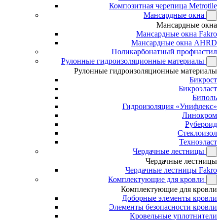
Композитная черепица Metrotile
Мансардные окна
Мансардные окна
Мансардные окна Fakro
Мансардные окна AHRD
Поликарбонатный профнастил
Рулонные гидроизоляционные материалы
Рулонные гидроизоляционные материалы
Бикрост
Бикроэласт
Биполь
Гидроизоляция «Унифлекс»
Линокром
Рубероид
Стеклоизол
Техноэласт
Чердачные лестницы
Чердачные лестницы
Чердачные лестницы Fakro
Комплектующие для кровли
Комплектующие для кровли
Доборные элементы кровли
Элементы безопасности кровли
Кровельные уплотнители