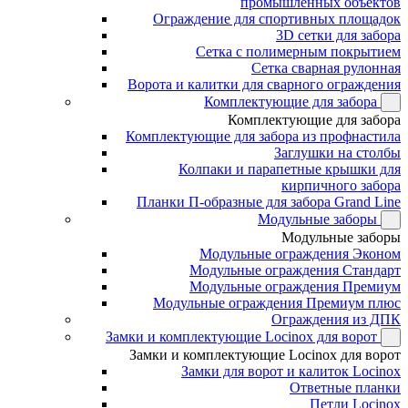
промышленных объектов
Ограждение для спортивных площадок
3D сетки для забора
Сетка с полимерным покрытием
Сетка сварная рулонная
Ворота и калитки для сварного ограждения
Комплектующие для забора
Комплектующие для забора
Комплектующие для забора из профнастила
Заглушки на столбы
Колпаки и парапетные крышки для
кирпичного забора
Планки П-образные для забора Grand Line
Модульные заборы
Модульные заборы
Модульные ограждения Эконом
Модульные ограждения Стандарт
Модульные ограждения Премиум
Модульные ограждения Премиум плюс
Ограждения из ДПК
Замки и комплектующие Locinox для ворот
Замки и комплектующие Locinox для ворот
Замки для ворот и калиток Locinox
Ответные планки
Петли Locinox