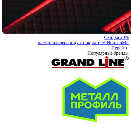
Скидка 20%
на металлочерепицу с покрытием NormanMP
Перейти
Популярные бренды