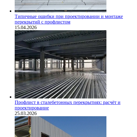
Типичные ошибки при проектировании и монтаже
перекрытий с профлистом
15.04.2026
Профлист в сталебетонных перекрытиях: расчёт и
проектирование
25.03.2026