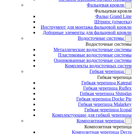
Фальцевая кровля
Фальцевая кровля
Фальц Grand Line
Штрипс (отмотка)
Инструмент для монтажа фальцевой кровли
Доборные элементы для фальцевой кровли
Водосточные системы
Водосточные системы
Металлические водосточные системы
Пластиковые водосточные системы
Оцинкованные водосточные системы
Комплекты водосточных систем
Гибкая черепица
Гибкая черепица
Гибкая черепица Katepal
Гибкая черепица Ruflex
Гибкая черепица Shinglas
Гибкая черепица Docke Pie
Гибкая черепица Malarkey
Гибкая черепица Icopal
Комплектующие для гибкой черепицы
Композитная черепица
Композитная черепица
Композитная черепица Decra