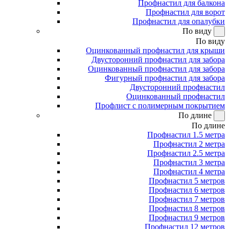
Профнастил для балкона
Профнастил для ворот
Профнастил для опалубки
По виду
По виду
Оцинкованный профнастил для крыши
Двусторонний профнастил для забора
Оцинкованный профнастил для забора
Фигурный профнастил для забора
Двусторонний профнастил
Оцинкованный профнастил
Профлист с полимерным покрытием
По длине
По длине
Профнастил 1.5 метра
Профнастил 2 метра
Профнастил 2.5 метра
Профнастил 3 метра
Профнастил 4 метра
Профнастил 5 метров
Профнастил 6 метров
Профнастил 7 метров
Профнастил 8 метров
Профнастил 9 метров
Профнастил 12 метров