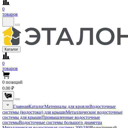
0
товаров
Каталог
0
товаров
0
позиций
0.00 ₽
Главная
Каталог
Материалы для кровли
Водосточные
системы (водостоки) для крыши
Металлические водосточные
системы для крыши
Промышленные водосточные
системы
Водосточные системы большого диаметра
Металлическая водосточная система 200/180
Водосточный