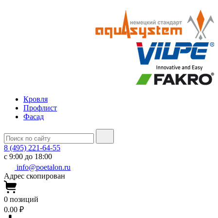
Кровля
Профлист
Фасад
8 (495) 221-64-55
с 9:00 до 18:00
info@poetalon.ru
Адрес скопирован
0
позиций
0.00 ₽