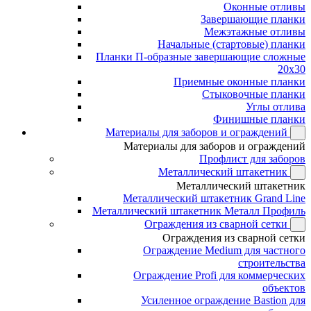
Оконные отливы
Завершающие планки
Межэтажные отливы
Начальные (стартовые) планки
Планки П-образные завершающие сложные
20x30
Приемные оконные планки
Стыковочные планки
Углы отлива
Финишные планки
Материалы для заборов и ограждений
Материалы для заборов и ограждений
Профлист для заборов
Металлический штакетник
Металлический штакетник
Металлический штакетник Grand Line
Металлический штакетник Металл Профиль
Ограждения из сварной сетки
Ограждения из сварной сетки
Ограждение Medium для частного
строительства
Ограждение Profi для коммерческих
объектов
Усиленное ограждение Bastion для