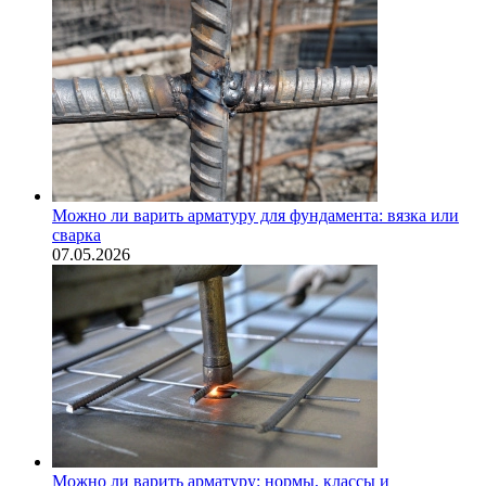
Можно ли варить арматуру для фундамента: вязка или
сварка
07.05.2026
Можно ли варить арматуру: нормы, классы и