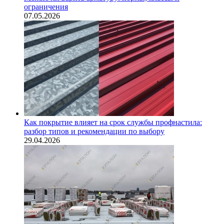
ограничения
07.05.2026
Как покрытие влияет на срок службы профнастила:
разбор типов и рекомендации по выбору
29.04.2026