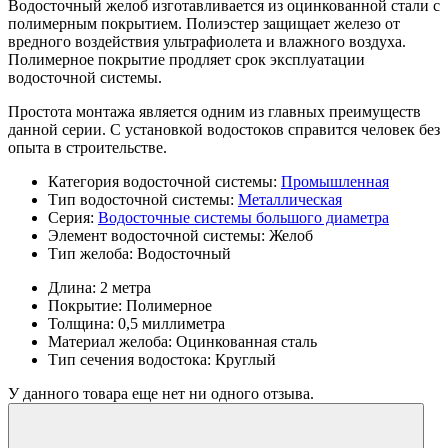
Водосточный желоб изготавливается из оцинкованной стали с
полимерным покрытием. Полиэстер защищает железо от
вредного воздействия ультрафиолета и влажного воздуха.
Полимерное покрытие продляет срок эксплуатации
водосточной системы.
Простота монтажа является одним из главных преимуществ
данной серии. С установкой водостоков справится человек без
опыта в строительстве.
Категория водосточной системы:
Промышленная
Тип водосточной системы:
Металлическая
Серия:
Водосточные системы большого диаметра
Элемент водосточной системы:
Желоб
Тип желоба:
Водосточный
Длина:
2 метра
Покрытие:
Полимерное
Толщина:
0,5 миллиметра
Материал желоба:
Оцинкованная сталь
Тип сечения водостока:
Круглый
У данного товара еще нет ни одного отзыва.