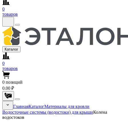
0
товаров
Каталог
0
товаров
0
позиций
0.00 ₽
Главная
Каталог
Материалы для кровли
Водосточные системы (водостоки) для крыши
Колена
водостоков