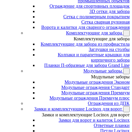
промышленных объектов
Ограждение для спортивных площадок
3D сетки для забора
Сетка с полимерным покрытием
Сетка сварная рулонная
Ворота и калитки для сварного ограждения
Комплектующие для забора
Комплектующие для забора
Комплектующие для забора из профнастила
Заглушки на столбы
Колпаки и парапетные крышки для
кирпичного забора
Планки П-образные для забора Grand Line
Модульные заборы
Модульные заборы
Модульные ограждения Эконом
Модульные ограждения Стандарт
Модульные ограждения Премиум
Модульные ограждения Премиум плюс
Ограждения из ДПК
Замки и комплектующие Locinox для ворот
Замки и комплектующие Locinox для ворот
Замки для ворот и калиток Locinox
Ответные планки
Петли Locinox