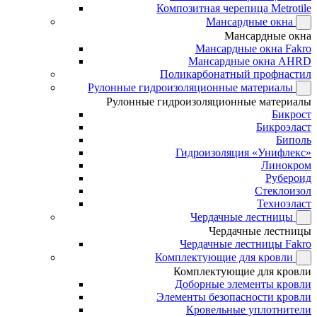
Композитная черепица Metrotile
Мансардные окна
Мансардные окна
Мансардные окна Fakro
Мансардные окна AHRD
Поликарбонатный профнастил
Рулонные гидроизоляционные материалы
Рулонные гидроизоляционные материалы
Бикрост
Бикроэласт
Биполь
Гидроизоляция «Унифлекс»
Линокром
Рубероид
Стеклоизол
Техноэласт
Чердачные лестницы
Чердачные лестницы
Чердачные лестницы Fakro
Комплектующие для кровли
Комплектующие для кровли
Доборные элементы кровли
Элементы безопасности кровли
Кровельные уплотнители