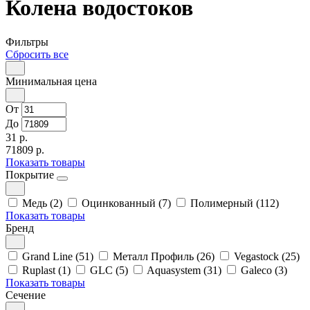
Колена водостоков
Фильтры
Сбросить все
Минимальная цена
От
До
31 р.
71809 р.
Показать товары
Покрытие
Медь (2)
Оцинкованный (7)
Полимерный (112)
Показать товары
Бренд
Grand Line (51)
Металл Профиль (26)
Vegastock (25)
Ruplast (1)
GLC (5)
Aquasystem (31)
Galeco (3)
Показать товары
Сечение