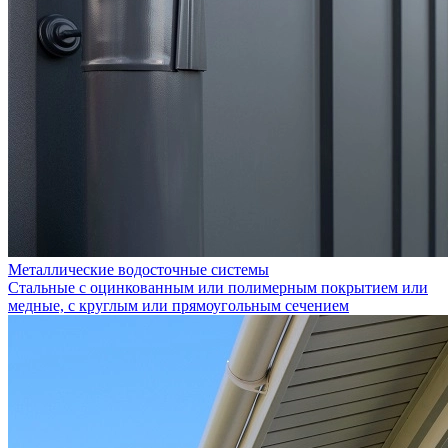
Металлические водосточные системы
Стальные с оцинкованным или полимерным покрытием или
медные, с круглым или прямоугольным сечением