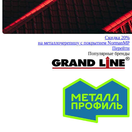
Скидка 20%
на металлочерепицу с покрытием NormanMP
Перейти
Популярные бренды