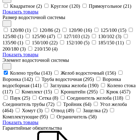
Квадратное (2)
Круглое (120)
Прямоугольное (21)
Показать товары
Размер водосточной системы
120/80 (1)
120/86 (2)
120/90 (16)
125/100 (15)
125/80 (1)
125/90 (47)
127/103 (12)
130/102 (3)
135/90 (1)
150/100 (22)
152/100 (5)
185/150 (11)
200/180 (3)
210/150 (4)
Показать товары
Элемент водосточной системы
Колено трубы (143)
Желоб водосточный (156)
Воронка (142)
Труба водосточная (295)
Воронка
водосборная (141)
Заглушка желоба (190)
Колено стока
(117)
Комплект (15)
Кронштейн (295)
Крюк (457)
Паук (25)
Сетка (8)
Соединитель желоба (118)
Соединитель трубы (72)
Тройник (64)
Угол желоба
(464)
Хомут (3)
Отвод (49)
Защелка (2)
Комплектующие (95)
Ограничитель (58)
Показать товары
Гарантийные обязательства