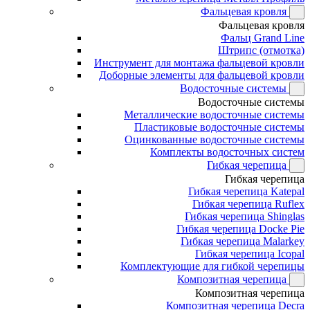
Фальцевая кровля
Фальцевая кровля
Фальц Grand Line
Штрипс (отмотка)
Инструмент для монтажа фальцевой кровли
Доборные элементы для фальцевой кровли
Водосточные системы
Водосточные системы
Металлические водосточные системы
Пластиковые водосточные системы
Оцинкованные водосточные системы
Комплекты водосточных систем
Гибкая черепица
Гибкая черепица
Гибкая черепица Katepal
Гибкая черепица Ruflex
Гибкая черепица Shinglas
Гибкая черепица Docke Pie
Гибкая черепица Malarkey
Гибкая черепица Icopal
Комплектующие для гибкой черепицы
Композитная черепица
Композитная черепица
Композитная черепица Decra