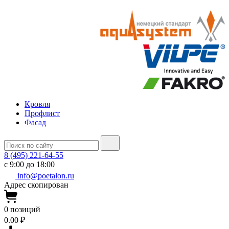
Кровля
Профлист
Фасад
8 (495) 221-64-55
с 9:00 до 18:00
info@poetalon.ru
Адрес скопирован
0
позиций
0.00 ₽