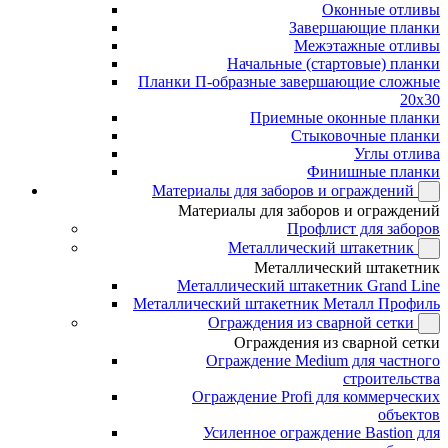
Оконные отливы
Завершающие планки
Межэтажные отливы
Начальные (стартовые) планки
Планки П-образные завершающие сложные
20x30
Приемные оконные планки
Стыковочные планки
Углы отлива
Финишные планки
Материалы для заборов и ограждений
Материалы для заборов и ограждений
Профлист для заборов
Металлический штакетник
Металлический штакетник
Металлический штакетник Grand Line
Металлический штакетник Металл Профиль
Ограждения из сварной сетки
Ограждения из сварной сетки
Ограждение Medium для частного
строительства
Ограждение Profi для коммерческих
объектов
Усиленное ограждение Bastion для