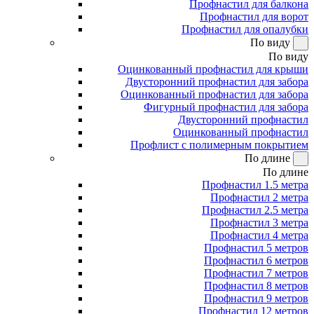
Профнастил для балкона
Профнастил для ворот
Профнастил для опалубки
По виду
По виду
Оцинкованный профнастил для крыши
Двусторонний профнастил для забора
Оцинкованный профнастил для забора
Фигурный профнастил для забора
Двусторонний профнастил
Оцинкованный профнастил
Профлист с полимерным покрытием
По длине
По длине
Профнастил 1.5 метра
Профнастил 2 метра
Профнастил 2.5 метра
Профнастил 3 метра
Профнастил 4 метра
Профнастил 5 метров
Профнастил 6 метров
Профнастил 7 метров
Профнастил 8 метров
Профнастил 9 метров
Профнастил 12 метров