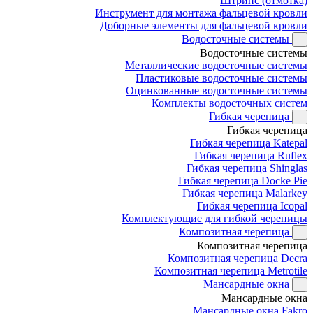
Штрипс (отмотка)
Инструмент для монтажа фальцевой кровли
Доборные элементы для фальцевой кровли
Водосточные системы
Водосточные системы
Металлические водосточные системы
Пластиковые водосточные системы
Оцинкованные водосточные системы
Комплекты водосточных систем
Гибкая черепица
Гибкая черепица
Гибкая черепица Katepal
Гибкая черепица Ruflex
Гибкая черепица Shinglas
Гибкая черепица Docke Pie
Гибкая черепица Malarkey
Гибкая черепица Icopal
Комплектующие для гибкой черепицы
Композитная черепица
Композитная черепица
Композитная черепица Decra
Композитная черепица Metrotile
Мансардные окна
Мансардные окна
Мансардные окна Fakro