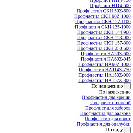
Профлист Н114-750
Профлист Н114-600
Профнастил СКН 50Z-600
Профнастил СКН 90Z-1000
Профнастил СКН 127-1100
Профнастил СКН 135-1000
Профнастил СКН 144-960
Профнастил СКН 153-900
Профнастил СКН 157-800
Профнастил СКН 250-600
Профнастил НА50Z-600
Профнастил НА60Z-845
Профнастил НА90Z-1000
Профнастил НА114Z-750
Профнастил НА153Z-900
Профнастил НА157Z-800
По назначению
По назначению
Профнастил для крыши
Профлист стеновой
Профлист для заборов
Профнастил для балкона
Профнастил для ворот
Профнастил для опалубки
По виду