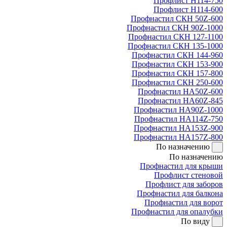
Профлист Н114-750
Профлист Н114-600
Профнастил СКН 50Z-600
Профнастил СКН 90Z-1000
Профнастил СКН 127-1100
Профнастил СКН 135-1000
Профнастил СКН 144-960
Профнастил СКН 153-900
Профнастил СКН 157-800
Профнастил СКН 250-600
Профнастил НА50Z-600
Профнастил НА60Z-845
Профнастил НА90Z-1000
Профнастил НА114Z-750
Профнастил НА153Z-900
Профнастил НА157Z-800
По назначению
По назначению
Профнастил для крыши
Профлист стеновой
Профлист для заборов
Профнастил для балкона
Профнастил для ворот
Профнастил для опалубки
По виду