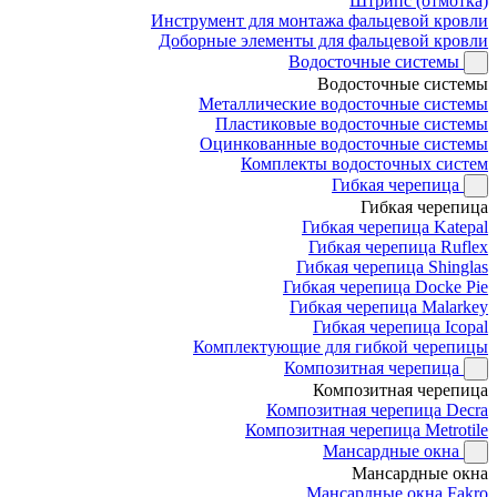
Штрипс (отмотка)
Инструмент для монтажа фальцевой кровли
Доборные элементы для фальцевой кровли
Водосточные системы
Водосточные системы
Металлические водосточные системы
Пластиковые водосточные системы
Оцинкованные водосточные системы
Комплекты водосточных систем
Гибкая черепица
Гибкая черепица
Гибкая черепица Katepal
Гибкая черепица Ruflex
Гибкая черепица Shinglas
Гибкая черепица Docke Pie
Гибкая черепица Malarkey
Гибкая черепица Icopal
Комплектующие для гибкой черепицы
Композитная черепица
Композитная черепица
Композитная черепица Decra
Композитная черепица Metrotile
Мансардные окна
Мансардные окна
Мансардные окна Fakro