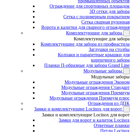
промышленных объектов
Ограждение для спортивных площадок
3D сетки для забора
Сетка с полимерным покрытием
Сетка сварная рулонная
Ворота и калитки для сварного ограждения
Комплектующие для забора
Комплектующие для забора
Комплектующие для забора из профнастила
Заглушки на столбы
Колпаки и парапетные крышки для
кирпичного забора
Планки П-образные для забора Grand Line
Модульные заборы
Модульные заборы
Модульные ограждения Эконом
Модульные ограждения Стандарт
Модульные ограждения Премиум
Модульные ограждения Премиум плюс
Ограждения из ДПК
Замки и комплектующие Locinox для ворот
Замки и комплектующие Locinox для ворот
Замки для ворот и калиток Locinox
Ответные планки
Петли Locinox