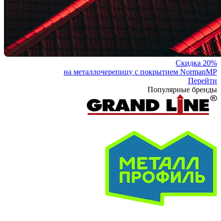
Скидка 20%
на металлочерепицу с покрытием NormanMP
Перейти
Популярные бренды