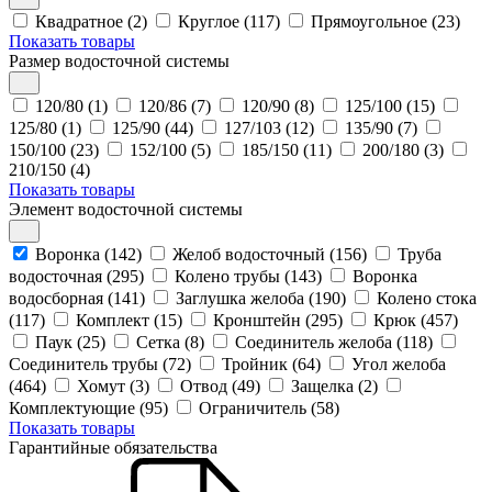
Квадратное (2)
Круглое (117)
Прямоугольное (23)
Показать товары
Размер водосточной системы
120/80 (1)
120/86 (7)
120/90 (8)
125/100 (15)
125/80 (1)
125/90 (44)
127/103 (12)
135/90 (7)
150/100 (23)
152/100 (5)
185/150 (11)
200/180 (3)
210/150 (4)
Показать товары
Элемент водосточной системы
Воронка (142)
Желоб водосточный (156)
Труба
водосточная (295)
Колено трубы (143)
Воронка
водосборная (141)
Заглушка желоба (190)
Колено стока
(117)
Комплект (15)
Кронштейн (295)
Крюк (457)
Паук (25)
Сетка (8)
Соединитель желоба (118)
Соединитель трубы (72)
Тройник (64)
Угол желоба
(464)
Хомут (3)
Отвод (49)
Защелка (2)
Комплектующие (95)
Ограничитель (58)
Показать товары
Гарантийные обязательства