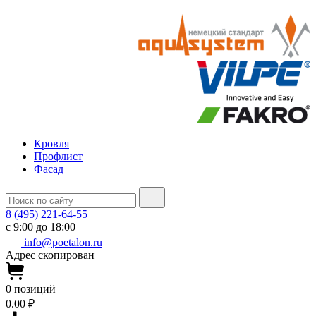
Кровля
Профлист
Фасад
8 (495) 221-64-55
с 9:00 до 18:00
info@poetalon.ru
Адрес скопирован
0
позиций
0.00 ₽