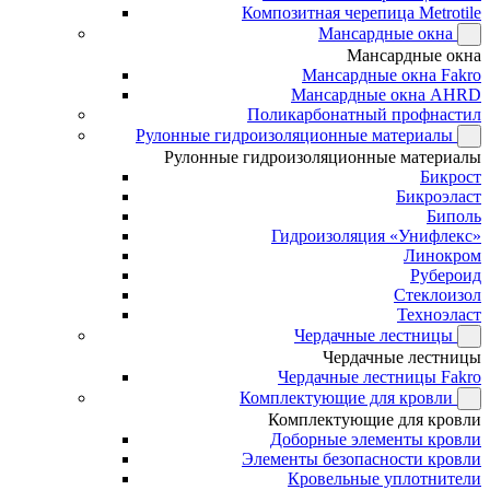
Композитная черепица Metrotile
Мансардные окна
Мансардные окна
Мансардные окна Fakro
Мансардные окна AHRD
Поликарбонатный профнастил
Рулонные гидроизоляционные материалы
Рулонные гидроизоляционные материалы
Бикрост
Бикроэласт
Биполь
Гидроизоляция «Унифлекс»
Линокром
Рубероид
Стеклоизол
Техноэласт
Чердачные лестницы
Чердачные лестницы
Чердачные лестницы Fakro
Комплектующие для кровли
Комплектующие для кровли
Доборные элементы кровли
Элементы безопасности кровли
Кровельные уплотнители