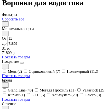
Воронки для водостока
Фильтры
Сбросить все
Минимальная цена
От
До
31 р.
71809 р.
Показать товары
Покрытие
Медь (2)
Оцинкованный (7)
Полимерный (112)
Показать товары
Бренд
Grand Line (48)
Металл Профиль (31)
Vegastock (25)
Ruplast (1)
GLC (5)
Aquasystem (29)
Galeco (3)
Показать товары
Сечение