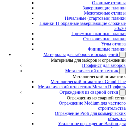
Оконные отливы
Завершающие планки
Межэтажные отливы
Начальные (стартовые) планки
Планки П-образные завершающие сложные
20x30
Приемные оконные планки
Стыковочные планки
Углы отлива
Финишные планки
Материалы для заборов и ограждений
Материалы для заборов и ограждений
Профлист для заборов
Металлический штакетник
Металлический штакетник
Металлический штакетник Grand Line
Металлический штакетник Металл Профиль
Ограждения из сварной сетки
Ограждения из сварной сетки
Ограждение Medium для частного
строительства
Ограждение Profi для коммерческих
объектов
Усиленное ограждение Bastion для