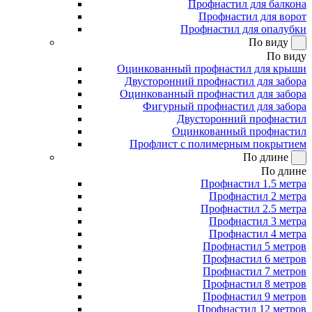
Профнастил для балкона
Профнастил для ворот
Профнастил для опалубки
По виду
По виду
Оцинкованный профнастил для крыши
Двусторонний профнастил для забора
Оцинкованный профнастил для забора
Фигурный профнастил для забора
Двусторонний профнастил
Оцинкованный профнастил
Профлист с полимерным покрытием
По длине
По длине
Профнастил 1.5 метра
Профнастил 2 метра
Профнастил 2.5 метра
Профнастил 3 метра
Профнастил 4 метра
Профнастил 5 метров
Профнастил 6 метров
Профнастил 7 метров
Профнастил 8 метров
Профнастил 9 метров
Профнастил 12 метров