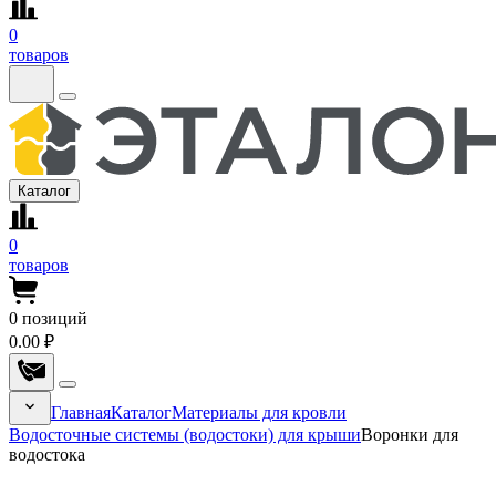
0
товаров
Каталог
0
товаров
0
позиций
0.00 ₽
Главная
Каталог
Материалы для кровли
Водосточные системы (водостоки) для крыши
Воронки для
водостока