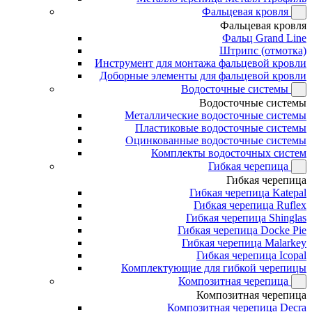
Фальцевая кровля
Фальцевая кровля
Фальц Grand Line
Штрипс (отмотка)
Инструмент для монтажа фальцевой кровли
Доборные элементы для фальцевой кровли
Водосточные системы
Водосточные системы
Металлические водосточные системы
Пластиковые водосточные системы
Оцинкованные водосточные системы
Комплекты водосточных систем
Гибкая черепица
Гибкая черепица
Гибкая черепица Katepal
Гибкая черепица Ruflex
Гибкая черепица Shinglas
Гибкая черепица Docke Pie
Гибкая черепица Malarkey
Гибкая черепица Icopal
Комплектующие для гибкой черепицы
Композитная черепица
Композитная черепица
Композитная черепица Decra