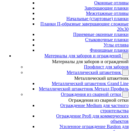
Оконные отливы
Завершающие планки
Межэтажные отливы
Начальные (стартовые) планки
Планки П-образные завершающие сложные
20x30
Приемные оконные планки
Стыковочные планки
Углы отлива
Финишные планки
Материалы для заборов и ограждений
Материалы для заборов и ограждений
Профлист для заборов
Металлический штакетник
Металлический штакетник
Металлический штакетник Grand Line
Металлический штакетник Металл Профиль
Ограждения из сварной сетки
Ограждения из сварной сетки
Ограждение Medium для частного
строительства
Ограждение Profi для коммерческих
объектов
Усиленное ограждение Bastion для