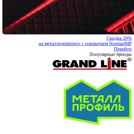
Скидка 20%
на металлочерепицу с покрытием NormanMP
Перейти
Популярные бренды