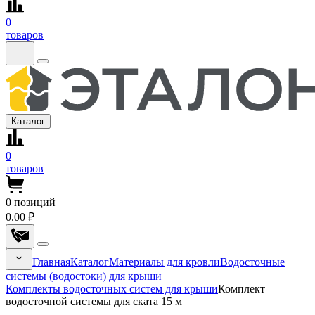
0
товаров
Каталог
0
товаров
0
позиций
0.00 ₽
Главная
Каталог
Материалы для кровли
Водосточные
системы (водостоки) для крыши
Комплекты водосточных систем для крыши
Комплект
водосточной системы для ската 15 м