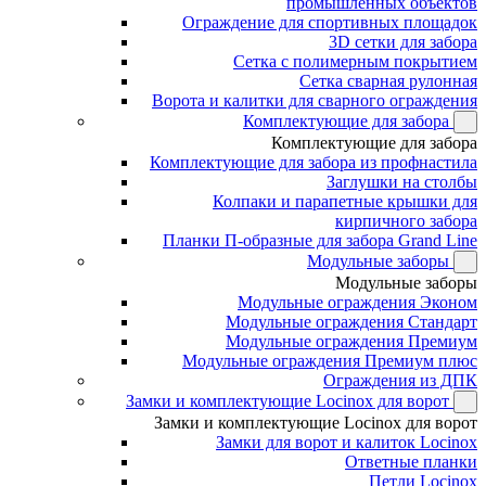
промышленных объектов
Ограждение для спортивных площадок
3D сетки для забора
Сетка с полимерным покрытием
Сетка сварная рулонная
Ворота и калитки для сварного ограждения
Комплектующие для забора
Комплектующие для забора
Комплектующие для забора из профнастила
Заглушки на столбы
Колпаки и парапетные крышки для
кирпичного забора
Планки П-образные для забора Grand Line
Модульные заборы
Модульные заборы
Модульные ограждения Эконом
Модульные ограждения Стандарт
Модульные ограждения Премиум
Модульные ограждения Премиум плюс
Ограждения из ДПК
Замки и комплектующие Locinox для ворот
Замки и комплектующие Locinox для ворот
Замки для ворот и калиток Locinox
Ответные планки
Петли Locinox