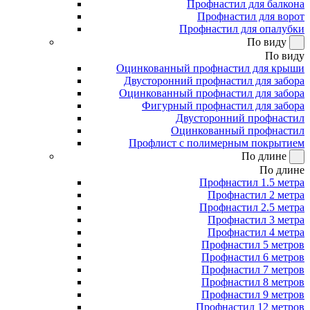
Профнастил для балкона
Профнастил для ворот
Профнастил для опалубки
По виду
По виду
Оцинкованный профнастил для крыши
Двусторонний профнастил для забора
Оцинкованный профнастил для забора
Фигурный профнастил для забора
Двусторонний профнастил
Оцинкованный профнастил
Профлист с полимерным покрытием
По длине
По длине
Профнастил 1.5 метра
Профнастил 2 метра
Профнастил 2.5 метра
Профнастил 3 метра
Профнастил 4 метра
Профнастил 5 метров
Профнастил 6 метров
Профнастил 7 метров
Профнастил 8 метров
Профнастил 9 метров
Профнастил 12 метров