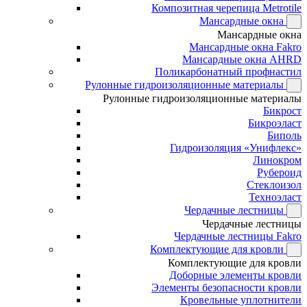
Композитная черепица Metrotile
Мансардные окна
Мансардные окна
Мансардные окна Fakro
Мансардные окна AHRD
Поликарбонатный профнастил
Рулонные гидроизоляционные материалы
Рулонные гидроизоляционные материалы
Бикрост
Бикроэласт
Биполь
Гидроизоляция «Унифлекс»
Линокром
Рубероид
Стеклоизол
Техноэласт
Чердачные лестницы
Чердачные лестницы
Чердачные лестницы Fakro
Комплектующие для кровли
Комплектующие для кровли
Доборные элементы кровли
Элементы безопасности кровли
Кровельные уплотнители