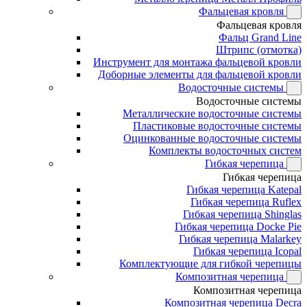
Фальцевая кровля
Фальцевая кровля
Фальц Grand Line
Штрипс (отмотка)
Инструмент для монтажа фальцевой кровли
Доборные элементы для фальцевой кровли
Водосточные системы
Водосточные системы
Металлические водосточные системы
Пластиковые водосточные системы
Оцинкованные водосточные системы
Комплекты водосточных систем
Гибкая черепица
Гибкая черепица
Гибкая черепица Katepal
Гибкая черепица Ruflex
Гибкая черепица Shinglas
Гибкая черепица Docke Pie
Гибкая черепица Malarkey
Гибкая черепица Icopal
Комплектующие для гибкой черепицы
Композитная черепица
Композитная черепица
Композитная черепица Decra