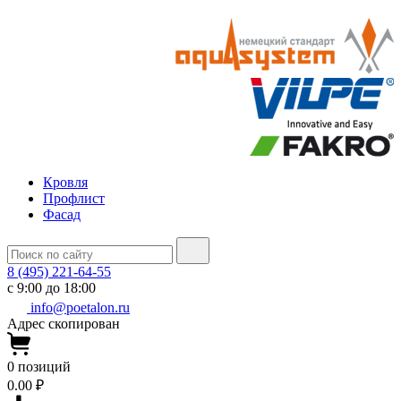
Кровля
Профлист
Фасад
8 (495) 221-64-55
с 9:00 до 18:00
info@poetalon.ru
Адрес скопирован
0
позиций
0.00 ₽