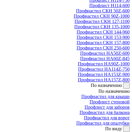
Профлист Н114-750
Профлист Н114-600
Профнастил СКН 50Z-600
Профнастил СКН 90Z-1000
Профнастил СКН 127-1100
Профнастил СКН 135-1000
Профнастил СКН 144-960
Профнастил СКН 153-900
Профнастил СКН 157-800
Профнастил СКН 250-600
Профнастил НА50Z-600
Профнастил НА60Z-845
Профнастил НА90Z-1000
Профнастил НА114Z-750
Профнастил НА153Z-900
Профнастил НА157Z-800
По назначению
По назначению
Профнастил для крыши
Профлист стеновой
Профлист для заборов
Профнастил для балкона
Профнастил для ворот
Профнастил для опалубки
По виду