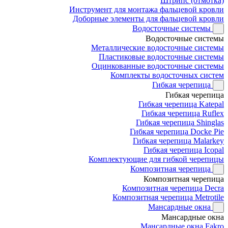
Штрипс (отмотка)
Инструмент для монтажа фальцевой кровли
Доборные элементы для фальцевой кровли
Водосточные системы
Водосточные системы
Металлические водосточные системы
Пластиковые водосточные системы
Оцинкованные водосточные системы
Комплекты водосточных систем
Гибкая черепица
Гибкая черепица
Гибкая черепица Katepal
Гибкая черепица Ruflex
Гибкая черепица Shinglas
Гибкая черепица Docke Pie
Гибкая черепица Malarkey
Гибкая черепица Icopal
Комплектующие для гибкой черепицы
Композитная черепица
Композитная черепица
Композитная черепица Decra
Композитная черепица Metrotile
Мансардные окна
Мансардные окна
Мансардные окна Fakro