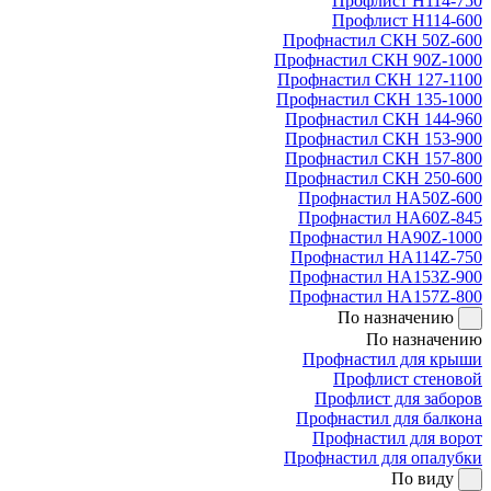
Профлист Н114-750
Профлист Н114-600
Профнастил СКН 50Z-600
Профнастил СКН 90Z-1000
Профнастил СКН 127-1100
Профнастил СКН 135-1000
Профнастил СКН 144-960
Профнастил СКН 153-900
Профнастил СКН 157-800
Профнастил СКН 250-600
Профнастил НА50Z-600
Профнастил НА60Z-845
Профнастил НА90Z-1000
Профнастил НА114Z-750
Профнастил НА153Z-900
Профнастил НА157Z-800
По назначению
По назначению
Профнастил для крыши
Профлист стеновой
Профлист для заборов
Профнастил для балкона
Профнастил для ворот
Профнастил для опалубки
По виду