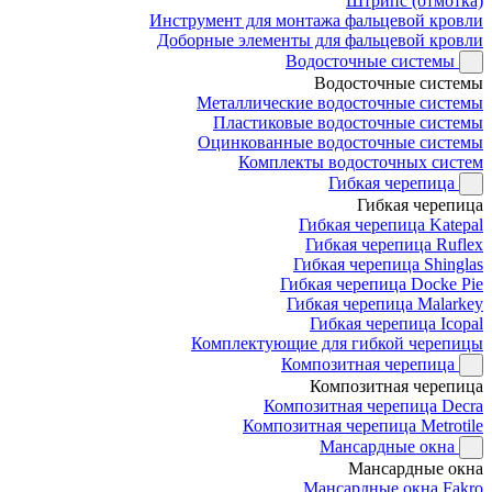
Штрипс (отмотка)
Инструмент для монтажа фальцевой кровли
Доборные элементы для фальцевой кровли
Водосточные системы
Водосточные системы
Металлические водосточные системы
Пластиковые водосточные системы
Оцинкованные водосточные системы
Комплекты водосточных систем
Гибкая черепица
Гибкая черепица
Гибкая черепица Katepal
Гибкая черепица Ruflex
Гибкая черепица Shinglas
Гибкая черепица Docke Pie
Гибкая черепица Malarkey
Гибкая черепица Icopal
Комплектующие для гибкой черепицы
Композитная черепица
Композитная черепица
Композитная черепица Decra
Композитная черепица Metrotile
Мансардные окна
Мансардные окна
Мансардные окна Fakro