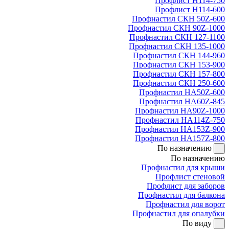
Профлист Н114-750
Профлист Н114-600
Профнастил СКН 50Z-600
Профнастил СКН 90Z-1000
Профнастил СКН 127-1100
Профнастил СКН 135-1000
Профнастил СКН 144-960
Профнастил СКН 153-900
Профнастил СКН 157-800
Профнастил СКН 250-600
Профнастил НА50Z-600
Профнастил НА60Z-845
Профнастил НА90Z-1000
Профнастил НА114Z-750
Профнастил НА153Z-900
Профнастил НА157Z-800
По назначению
По назначению
Профнастил для крыши
Профлист стеновой
Профлист для заборов
Профнастил для балкона
Профнастил для ворот
Профнастил для опалубки
По виду