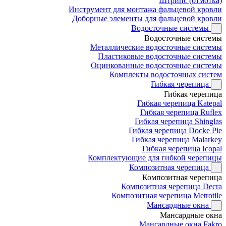
Штрипс (отмотка)
Инструмент для монтажа фальцевой кровли
Доборные элементы для фальцевой кровли
Водосточные системы
Водосточные системы
Металлические водосточные системы
Пластиковые водосточные системы
Оцинкованные водосточные системы
Комплекты водосточных систем
Гибкая черепица
Гибкая черепица
Гибкая черепица Katepal
Гибкая черепица Ruflex
Гибкая черепица Shinglas
Гибкая черепица Docke Pie
Гибкая черепица Malarkey
Гибкая черепица Icopal
Комплектующие для гибкой черепицы
Композитная черепица
Композитная черепица
Композитная черепица Decra
Композитная черепица Metrotile
Мансардные окна
Мансардные окна
Мансардные окна Fakro