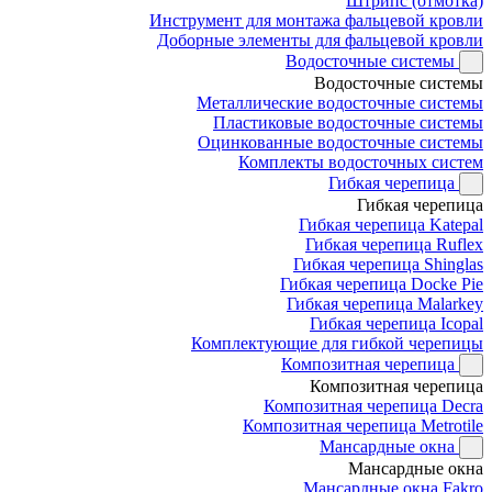
Штрипс (отмотка)
Инструмент для монтажа фальцевой кровли
Доборные элементы для фальцевой кровли
Водосточные системы
Водосточные системы
Металлические водосточные системы
Пластиковые водосточные системы
Оцинкованные водосточные системы
Комплекты водосточных систем
Гибкая черепица
Гибкая черепица
Гибкая черепица Katepal
Гибкая черепица Ruflex
Гибкая черепица Shinglas
Гибкая черепица Docke Pie
Гибкая черепица Malarkey
Гибкая черепица Icopal
Комплектующие для гибкой черепицы
Композитная черепица
Композитная черепица
Композитная черепица Decra
Композитная черепица Metrotile
Мансардные окна
Мансардные окна
Мансардные окна Fakro