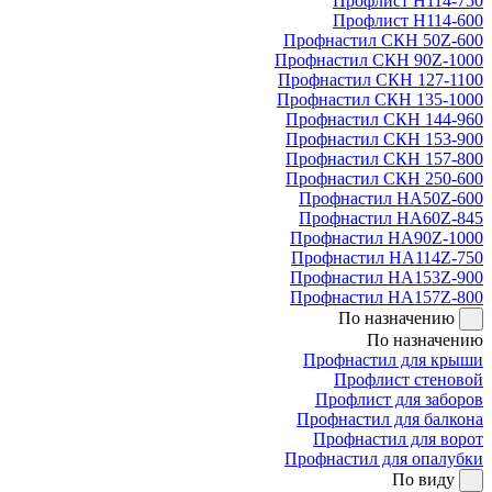
Профлист Н114-750
Профлист Н114-600
Профнастил СКН 50Z-600
Профнастил СКН 90Z-1000
Профнастил СКН 127-1100
Профнастил СКН 135-1000
Профнастил СКН 144-960
Профнастил СКН 153-900
Профнастил СКН 157-800
Профнастил СКН 250-600
Профнастил НА50Z-600
Профнастил НА60Z-845
Профнастил НА90Z-1000
Профнастил НА114Z-750
Профнастил НА153Z-900
Профнастил НА157Z-800
По назначению
По назначению
Профнастил для крыши
Профлист стеновой
Профлист для заборов
Профнастил для балкона
Профнастил для ворот
Профнастил для опалубки
По виду