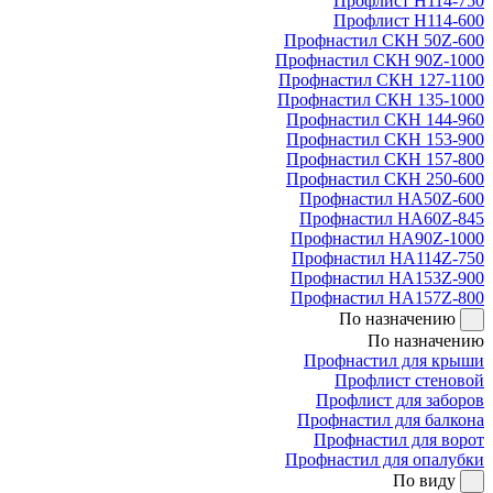
Профлист Н114-750
Профлист Н114-600
Профнастил СКН 50Z-600
Профнастил СКН 90Z-1000
Профнастил СКН 127-1100
Профнастил СКН 135-1000
Профнастил СКН 144-960
Профнастил СКН 153-900
Профнастил СКН 157-800
Профнастил СКН 250-600
Профнастил НА50Z-600
Профнастил НА60Z-845
Профнастил НА90Z-1000
Профнастил НА114Z-750
Профнастил НА153Z-900
Профнастил НА157Z-800
По назначению
По назначению
Профнастил для крыши
Профлист стеновой
Профлист для заборов
Профнастил для балкона
Профнастил для ворот
Профнастил для опалубки
По виду