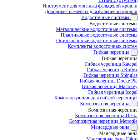
Штрипс (отмотка)
Инструмент для монтажа фальцевой кровли
Доборные элементы для фальцевой кровли
Водосточные системы
Водосточные системы
Металлические водосточные системы
Пластиковые водосточные системы
Оцинкованные водосточные системы
Комплекты водосточных систем
Гибкая черепица
Гибкая черепица
Гибкая черепица Katepal
Гибкая черепица Ruflex
Гибкая черепица Shinglas
Гибкая черепица Docke Pie
Гибкая черепица Malarkey
Гибкая черепица Icopal
Комплектующие для гибкой черепицы
Композитная черепица
Композитная черепица
Композитная черепица Decra
Композитная черепица Metrotile
Мансардные окна
Мансардные окна
Мансардные окна Fakro