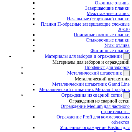
Оконные отливы
Завершающие планки
Межэтажные отливы
Начальные (стартовые) планки
Планки П-образные завершающие сложные
20x30
Приемные оконные планки
Стыковочные планки
Углы отлива
Финишные планки
Материалы для заборов и ограждений
Материалы для заборов и ограждений
Профлист для заборов
Металлический штакетник
Металлический штакетник
Металлический штакетник Grand Line
Металлический штакетник Металл Профиль
Ограждения из сварной сетки
Ограждения из сварной сетки
Ограждение Medium для частного
строительства
Ограждение Profi для коммерческих
объектов
Усиленное ограждение Bastion для