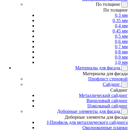
По толщине
По толщине
0,3 мм
0,35 мм
0,4 мм
0,45 мм
0,5 мм
0,6 мм
0,7 мм
0,8 мм
0,9 мм
1,0 мм
Материалы для фасада
Материалы для фасада
Профлист стеновой
Сайдинг
Сайдинг
Металлический сайдинг
Виниловый сайдинг
Цокольный сайдинг
Доборные элементы для фасада
Доборные элементы для фасада
J-Профиль для металлического сайдинга
Околооконные планки