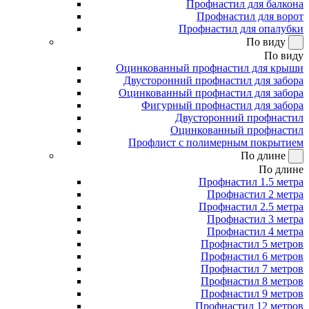
Профнастил для балкона
Профнастил для ворот
Профнастил для опалубки
По виду
По виду
Оцинкованный профнастил для крыши
Двусторонний профнастил для забора
Оцинкованный профнастил для забора
Фигурный профнастил для забора
Двусторонний профнастил
Оцинкованный профнастил
Профлист с полимерным покрытием
По длине
По длине
Профнастил 1.5 метра
Профнастил 2 метра
Профнастил 2.5 метра
Профнастил 3 метра
Профнастил 4 метра
Профнастил 5 метров
Профнастил 6 метров
Профнастил 7 метров
Профнастил 8 метров
Профнастил 9 метров
Профнастил 12 метров