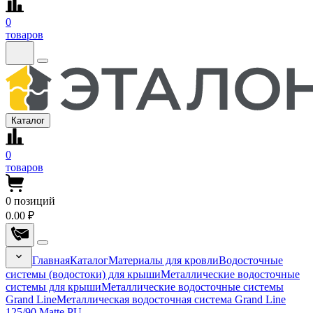
0
товаров
Каталог
0
товаров
0
позиций
0.00 ₽
Главная
Каталог
Материалы для кровли
Водосточные
системы (водостоки) для крыши
Металлические водосточные
системы для крыши
Металлические водосточные системы
Grand Line
Металлическая водосточная система Grand Line
125/90 Matte PU