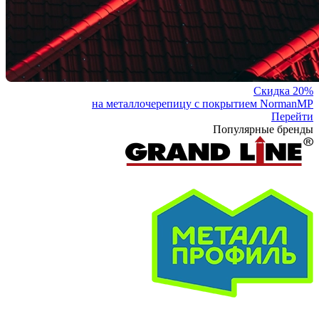
Скидка 20%
на металлочерепицу с покрытием NormanMP
Перейти
Популярные бренды