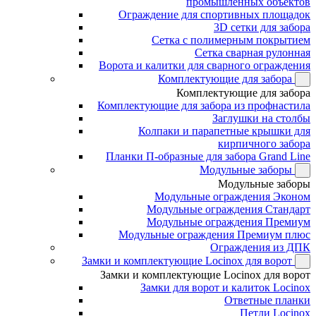
промышленных объектов
Ограждение для спортивных площадок
3D сетки для забора
Сетка с полимерным покрытием
Сетка сварная рулонная
Ворота и калитки для сварного ограждения
Комплектующие для забора
Комплектующие для забора
Комплектующие для забора из профнастила
Заглушки на столбы
Колпаки и парапетные крышки для
кирпичного забора
Планки П-образные для забора Grand Line
Модульные заборы
Модульные заборы
Модульные ограждения Эконом
Модульные ограждения Стандарт
Модульные ограждения Премиум
Модульные ограждения Премиум плюс
Ограждения из ДПК
Замки и комплектующие Locinox для ворот
Замки и комплектующие Locinox для ворот
Замки для ворот и калиток Locinox
Ответные планки
Петли Locinox