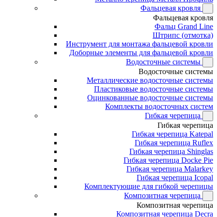
Фальцевая кровля
Фальцевая кровля
Фальц Grand Line
Штрипс (отмотка)
Инструмент для монтажа фальцевой кровли
Доборные элементы для фальцевой кровли
Водосточные системы
Водосточные системы
Металлические водосточные системы
Пластиковые водосточные системы
Оцинкованные водосточные системы
Комплекты водосточных систем
Гибкая черепица
Гибкая черепица
Гибкая черепица Katepal
Гибкая черепица Ruflex
Гибкая черепица Shinglas
Гибкая черепица Docke Pie
Гибкая черепица Malarkey
Гибкая черепица Icopal
Комплектующие для гибкой черепицы
Композитная черепица
Композитная черепица
Композитная черепица Decra