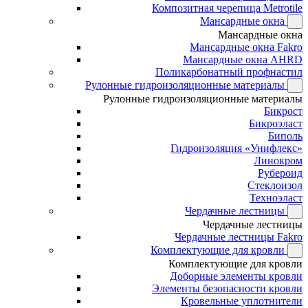
Композитная черепица Metrotile
Мансардные окна
Мансардные окна
Мансардные окна Fakro
Мансардные окна AHRD
Поликарбонатный профнастил
Рулонные гидроизоляционные материалы
Рулонные гидроизоляционные материалы
Бикрост
Бикроэласт
Биполь
Гидроизоляция «Унифлекс»
Линокром
Рубероид
Стеклоизол
Техноэласт
Чердачные лестницы
Чердачные лестницы
Чердачные лестницы Fakro
Комплектующие для кровли
Комплектующие для кровли
Доборные элементы кровли
Элементы безопасности кровли
Кровельные уплотнители