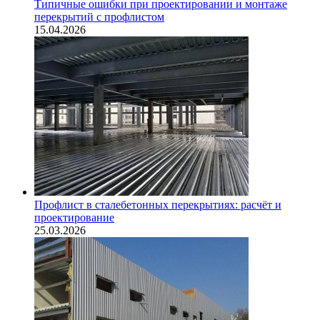
Типичные ошибки при проектировании и монтаже
перекрытий с профлистом
15.04.2026
Профлист в сталебетонных перекрытиях: расчёт и
проектирование
25.03.2026