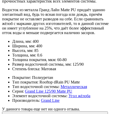
прочностных характеристик всех элементов системы.
Водосток из металла Гранд Лайн Matte PU придаёт зданию
элегантный вид, будь то ясная погода или дождь, причём
покрытие не оставляет разводов на себе. Если сравнивать
жёлоб с марками других изготовителей, то в данной системе
он имеет углубление на 25%, что даёт более эффективный
отток воды и меньше подвергается наличию засоров.
Длина, мм:
400
Ширина, мм:
400
Высота, мм:
85
Толщина, мм:
0.6
Толщина покрытия, мкм:
60-80
Размер водосточной системы, мм:
125/90
Степень блеска:
Матовая
Покрытие:
Полиуретан
Тип покрытия:
Rooftop dRain PU Matte
Тип водосточной системы:
Металлическая
Серия:
Grand Line 125/90 Matte PU
Элемент водосточной системы:
Угол жёлоба
Производитель:
Grand Line
У данного товара еще нет ни одного отзыва.