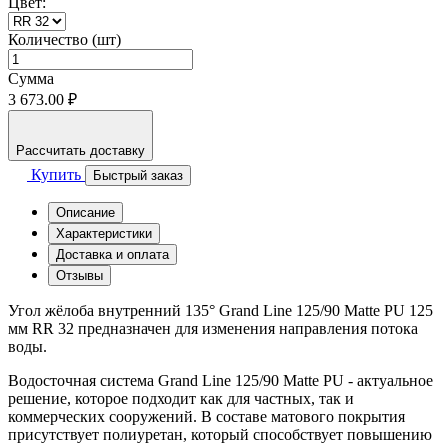
Цвет:
Количество (шт)
Сумма
3 673.00 ₽
Рассчитать доставку
Купить
Быстрый заказ
Описание
Характеристики
Доставка и оплата
Отзывы
Угол жёлоба внутренний 135° Grand Line 125/90 Matte PU 125
мм RR 32 предназначен для изменения направления потока
воды.
Водосточная система Grand Line 125/90 Matte PU - актуальное
решение, которое подходит как для частных, так и
коммерческих сооружений. В составе матового покрытия
присутствует полиуретан, который способствует повышению