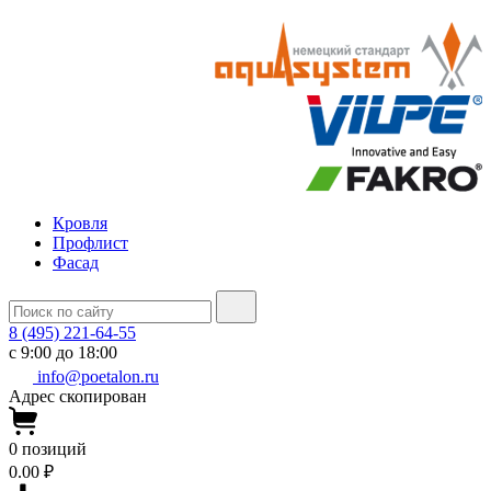
Кровля
Профлист
Фасад
8 (495) 221-64-55
с 9:00 до 18:00
info@poetalon.ru
Адрес скопирован
0
позиций
0.00 ₽