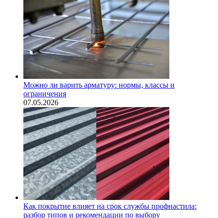
Можно ли варить арматуру: нормы, классы и
ограничения
07.05.2026
Как покрытие влияет на срок службы профнастила:
разбор типов и рекомендации по выбору