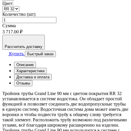
Цвет:
Количество (шт)
Сумма
3 717.00 ₽
Рассчитать доставку
Купить
Быстрый заказ
Описание
Характеристики
Доставка и оплата
Отзывы
Тройник трубы Grand Line 90 мм с цветом покрытия RR 32
устанавливается в системе водостока. Он обладает простой
функцией и позволяет соединить две водопропускные трубы
в единую систему. Водосточная система дома может иметь две
воронки и чтобы подвести трубу к общему сливу требуется
такой элемент. Расположить трубу возможно под различными
углами, всё благодаря широкому расширению на изделии.
Тройник трубы Grand Line 90 мм используется в системе с