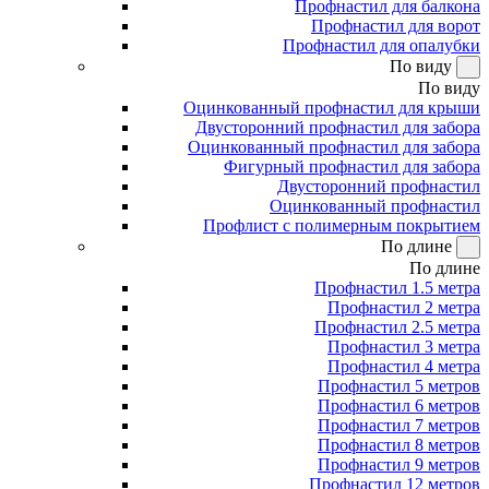
Профнастил для балкона
Профнастил для ворот
Профнастил для опалубки
По виду
По виду
Оцинкованный профнастил для крыши
Двусторонний профнастил для забора
Оцинкованный профнастил для забора
Фигурный профнастил для забора
Двусторонний профнастил
Оцинкованный профнастил
Профлист с полимерным покрытием
По длине
По длине
Профнастил 1.5 метра
Профнастил 2 метра
Профнастил 2.5 метра
Профнастил 3 метра
Профнастил 4 метра
Профнастил 5 метров
Профнастил 6 метров
Профнастил 7 метров
Профнастил 8 метров
Профнастил 9 метров
Профнастил 12 метров