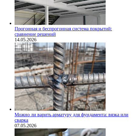
Прогонная и беспрогонная система покрытий:
сравнение решений
14.05.2026
Можно ли варить арматуру для фундамента: вязка или
сварка
07.05.2026