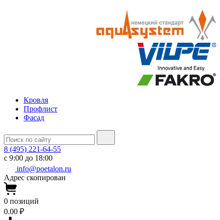
Кровля
Профлист
Фасад
8 (495) 221-64-55
с 9:00 до 18:00
info@poetalon.ru
Адрес скопирован
0
позиций
0.00 ₽