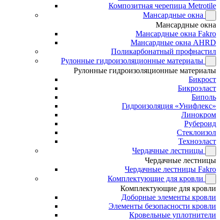
Композитная черепица Metrotile
Мансардные окна
Мансардные окна
Мансардные окна Fakro
Мансардные окна AHRD
Поликарбонатный профнастил
Рулонные гидроизоляционные материалы
Рулонные гидроизоляционные материалы
Бикрост
Бикроэласт
Биполь
Гидроизоляция «Унифлекс»
Линокром
Рубероид
Стеклоизол
Техноэласт
Чердачные лестницы
Чердачные лестницы
Чердачные лестницы Fakro
Комплектующие для кровли
Комплектующие для кровли
Доборные элементы кровли
Элементы безопасности кровли
Кровельные уплотнители