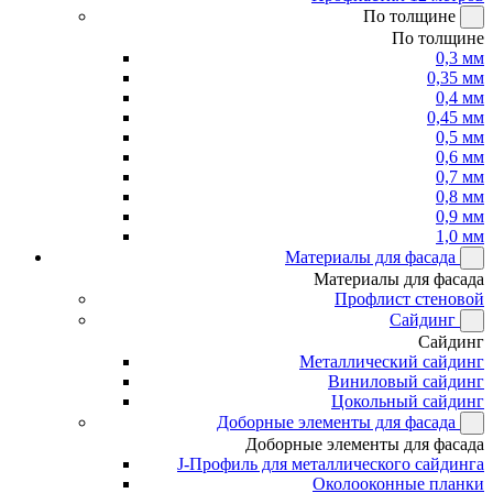
По толщине
По толщине
0,3 мм
0,35 мм
0,4 мм
0,45 мм
0,5 мм
0,6 мм
0,7 мм
0,8 мм
0,9 мм
1,0 мм
Материалы для фасада
Материалы для фасада
Профлист стеновой
Сайдинг
Сайдинг
Металлический сайдинг
Виниловый сайдинг
Цокольный сайдинг
Доборные элементы для фасада
Доборные элементы для фасада
J-Профиль для металлического сайдинга
Околооконные планки