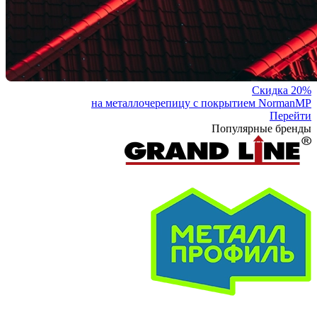
Скидка 20%
на металлочерепицу с покрытием NormanMP
Перейти
Популярные бренды