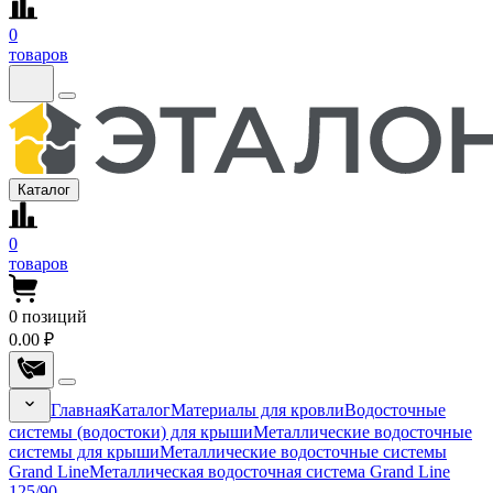
0
товаров
Каталог
0
товаров
0
позиций
0.00 ₽
Главная
Каталог
Материалы для кровли
Водосточные
системы (водостоки) для крыши
Металлические водосточные
системы для крыши
Металлические водосточные системы
Grand Line
Металлическая водосточная система Grand Line
125/90