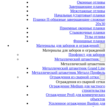
Оконные отливы
Завершающие планки
Межэтажные отливы
Начальные (стартовые) планки
Планки П-образные завершающие сложные
20x30
Приемные оконные планки
Стыковочные планки
Углы отлива
Финишные планки
Материалы для заборов и ограждений
Материалы для заборов и ограждений
Профлист для заборов
Металлический штакетник
Металлический штакетник
Металлический штакетник Grand Line
Металлический штакетник Металл Профиль
Ограждения из сварной сетки
Ограждения из сварной сетки
Ограждение Medium для частного
строительства
Ограждение Profi для коммерческих
объектов
Усиленное ограждение Bastion для