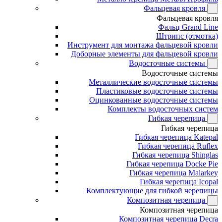
Фальцевая кровля
Фальцевая кровля
Фальц Grand Line
Штрипс (отмотка)
Инструмент для монтажа фальцевой кровли
Доборные элементы для фальцевой кровли
Водосточные системы
Водосточные системы
Металлические водосточные системы
Пластиковые водосточные системы
Оцинкованные водосточные системы
Комплекты водосточных систем
Гибкая черепица
Гибкая черепица
Гибкая черепица Katepal
Гибкая черепица Ruflex
Гибкая черепица Shinglas
Гибкая черепица Docke Pie
Гибкая черепица Malarkey
Гибкая черепица Icopal
Комплектующие для гибкой черепицы
Композитная черепица
Композитная черепица
Композитная черепица Decra