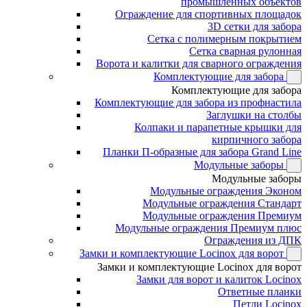
промышленных объектов
Ограждение для спортивных площадок
3D сетки для забора
Сетка с полимерным покрытием
Сетка сварная рулонная
Ворота и калитки для сварного ограждения
Комплектующие для забора
Комплектующие для забора
Комплектующие для забора из профнастила
Заглушки на столбы
Колпаки и парапетные крышки для
кирпичного забора
Планки П-образные для забора Grand Line
Модульные заборы
Модульные заборы
Модульные ограждения Эконом
Модульные ограждения Стандарт
Модульные ограждения Премиум
Модульные ограждения Премиум плюс
Ограждения из ДПК
Замки и комплектующие Locinox для ворот
Замки и комплектующие Locinox для ворот
Замки для ворот и калиток Locinox
Ответные планки
Петли Locinox