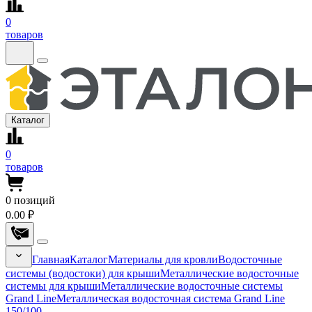
0
товаров
Каталог
0
товаров
0
позиций
0.00 ₽
Главная
Каталог
Материалы для кровли
Водосточные
системы (водостоки) для крыши
Металлические водосточные
системы для крыши
Металлические водосточные системы
Grand Line
Металлическая водосточная система Grand Line
150/100