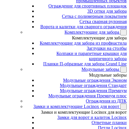
промышленных объектов
Ограждение для спортивных площадок
3D сетки для забора
Сетка с полимерным покрытием
Сетка сварная рулонная
Ворота и калитки для сварного ограждения
Комплектующие для забора
Комплектующие для забора
Комплектующие для забора из профнастила
Заглушки на столбы
Колпаки и парапетные крышки для
кирпичного забора
Планки П-образные для забора Grand Line
Модульные заборы
Модульные заборы
Модульные ограждения Эконом
Модульные ограждения Стандарт
Модульные ограждения Премиум
Модульные ограждения Премиум плюс
Ограждения из ДПК
Замки и комплектующие Locinox для ворот
Замки и комплектующие Locinox для ворот
Замки для ворот и калиток Locinox
Ответные планки
Петли Locinox