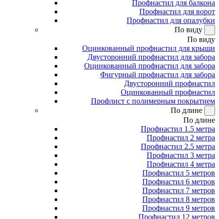
Профнастил для балкона
Профнастил для ворот
Профнастил для опалубки
По виду
По виду
Оцинкованный профнастил для крыши
Двусторонний профнастил для забора
Оцинкованный профнастил для забора
Фигурный профнастил для забора
Двусторонний профнастил
Оцинкованный профнастил
Профлист с полимерным покрытием
По длине
По длине
Профнастил 1.5 метра
Профнастил 2 метра
Профнастил 2.5 метра
Профнастил 3 метра
Профнастил 4 метра
Профнастил 5 метров
Профнастил 6 метров
Профнастил 7 метров
Профнастил 8 метров
Профнастил 9 метров
Профнастил 12 метров