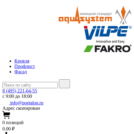
Кровля
Профлист
Фасад
8 (495) 221-64-55
с 9:00 до 18:00
info@poetalon.ru
Адрес скопирован
0
позиций
0.00 ₽