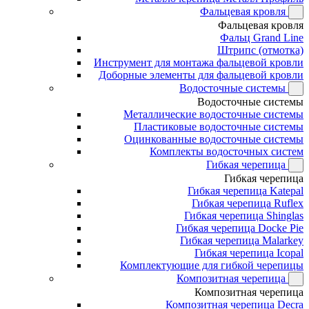
Фальцевая кровля
Фальцевая кровля
Фальц Grand Line
Штрипс (отмотка)
Инструмент для монтажа фальцевой кровли
Доборные элементы для фальцевой кровли
Водосточные системы
Водосточные системы
Металлические водосточные системы
Пластиковые водосточные системы
Оцинкованные водосточные системы
Комплекты водосточных систем
Гибкая черепица
Гибкая черепица
Гибкая черепица Katepal
Гибкая черепица Ruflex
Гибкая черепица Shinglas
Гибкая черепица Docke Pie
Гибкая черепица Malarkey
Гибкая черепица Icopal
Комплектующие для гибкой черепицы
Композитная черепица
Композитная черепица
Композитная черепица Decra