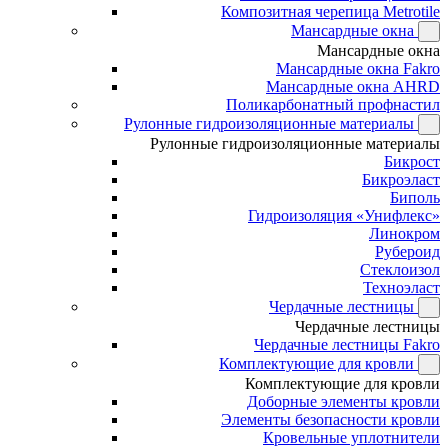
Композитная черепица Metrotile
Мансардные окна
Мансардные окна
Мансардные окна Fakro
Мансардные окна AHRD
Поликарбонатный профнастил
Рулонные гидроизоляционные материалы
Рулонные гидроизоляционные материалы
Бикрост
Бикроэласт
Биполь
Гидроизоляция «Унифлекс»
Линокром
Рубероид
Стеклоизол
Техноэласт
Чердачные лестницы
Чердачные лестницы
Чердачные лестницы Fakro
Комплектующие для кровли
Комплектующие для кровли
Доборные элементы кровли
Элементы безопасности кровли
Кровельные уплотнители