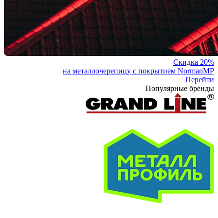
Скидка 20%
на металлочерепицу с покрытием NormanMP
Перейти
Популярные бренды