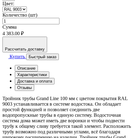
Цвет:
Количество (шт)
Сумма
4 383.00 ₽
Рассчитать доставку
Купить
Быстрый заказ
Описание
Характеристики
Доставка и оплата
Отзывы
Тройник трубы Grand Line 100 мм с цветом покрытия RAL
9003 устанавливается в системе водостока. Он обладает
простой функцией и позволяет соединить две
водопропускные трубы в единую систему. Водосточная
система дома может иметь две воронки и чтобы подвести
трубу к общему сливу требуется такой элемент. Расположить
трубу возможно под различными углами, всё благодаря
широкому расширению на изделии. Тройник трубы Grand