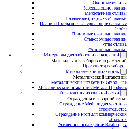
Оконные отливы
Завершающие планки
Межэтажные отливы
Начальные (стартовые) планки
Планки П-образные завершающие сложные
20x30
Приемные оконные планки
Стыковочные планки
Углы отлива
Финишные планки
Материалы для заборов и ограждений
Материалы для заборов и ограждений
Профлист для заборов
Металлический штакетник
Металлический штакетник
Металлический штакетник Grand Line
Металлический штакетник Металл Профиль
Ограждения из сварной сетки
Ограждения из сварной сетки
Ограждение Medium для частного
строительства
Ограждение Profi для коммерческих
объектов
Усиленное ограждение Bastion для