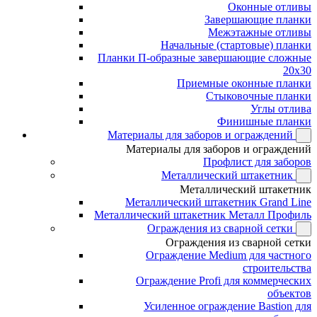
Оконные отливы
Завершающие планки
Межэтажные отливы
Начальные (стартовые) планки
Планки П-образные завершающие сложные
20x30
Приемные оконные планки
Стыковочные планки
Углы отлива
Финишные планки
Материалы для заборов и ограждений
Материалы для заборов и ограждений
Профлист для заборов
Металлический штакетник
Металлический штакетник
Металлический штакетник Grand Line
Металлический штакетник Металл Профиль
Ограждения из сварной сетки
Ограждения из сварной сетки
Ограждение Medium для частного
строительства
Ограждение Profi для коммерческих
объектов
Усиленное ограждение Bastion для