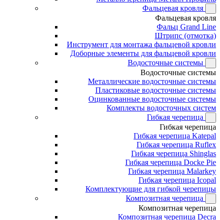
Фальцевая кровля
Фальцевая кровля
Фальц Grand Line
Штрипс (отмотка)
Инструмент для монтажа фальцевой кровли
Доборные элементы для фальцевой кровли
Водосточные системы
Водосточные системы
Металлические водосточные системы
Пластиковые водосточные системы
Оцинкованные водосточные системы
Комплекты водосточных систем
Гибкая черепица
Гибкая черепица
Гибкая черепица Katepal
Гибкая черепица Ruflex
Гибкая черепица Shinglas
Гибкая черепица Docke Pie
Гибкая черепица Malarkey
Гибкая черепица Icopal
Комплектующие для гибкой черепицы
Композитная черепица
Композитная черепица
Композитная черепица Decra