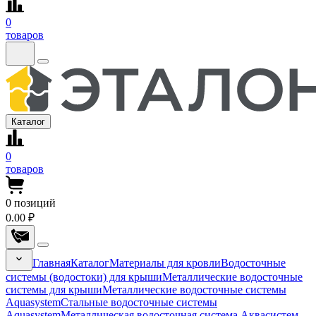
0
товаров
Каталог
0
товаров
0
позиций
0.00 ₽
Главная
Каталог
Материалы для кровли
Водосточные
системы (водостоки) для крыши
Металлические водосточные
системы для крыши
Металлические водосточные системы
Aquasystem
Стальные водосточные системы
Aquasystem
Металлическая водосточная система Аквасистем