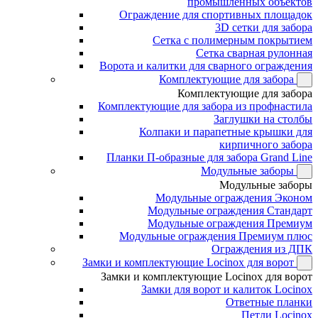
промышленных объектов
Ограждение для спортивных площадок
3D сетки для забора
Сетка с полимерным покрытием
Сетка сварная рулонная
Ворота и калитки для сварного ограждения
Комплектующие для забора
Комплектующие для забора
Комплектующие для забора из профнастила
Заглушки на столбы
Колпаки и парапетные крышки для
кирпичного забора
Планки П-образные для забора Grand Line
Модульные заборы
Модульные заборы
Модульные ограждения Эконом
Модульные ограждения Стандарт
Модульные ограждения Премиум
Модульные ограждения Премиум плюс
Ограждения из ДПК
Замки и комплектующие Locinox для ворот
Замки и комплектующие Locinox для ворот
Замки для ворот и калиток Locinox
Ответные планки
Петли Locinox