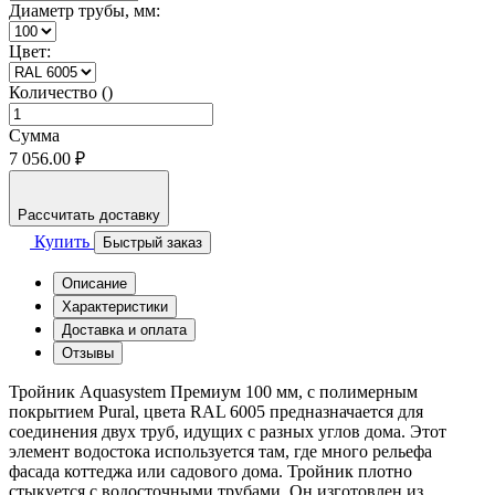
Диаметр трубы, мм:
Цвет:
Количество ()
Сумма
7 056.00 ₽
Рассчитать доставку
Купить
Быстрый заказ
Описание
Характеристики
Доставка и оплата
Отзывы
Тройник Aquasystem Премиум 100 мм, с полимерным
покрытием Pural, цвета RAL 6005 предназначается для
соединения двух труб, идущих с разных углов дома. Этот
элемент водостока используется там, где много рельефа
фасада коттеджа или садового дома. Тройник плотно
стыкуется с водосточными трубами. Он изготовлен из