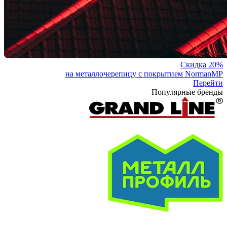
Скидка 20%
на металлочерепицу с покрытием NormanMP
Перейти
Популярные бренды