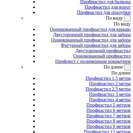
Профнастил для балкона
Профнастил для ворот
Профнастил для опалубки
По виду
По виду
Оцинкованный профнастил для крыши
Двусторонний профнастил для забора
Оцинкованный профнастил для забора
Фигурный профнастил для забора
Двусторонний профнастил
Оцинкованный профнастил
Профлист с полимерным покрытием
По длине
По длине
Профнастил 1.5 метра
Профнастил 2 метра
Профнастил 2.5 метра
Профнастил 3 метра
Профнастил 4 метра
Профнастил 5 метров
Профнастил 6 метров
Профнастил 7 метров
Профнастил 8 метров
Профнастил 9 метров
Профнастил 12 метров