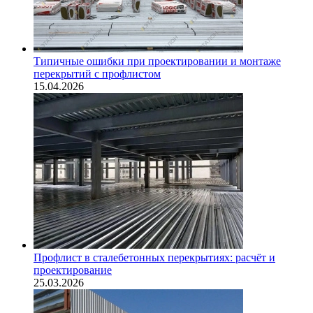
Типичные ошибки при проектировании и монтаже
перекрытий с профлистом
15.04.2026
Профлист в сталебетонных перекрытиях: расчёт и
проектирование
25.03.2026