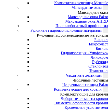
Композитная черепица Metrotile
Мансардные окна
Мансардные окна
Мансардные окна Fakro
Мансардные окна AHRD
Поликарбонатный профнастил
Рулонные гидроизоляционные материалы
Рулонные гидроизоляционные материалы
Бикрост
Бикроэласт
Биполь
Гидроизоляция «Унифлекс»
Линокром
Рубероид
Стеклоизол
Техноэласт
Чердачные лестницы
Чердачные лестницы
Чердачные лестницы Fakro
Комплектующие для кровли
Комплектующие для кровли
Доборные элементы кровли
Элементы безопасности кровли
Кровельные уплотнители