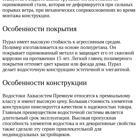
оцинкованной стали, которая не деформируется при сильных
порывах ветра, при механических соприкосновениях во время
монтажа конструкции.
Особенности покрытия
Пурал имеет высокую стойкость к агрессивным средам.
Полимер изготавливается на основе полиуретана. Он
покрывает оцинкованный металл и защищает его от сквозной
коррозии на протяжении 15 лет. Легкий глянец полимерного
покрытия оттеняет цвет крыши или фасада дома. Пурал
делает водосточную конструкцию эстетичной и элегантной.
Особенности конструкции
Водостоки Аквасистем Премиум относятся к премиальному
классу и имеют высокую цену. Большая стоимость элементов
конструкции нивелируется качеством и надежностью товара.
Главным преимуществом водосточной системы является
длительный срок эксплуатации. Высокая пропускная
способность элементов водостока и их декоративные свойства
также сделали эту серию привлекательной для
индивидуальных застройщиков.