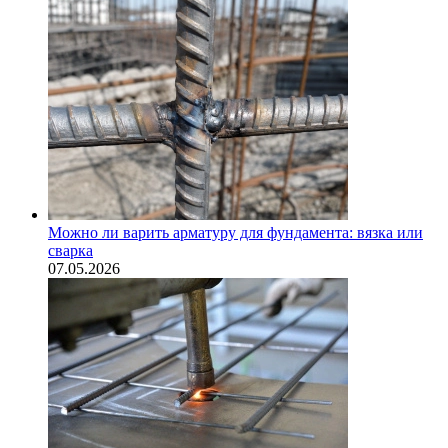
Можно ли варить арматуру для фундамента: вязка или
сварка
07.05.2026