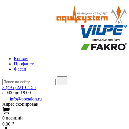
Кровля
Профлист
Фасад
8 (495) 221-64-55
с 9:00 до 18:00
info@poetalon.ru
Адрес скопирован
0
позиций
0.00 ₽