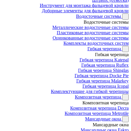
Штрипс (отмотка)
Инструмент для монтажа фальцевой кровли
Доборные элементы для фальцевой кровли
Водосточные системы
Водосточные системы
Металлические водосточные системы
Пластиковые водосточные системы
Оцинкованные водосточные системы
Комплекты водосточных систем
Гибкая черепица
Гибкая черепица
Гибкая черепица Katepal
Гибкая черепица Ruflex
Гибкая черепица Shinglas
Гибкая черепица Docke Pie
Гибкая черепица Malarkey
Гибкая черепица Icopal
Комплектующие для гибкой черепицы
Композитная черепица
Композитная черепица
Композитная черепица Decra
Композитная черепица Metrotile
Мансардные окна
Мансардные окна
Мансардные окна Fakro