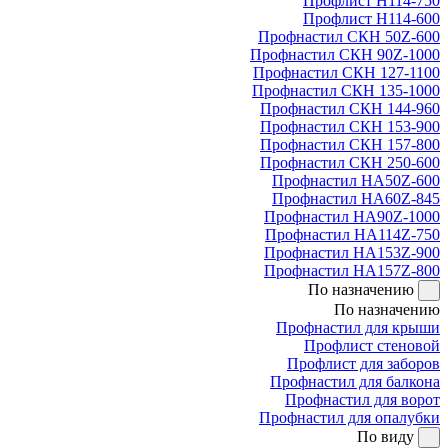
Профлист Н114-750
Профлист Н114-600
Профнастил СКН 50Z-600
Профнастил СКН 90Z-1000
Профнастил СКН 127-1100
Профнастил СКН 135-1000
Профнастил СКН 144-960
Профнастил СКН 153-900
Профнастил СКН 157-800
Профнастил СКН 250-600
Профнастил НА50Z-600
Профнастил НА60Z-845
Профнастил НА90Z-1000
Профнастил НА114Z-750
Профнастил НА153Z-900
Профнастил НА157Z-800
По назначению
По назначению
Профнастил для крыши
Профлист стеновой
Профлист для заборов
Профнастил для балкона
Профнастил для ворот
Профнастил для опалубки
По виду