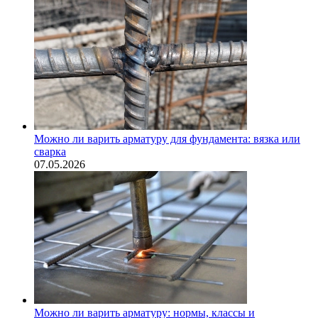
Можно ли варить арматуру для фундамента: вязка или
сварка
07.05.2026
Можно ли варить арматуру: нормы, классы и