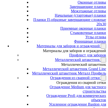
Оконные отливы
Завершающие планки
Межэтажные отливы
Начальные (стартовые) планки
Планки П-образные завершающие сложные
20x30
Приемные оконные планки
Стыковочные планки
Углы отлива
Финишные планки
Материалы для заборов и ограждений
Материалы для заборов и ограждений
Профлист для заборов
Металлический штакетник
Металлический штакетник
Металлический штакетник Grand Line
Металлический штакетник Металл Профиль
Ограждения из сварной сетки
Ограждения из сварной сетки
Ограждение Medium для частного
строительства
Ограждение Profi для коммерческих
объектов
Усиленное ограждение Bastion для