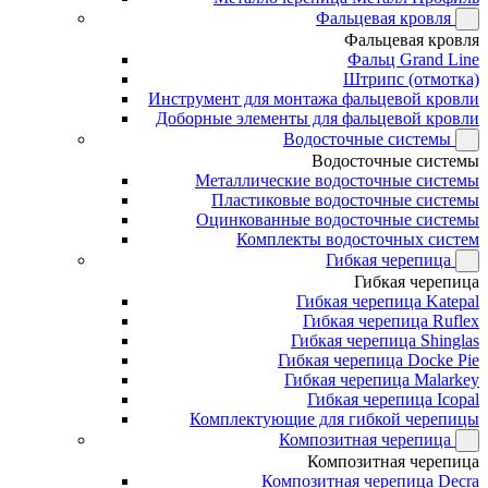
Фальцевая кровля
Фальцевая кровля
Фальц Grand Line
Штрипс (отмотка)
Инструмент для монтажа фальцевой кровли
Доборные элементы для фальцевой кровли
Водосточные системы
Водосточные системы
Металлические водосточные системы
Пластиковые водосточные системы
Оцинкованные водосточные системы
Комплекты водосточных систем
Гибкая черепица
Гибкая черепица
Гибкая черепица Katepal
Гибкая черепица Ruflex
Гибкая черепица Shinglas
Гибкая черепица Docke Pie
Гибкая черепица Malarkey
Гибкая черепица Icopal
Комплектующие для гибкой черепицы
Композитная черепица
Композитная черепица
Композитная черепица Decra