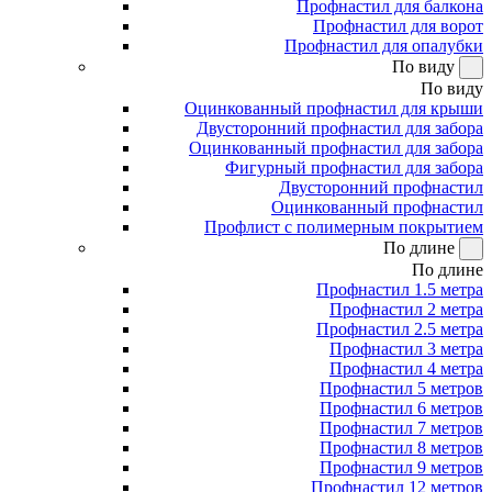
Профнастил для балкона
Профнастил для ворот
Профнастил для опалубки
По виду
По виду
Оцинкованный профнастил для крыши
Двусторонний профнастил для забора
Оцинкованный профнастил для забора
Фигурный профнастил для забора
Двусторонний профнастил
Оцинкованный профнастил
Профлист с полимерным покрытием
По длине
По длине
Профнастил 1.5 метра
Профнастил 2 метра
Профнастил 2.5 метра
Профнастил 3 метра
Профнастил 4 метра
Профнастил 5 метров
Профнастил 6 метров
Профнастил 7 метров
Профнастил 8 метров
Профнастил 9 метров
Профнастил 12 метров