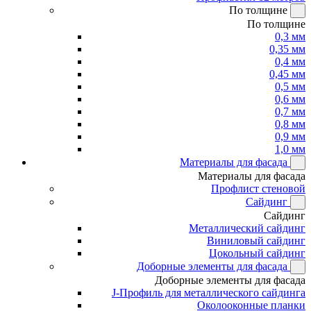
По толщине
По толщине
0,3 мм
0,35 мм
0,4 мм
0,45 мм
0,5 мм
0,6 мм
0,7 мм
0,8 мм
0,9 мм
1,0 мм
Материалы для фасада
Материалы для фасада
Профлист стеновой
Сайдинг
Сайдинг
Металлический сайдинг
Виниловый сайдинг
Цокольный сайдинг
Доборные элементы для фасада
Доборные элементы для фасада
J-Профиль для металлического сайдинга
Околооконные планки