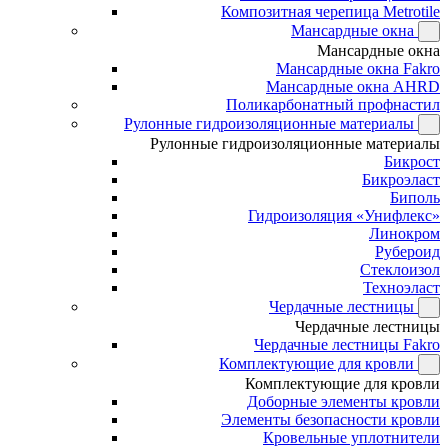
Композитная черепица Metrotile
Мансардные окна
Мансардные окна
Мансардные окна Fakro
Мансардные окна AHRD
Поликарбонатный профнастил
Рулонные гидроизоляционные материалы
Рулонные гидроизоляционные материалы
Бикрост
Бикроэласт
Биполь
Гидроизоляция «Унифлекс»
Линокром
Рубероид
Стеклоизол
Техноэласт
Чердачные лестницы
Чердачные лестницы
Чердачные лестницы Fakro
Комплектующие для кровли
Комплектующие для кровли
Доборные элементы кровли
Элементы безопасности кровли
Кровельные уплотнители