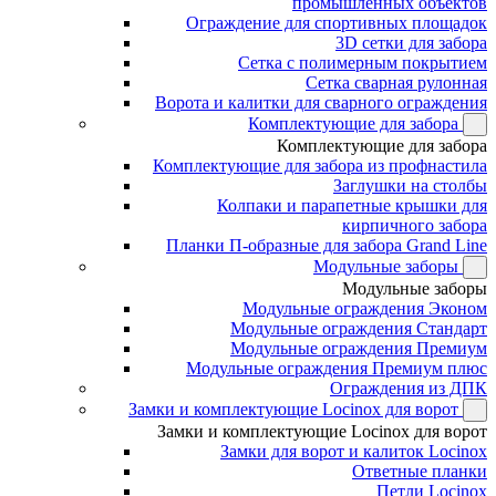
промышленных объектов
Ограждение для спортивных площадок
3D сетки для забора
Сетка с полимерным покрытием
Сетка сварная рулонная
Ворота и калитки для сварного ограждения
Комплектующие для забора
Комплектующие для забора
Комплектующие для забора из профнастила
Заглушки на столбы
Колпаки и парапетные крышки для
кирпичного забора
Планки П-образные для забора Grand Line
Модульные заборы
Модульные заборы
Модульные ограждения Эконом
Модульные ограждения Стандарт
Модульные ограждения Премиум
Модульные ограждения Премиум плюс
Ограждения из ДПК
Замки и комплектующие Locinox для ворот
Замки и комплектующие Locinox для ворот
Замки для ворот и калиток Locinox
Ответные планки
Петли Locinox