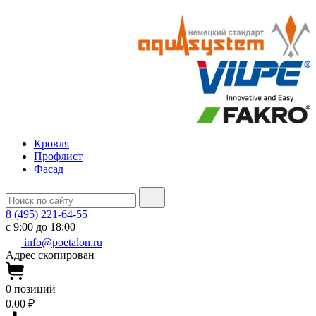
Кровля
Профлист
Фасад
8 (495) 221-64-55
с 9:00 до 18:00
info@poetalon.ru
Адрес скопирован
0
позиций
0.00 ₽