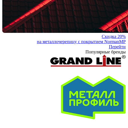
Скидка 20%
на металлочерепицу с покрытием NormanMP
Перейти
Популярные бренды