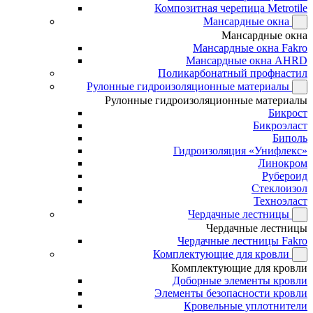
Композитная черепица Metrotile
Мансардные окна
Мансардные окна
Мансардные окна Fakro
Мансардные окна AHRD
Поликарбонатный профнастил
Рулонные гидроизоляционные материалы
Рулонные гидроизоляционные материалы
Бикрост
Бикроэласт
Биполь
Гидроизоляция «Унифлекс»
Линокром
Рубероид
Стеклоизол
Техноэласт
Чердачные лестницы
Чердачные лестницы
Чердачные лестницы Fakro
Комплектующие для кровли
Комплектующие для кровли
Доборные элементы кровли
Элементы безопасности кровли
Кровельные уплотнители