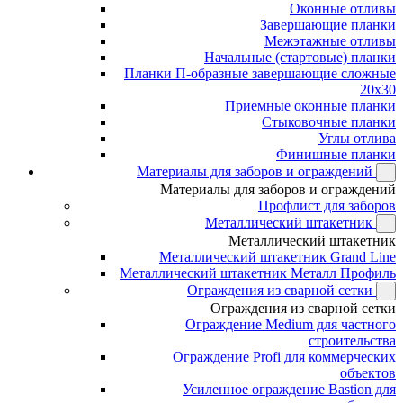
Оконные отливы
Завершающие планки
Межэтажные отливы
Начальные (стартовые) планки
Планки П-образные завершающие сложные
20x30
Приемные оконные планки
Стыковочные планки
Углы отлива
Финишные планки
Материалы для заборов и ограждений
Материалы для заборов и ограждений
Профлист для заборов
Металлический штакетник
Металлический штакетник
Металлический штакетник Grand Line
Металлический штакетник Металл Профиль
Ограждения из сварной сетки
Ограждения из сварной сетки
Ограждение Medium для частного
строительства
Ограждение Profi для коммерческих
объектов
Усиленное ограждение Bastion для