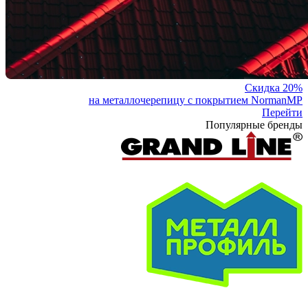
Скидка 20%
на металлочерепицу с покрытием NormanMP
Перейти
Популярные бренды