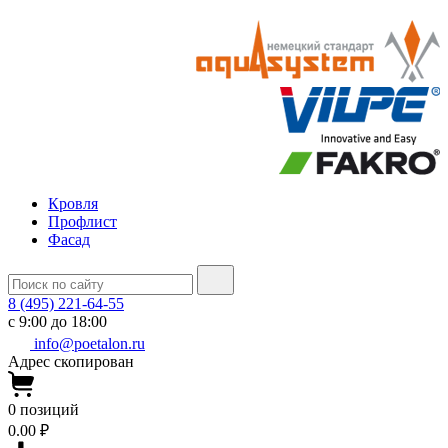
Кровля
Профлист
Фасад
8 (495) 221-64-55
с 9:00 до 18:00
info@poetalon.ru
Адрес скопирован
0
позиций
0.00 ₽