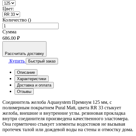
Цвет:
Количество ()
Сумма
686.00 ₽
Рассчитать доставку
Купить
Быстрый заказ
Описание
Характеристики
Доставка и оплата
Отзывы
Соединитель желоба Aquasystem Премиум 125 мм, с
полимерным покрытием Pural Matt, цвета RR 33 стыкует
желоба, внешние и внутренние углы. резиновая прокладка
внутри соединителя произведена качественного эластомера.
Она герметично стыкует элементы водостоков не вызывая
протечек талой или дождевой воды на стены и отмостку дома.