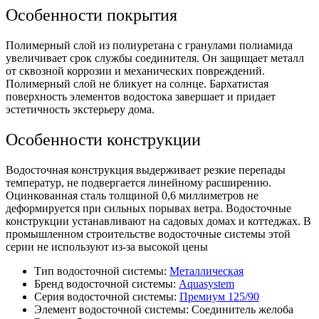
Особенности покрытия
Полимерный слой из полиуретана с гранулами полиамида
увеличивает срок службы соединителя. Он защищает металл
от сквозной коррозии и механических повреждений.
Полимерный слой не бликует на солнце. Бархатистая
поверхность элементов водостока завершает и придает
эстетичность экстерьеру дома.
Особенности конструкции
Водосточная конструкция выдерживает резкие перепады
температур, не подвергается линейному расширению.
Оцинкованная сталь толщиной 0,6 миллиметров не
деформируется при сильных порывах ветра. Водосточные
конструкции устанавливают на садовых домах и коттеджах. В
промышленном строительстве водосточные системы этой
серии не используют из-за высокой цены
Тип водосточной системы:
Металлическая
Бренд водосточной системы:
Aquasystem
Серия водосточной системы:
Премиум 125/90
Элемент водосточной системы:
Соединитель желоба