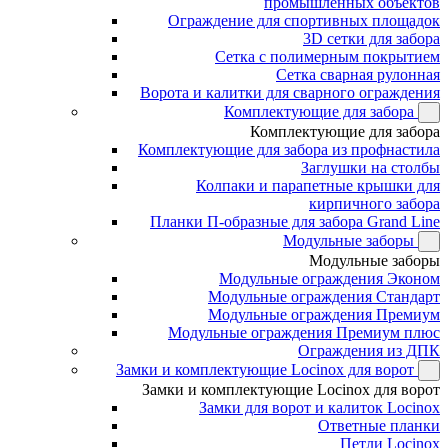
промышленных объектов
Ограждение для спортивных площадок
3D сетки для забора
Сетка с полимерным покрытием
Сетка сварная рулонная
Ворота и калитки для сварного ограждения
Комплектующие для забора
Комплектующие для забора
Комплектующие для забора из профнастила
Заглушки на столбы
Колпаки и парапетные крышки для
кирпичного забора
Планки П-образные для забора Grand Line
Модульные заборы
Модульные заборы
Модульные ограждения Эконом
Модульные ограждения Стандарт
Модульные ограждения Премиум
Модульные ограждения Премиум плюс
Ограждения из ДПК
Замки и комплектующие Locinox для ворот
Замки и комплектующие Locinox для ворот
Замки для ворот и калиток Locinox
Ответные планки
Петли Locinox