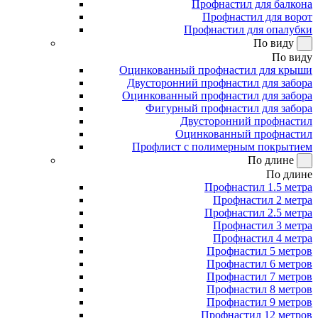
Профнастил для балкона
Профнастил для ворот
Профнастил для опалубки
По виду
По виду
Оцинкованный профнастил для крыши
Двусторонний профнастил для забора
Оцинкованный профнастил для забора
Фигурный профнастил для забора
Двусторонний профнастил
Оцинкованный профнастил
Профлист с полимерным покрытием
По длине
По длине
Профнастил 1.5 метра
Профнастил 2 метра
Профнастил 2.5 метра
Профнастил 3 метра
Профнастил 4 метра
Профнастил 5 метров
Профнастил 6 метров
Профнастил 7 метров
Профнастил 8 метров
Профнастил 9 метров
Профнастил 12 метров