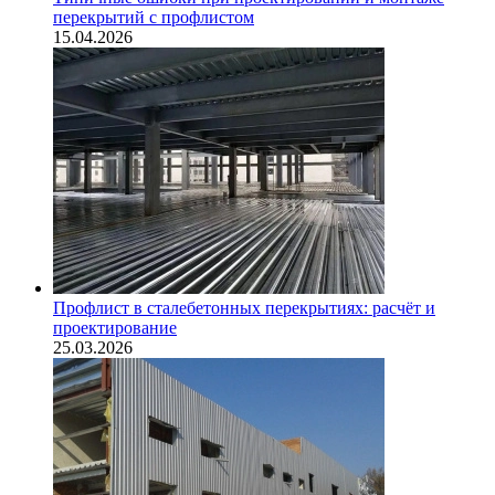
перекрытий с профлистом
15.04.2026
Профлист в сталебетонных перекрытиях: расчёт и
проектирование
25.03.2026