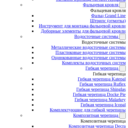
Фальцевая кровля
Фальцевая кровля
Фальц Grand Line
Штрипс (отмотка)
Инструмент для монтажа фальцевой кровли
Доборные элементы для фальцевой кровли
Водосточные системы
Водосточные системы
Металлические водосточные системы
Пластиковые водосточные системы
Оцинкованные водосточные системы
Комплекты водосточных систем
Гибкая черепица
Гибкая черепица
Гибкая черепица Katepal
Гибкая черепица Ruflex
Гибкая черепица Shinglas
Гибкая черепица Docke Pie
Гибкая черепица Malarkey
Гибкая черепица Icopal
Комплектующие для гибкой черепицы
Композитная черепица
Композитная черепица
Композитная черепица Decra