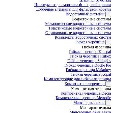
Штрипс (отмотка)
Инструмент для монтажа фальцевой кровли
Доборные элементы для фальцевой кровли
Водосточные системы
Водосточные системы
Металлические водосточные системы
Пластиковые водосточные системы
Оцинкованные водосточные системы
Комплекты водосточных систем
Гибкая черепица
Гибкая черепица
Гибкая черепица Katepal
Гибкая черепица Ruflex
Гибкая черепица Shinglas
Гибкая черепица Docke Pie
Гибкая черепица Malarkey
Гибкая черепица Icopal
Комплектующие для гибкой черепицы
Композитная черепица
Композитная черепица
Композитная черепица Decra
Композитная черепица Metrotile
Мансардные окна
Мансардные окна
Мансардные окна Fakro