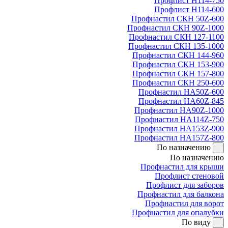
Профлист Н114-750
Профлист Н114-600
Профнастил СКН 50Z-600
Профнастил СКН 90Z-1000
Профнастил СКН 127-1100
Профнастил СКН 135-1000
Профнастил СКН 144-960
Профнастил СКН 153-900
Профнастил СКН 157-800
Профнастил СКН 250-600
Профнастил НА50Z-600
Профнастил НА60Z-845
Профнастил НА90Z-1000
Профнастил НА114Z-750
Профнастил НА153Z-900
Профнастил НА157Z-800
По назначению
По назначению
Профнастил для крыши
Профлист стеновой
Профлист для заборов
Профнастил для балкона
Профнастил для ворот
Профнастил для опалубки
По виду