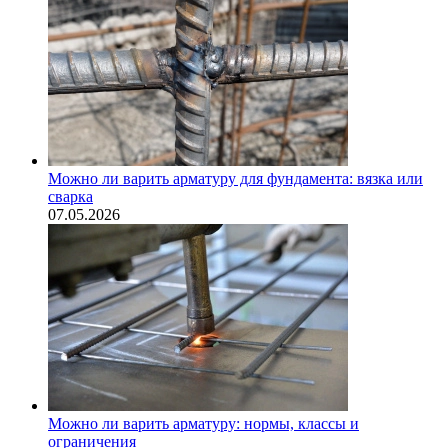
Можно ли варить арматуру для фундамента: вязка или
сварка
07.05.2026
Можно ли варить арматуру: нормы, классы и
ограничения