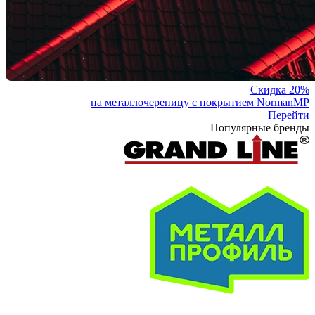
Скидка 20%
на металлочерепицу с покрытием NormanMP
Перейти
Популярные бренды