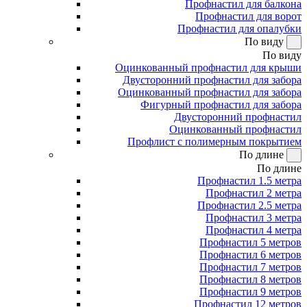
Профнастил для балкона
Профнастил для ворот
Профнастил для опалубки
По виду
По виду
Оцинкованный профнастил для крыши
Двусторонний профнастил для забора
Оцинкованный профнастил для забора
Фигурный профнастил для забора
Двусторонний профнастил
Оцинкованный профнастил
Профлист с полимерным покрытием
По длине
По длине
Профнастил 1.5 метра
Профнастил 2 метра
Профнастил 2.5 метра
Профнастил 3 метра
Профнастил 4 метра
Профнастил 5 метров
Профнастил 6 метров
Профнастил 7 метров
Профнастил 8 метров
Профнастил 9 метров
Профнастил 12 метров