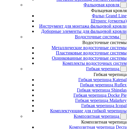
Фальцевая кровля
Фальцевая кровля
Фальц Grand Line
Штрипс (отмотка)
Инструмент для монтажа фальцевой кровли
Доборные элементы для фальцевой кровли
Водосточные системы
Водосточные системы
Металлические водосточные системы
Пластиковые водосточные системы
Оцинкованные водосточные системы
Комплекты водосточных систем
Гибкая черепица
Гибкая черепица
Гибкая черепица Katepal
Гибкая черепица Ruflex
Гибкая черепица Shinglas
Гибкая черепица Docke Pie
Гибкая черепица Malarkey
Гибкая черепица Icopal
Комплектующие для гибкой черепицы
Композитная черепица
Композитная черепица
Композитная черепица Decra