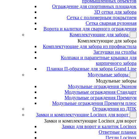
промышленных объектов
Ограждение для спортивных площадок
3D сетки для забора
Сетка с полимерным покрытием
Сетка сварная рулонная
Ворота и калитки для сварного ограждения
Комплектующие для забора
Комплектующие для забора
Комплектующие для забора из профнастила
Заглушки на столбы
Колпаки и парапетные крышки для
кирпичного забора
Планки П-образные для забора Grand Line
Модульные заборы
Модульные заборы
Модульные ограждения Эконом
Модульные ограждения Стандарт
Модульные ограждения Премиум
Модульные ограждения Премиум плюс
Ограждения из ДПК
Замки и комплектующие Locinox для ворот
Замки и комплектующие Locinox для ворот
Замки для ворот и калиток Locinox
Ответные планки
Петли Locinox