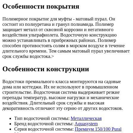
Особенности покрытия
Полимерное покрытие для муфты - матовый пурал. Он
состоит из полиуретана и гранул полиамида. Полимер
защищает металл от сквозной коррозии и негативного
воздействия ультрафиолета. Водосточную конструкцию
можно устанавливать в прибрежных районах. Полимер
способен противостоять солям в морском воздухе в течение
длительного времени. Тем самым матовый пурал увеличивает
срок службы водостока.>
Особенности конструкции
Водостоки премиального класса монтируются на садовые
дома или коттеджи. Их не используют в промышленном
строительстве. Водосточная система выдерживает резкие
перепады температур, высокие нагрузки и механические
воздействия. Длительный срок службы и высокая
декоративность отличают эту серию от других водостоков.
Тип водосточной системы:
Металлическая
Бренд водосточной системы:
Aquasystem
Серия водосточной системы:
Премиум 150/100 Pural