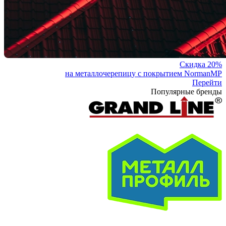
Скидка 20%
на металлочерепицу с покрытием NormanMP
Перейти
Популярные бренды