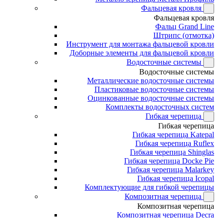
Фальцевая кровля
Фальцевая кровля
Фальц Grand Line
Штрипс (отмотка)
Инструмент для монтажа фальцевой кровли
Доборные элементы для фальцевой кровли
Водосточные системы
Водосточные системы
Металлические водосточные системы
Пластиковые водосточные системы
Оцинкованные водосточные системы
Комплекты водосточных систем
Гибкая черепица
Гибкая черепица
Гибкая черепица Katepal
Гибкая черепица Ruflex
Гибкая черепица Shinglas
Гибкая черепица Docke Pie
Гибкая черепица Malarkey
Гибкая черепица Icopal
Комплектующие для гибкой черепицы
Композитная черепица
Композитная черепица
Композитная черепица Decra