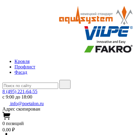
Кровля
Профлист
Фасад
8 (495) 221-64-55
с 9:00 до 18:00
info@poetalon.ru
Адрес скопирован
0
позиций
0.00 ₽