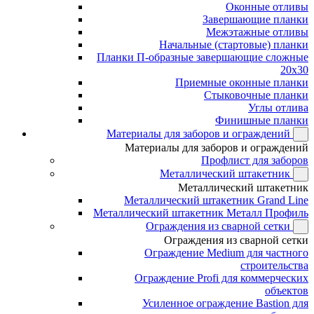
Оконные отливы
Завершающие планки
Межэтажные отливы
Начальные (стартовые) планки
Планки П-образные завершающие сложные
20x30
Приемные оконные планки
Стыковочные планки
Углы отлива
Финишные планки
Материалы для заборов и ограждений
Материалы для заборов и ограждений
Профлист для заборов
Металлический штакетник
Металлический штакетник
Металлический штакетник Grand Line
Металлический штакетник Металл Профиль
Ограждения из сварной сетки
Ограждения из сварной сетки
Ограждение Medium для частного
строительства
Ограждение Profi для коммерческих
объектов
Усиленное ограждение Bastion для