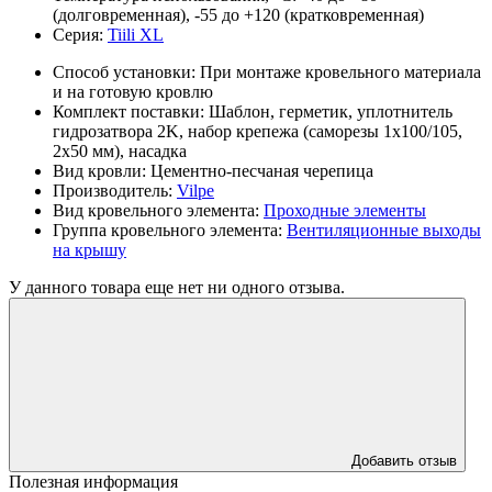
(долговременная), -55 до +120 (кратковременная)
Серия:
Tiili XL
Способ установки:
При монтаже кровельного материала
и на готовую кровлю
Комплект поставки:
Шаблон, герметик, уплотнитель
гидрозатвора 2K, набор крепежа (саморезы 1х100/105,
2х50 мм), насадка
Вид кровли:
Цементно-песчаная черепица
Производитель:
Vilpe
Вид кровельного элемента:
Проходные элементы
Группа кровельного элемента:
Вентиляционные выходы
на крышу
У данного товара еще нет ни одного отзыва.
Добавить отзыв
Полезная информация