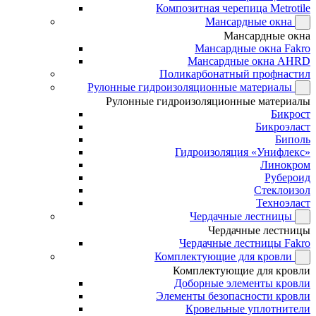
Композитная черепица Metrotile
Мансардные окна
Мансардные окна
Мансардные окна Fakro
Мансардные окна AHRD
Поликарбонатный профнастил
Рулонные гидроизоляционные материалы
Рулонные гидроизоляционные материалы
Бикрост
Бикроэласт
Биполь
Гидроизоляция «Унифлекс»
Линокром
Рубероид
Стеклоизол
Техноэласт
Чердачные лестницы
Чердачные лестницы
Чердачные лестницы Fakro
Комплектующие для кровли
Комплектующие для кровли
Доборные элементы кровли
Элементы безопасности кровли
Кровельные уплотнители