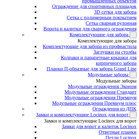
промышленных объектов
Ограждение для спортивных площадок
3D сетки для забора
Сетка с полимерным покрытием
Сетка сварная рулонная
Ворота и калитки для сварного ограждения
Комплектующие для забора
Комплектующие для забора
Комплектующие для забора из профнастила
Заглушки на столбы
Колпаки и парапетные крышки для
кирпичного забора
Планки П-образные для забора Grand Line
Модульные заборы
Модульные заборы
Модульные ограждения Эконом
Модульные ограждения Стандарт
Модульные ограждения Премиум
Модульные ограждения Премиум плюс
Ограждения из ДПК
Замки и комплектующие Locinox для ворот
Замки и комплектующие Locinox для ворот
Замки для ворот и калиток Locinox
Ответные планки
Петли Locinox