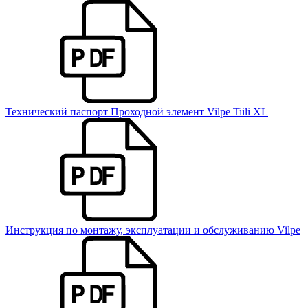
Технический паспорт Проходной элемент Vilpe Tiili XL
Инструкция по монтажу, эксплуатации и обслуживанию Vilpe