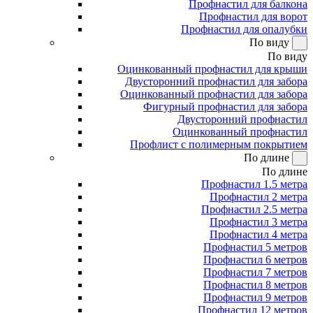
Профнастил для балкона
Профнастил для ворот
Профнастил для опалубки
По виду
По виду
Оцинкованный профнастил для крыши
Двусторонний профнастил для забора
Оцинкованный профнастил для забора
Фигурный профнастил для забора
Двусторонний профнастил
Оцинкованный профнастил
Профлист с полимерным покрытием
По длине
По длине
Профнастил 1.5 метра
Профнастил 2 метра
Профнастил 2.5 метра
Профнастил 3 метра
Профнастил 4 метра
Профнастил 5 метров
Профнастил 6 метров
Профнастил 7 метров
Профнастил 8 метров
Профнастил 9 метров
Профнастил 12 метров