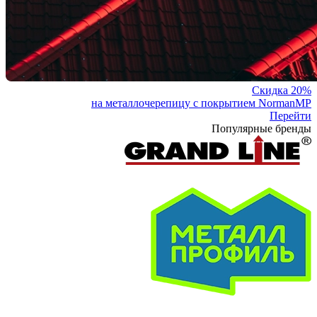
Скидка 20%
на металлочерепицу с покрытием NormanMP
Перейти
Популярные бренды