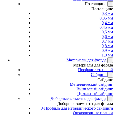
По толщине
По толщине
0,3 мм
0,35 мм
0,4 мм
0,45 мм
0,5 мм
0,6 мм
0,7 мм
0,8 мм
0,9 мм
1,0 мм
Материалы для фасада
Материалы для фасада
Профлист стеновой
Сайдинг
Сайдинг
Металлический сайдинг
Виниловый сайдинг
Цокольный сайдинг
Доборные элементы для фасада
Доборные элементы для фасада
J-Профиль для металлического сайдинга
Околооконные планки