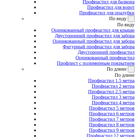
Профнастил для балкона
Профнастил для ворот
Профнастил для опалубки
По виду
По виду
Оцинкованный профнастил для крыши
Двусторонний профнастил для забора
Оцинкованный профнастил для забора
Фигурный профнастил для забора
Двусторонний профнастил
Оцинкованный профнастил
Профлист с полимерным покрытием
По длине
По длине
Профнастил 1.5 метра
Профнастил 2 метра
Профнастил 2.5 метра
Профнастил 3 метра
Профнастил 4 метра
Профнастил 5 метров
Профнастил 6 метров
Профнастил 7 метров
Профнастил 8 метров
Профнастил 9 метров
Профнастил 12 метров