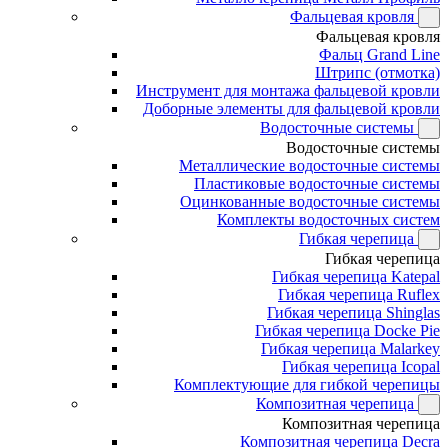
Фальцевая кровля
Фальцевая кровля
Фальц Grand Line
Штрипс (отмотка)
Инструмент для монтажа фальцевой кровли
Доборные элементы для фальцевой кровли
Водосточные системы
Водосточные системы
Металлические водосточные системы
Пластиковые водосточные системы
Оцинкованные водосточные системы
Комплекты водосточных систем
Гибкая черепица
Гибкая черепица
Гибкая черепица Katepal
Гибкая черепица Ruflex
Гибкая черепица Shinglas
Гибкая черепица Docke Pie
Гибкая черепица Malarkey
Гибкая черепица Icopal
Комплектующие для гибкой черепицы
Композитная черепица
Композитная черепица
Композитная черепица Decra