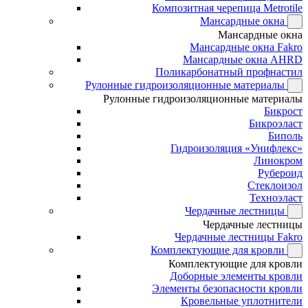
Композитная черепица Metrotile
Мансардные окна
Мансардные окна
Мансардные окна Fakro
Мансардные окна AHRD
Поликарбонатный профнастил
Рулонные гидроизоляционные материалы
Рулонные гидроизоляционные материалы
Бикрост
Бикроэласт
Биполь
Гидроизоляция «Унифлекс»
Линокром
Рубероид
Стеклоизол
Техноэласт
Чердачные лестницы
Чердачные лестницы
Чердачные лестницы Fakro
Комплектующие для кровли
Комплектующие для кровли
Доборные элементы кровли
Элементы безопасности кровли
Кровельные уплотнители