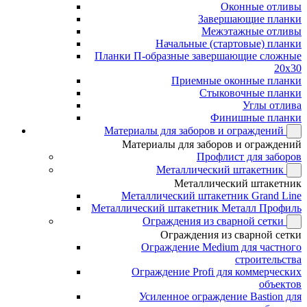
Оконные отливы
Завершающие планки
Межэтажные отливы
Начальные (стартовые) планки
Планки П-образные завершающие сложные
20x30
Приемные оконные планки
Стыковочные планки
Углы отлива
Финишные планки
Материалы для заборов и ограждений
Материалы для заборов и ограждений
Профлист для заборов
Металлический штакетник
Металлический штакетник
Металлический штакетник Grand Line
Металлический штакетник Металл Профиль
Ограждения из сварной сетки
Ограждения из сварной сетки
Ограждение Medium для частного
строительства
Ограждение Profi для коммерческих
объектов
Усиленное ограждение Bastion для