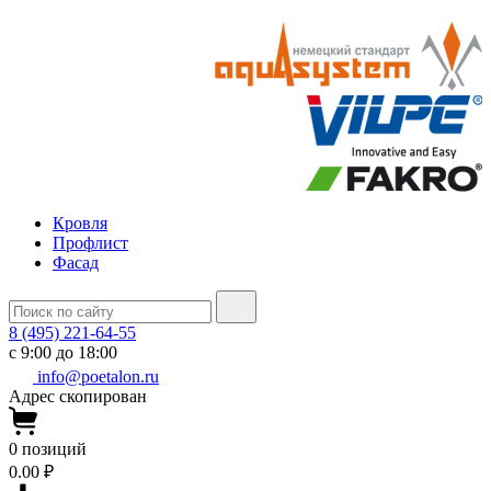
Кровля
Профлист
Фасад
8 (495) 221-64-55
с 9:00 до 18:00
info@poetalon.ru
Адрес скопирован
0
позиций
0.00 ₽