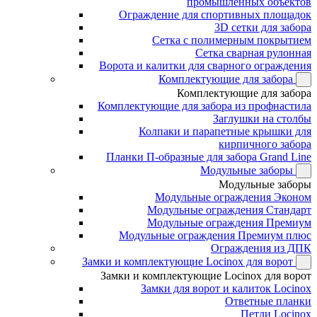
промышленных объектов
Ограждение для спортивных площадок
3D сетки для забора
Сетка с полимерным покрытием
Сетка сварная рулонная
Ворота и калитки для сварного ограждения
Комплектующие для забора
Комплектующие для забора
Комплектующие для забора из профнастила
Заглушки на столбы
Колпаки и парапетные крышки для
кирпичного забора
Планки П-образные для забора Grand Line
Модульные заборы
Модульные заборы
Модульные ограждения Эконом
Модульные ограждения Стандарт
Модульные ограждения Премиум
Модульные ограждения Премиум плюс
Ограждения из ДПК
Замки и комплектующие Locinox для ворот
Замки и комплектующие Locinox для ворот
Замки для ворот и калиток Locinox
Ответные планки
Петли Locinox