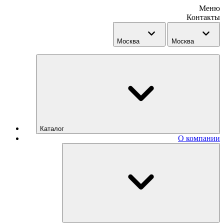
Меню
Контакты
Москва
Москва
Каталог
О компании