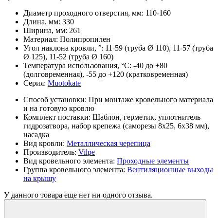
Диаметр проходного отверстия, мм:
110-160
Длина, мм:
330
Ширина, мм:
261
Материал:
Полипропилен
Угол наклона кровли, °:
11-59 (труба Ø 110), 11-57 (труба
Ø 125), 11-52 (труба Ø 160)
Температура использования, °С:
-40 до +80
(долговременная), -55 до +120 (кратковременная)
Серия:
Muotokate
Способ установки:
При монтаже кровельного материала
и на готовую кровлю
Комплект поставки:
Шаблон, герметик, уплотнитель
гидрозатвора, набор крепежа (саморезы 8x25, 6x38 мм),
насадка
Вид кровли:
Металлическая черепица
Производитель:
Vilpe
Вид кровельного элемента:
Проходные элементы
Группа кровельного элемента:
Вентиляционные выходы
на крышу
У данного товара еще нет ни одного отзыва.