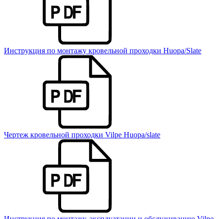
Инструкция по монтажу кровельной проходки Huopa/Slate
Чертеж кровельной проходки Vilpe Huopa/slate
Инструкция по монтажу, эксплуатации и обслуживанию Vilpe