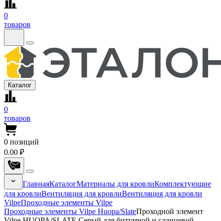
0
товаров
Каталог
0
товаров
0
позиций
0.00 ₽
Главная
Каталог
Материалы для кровли
Комплектующие
для кровли
Вентиляция для кровли
Вентиляция для кровли
Vilpe
Проходные элементы Vilpe
Проходные элементы Vilpe Huopa/Slate
Проходной элемент
Vilpe HUOPA/SLATE Серый для битумной и сланцевой