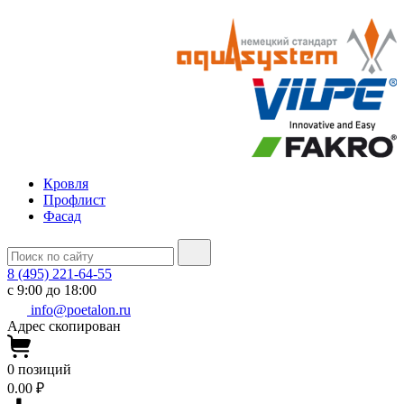
Кровля
Профлист
Фасад
8 (495) 221-64-55
с 9:00 до 18:00
info@poetalon.ru
Адрес скопирован
0
позиций
0.00 ₽