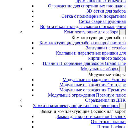
промышленных объектов
Ограждение для спортивных площадок
3D сетки для забора
Сетка с полимерным покрытием
Сетка сварная рулонная
Ворота и калитки для сварного ограждения
Комплектующие для забора
Комплектующие для забора
Комплектующие для забора из профнастила
Заглушки на столбы
Колпаки и парапетные крышки для
кирпичного забора
Планки П-образные для забора Grand Line
Модульные заборы
Модульные заборы
Модульные ограждения Эконом
Модульные ограждения Стандарт
Модульные ограждения Премиум
Модульные ограждения Премиум плюс
Ограждения из ДПК
Замки и комплектующие Locinox для ворот
Замки и комплектующие Locinox для ворот
Замки для ворот и калиток Locinox
Ответные планки
Петли Locinox