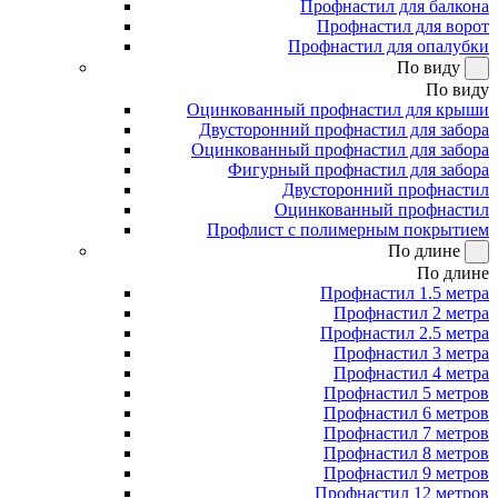
Профнастил для балкона
Профнастил для ворот
Профнастил для опалубки
По виду
По виду
Оцинкованный профнастил для крыши
Двусторонний профнастил для забора
Оцинкованный профнастил для забора
Фигурный профнастил для забора
Двусторонний профнастил
Оцинкованный профнастил
Профлист с полимерным покрытием
По длине
По длине
Профнастил 1.5 метра
Профнастил 2 метра
Профнастил 2.5 метра
Профнастил 3 метра
Профнастил 4 метра
Профнастил 5 метров
Профнастил 6 метров
Профнастил 7 метров
Профнастил 8 метров
Профнастил 9 метров
Профнастил 12 метров