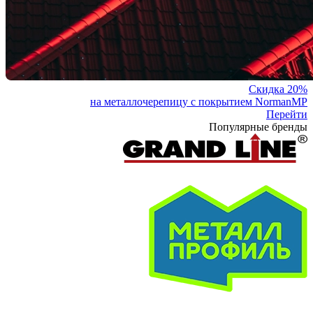
Скидка 20%
на металлочерепицу с покрытием NormanMP
Перейти
Популярные бренды