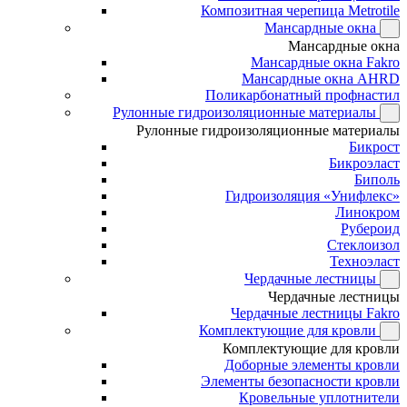
Композитная черепица Metrotile
Мансардные окна
Мансардные окна
Мансардные окна Fakro
Мансардные окна AHRD
Поликарбонатный профнастил
Рулонные гидроизоляционные материалы
Рулонные гидроизоляционные материалы
Бикрост
Бикроэласт
Биполь
Гидроизоляция «Унифлекс»
Линокром
Рубероид
Стеклоизол
Техноэласт
Чердачные лестницы
Чердачные лестницы
Чердачные лестницы Fakro
Комплектующие для кровли
Комплектующие для кровли
Доборные элементы кровли
Элементы безопасности кровли
Кровельные уплотнители