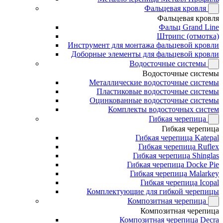
Фальцевая кровля
Фальцевая кровля
Фальц Grand Line
Штрипс (отмотка)
Инструмент для монтажа фальцевой кровли
Доборные элементы для фальцевой кровли
Водосточные системы
Водосточные системы
Металлические водосточные системы
Пластиковые водосточные системы
Оцинкованные водосточные системы
Комплекты водосточных систем
Гибкая черепица
Гибкая черепица
Гибкая черепица Katepal
Гибкая черепица Ruflex
Гибкая черепица Shinglas
Гибкая черепица Docke Pie
Гибкая черепица Malarkey
Гибкая черепица Icopal
Комплектующие для гибкой черепицы
Композитная черепица
Композитная черепица
Композитная черепица Decra