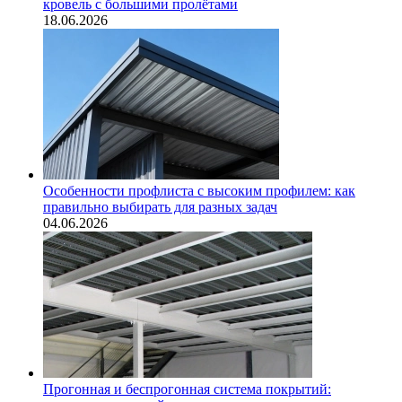
кровель с большими пролётами
18.06.2026
Особенности профлиста с высоким профилем: как
правильно выбирать для разных задач
04.06.2026
Прогонная и беспрогонная система покрытий: