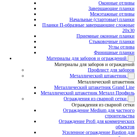
Оконные отливы
Завершающие планки
Межэтажные отливы
Начальные (стартовые) планки
Планки П-образные завершающие сложные
20x30
Приемные оконные планки
Стыковочные планки
Углы отлива
Финишные планки
Материалы для заборов и ограждений
Материалы для заборов и ограждений
Профлист для заборов
Металлический штакетник
Металлический штакетник
Металлический штакетник Grand Line
Металлический штакетник Металл Профиль
Ограждения из сварной сетки
Ограждения из сварной сетки
Ограждение Medium для частного
строительства
Ограждение Profi для коммерческих
объектов
Усиленное ограждение Bastion для