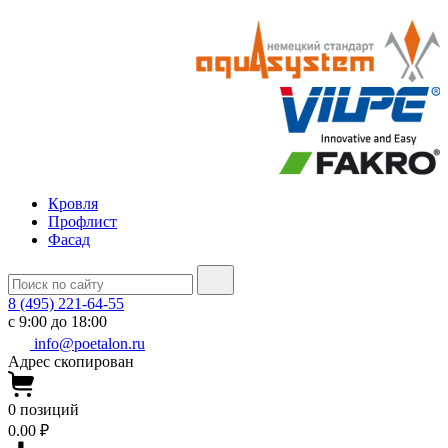
Кровля
Профлист
Фасад
8 (495) 221-64-55
с 9:00 до 18:00
info@poetalon.ru
Адрес скопирован
0
позиций
0.00 ₽