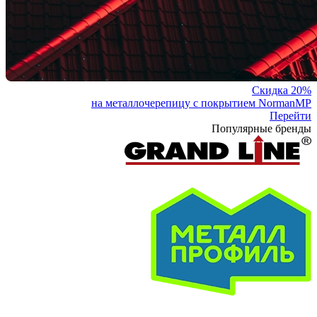
Скидка 20%
на металлочерепицу с покрытием NormanMP
Перейти
Популярные бренды