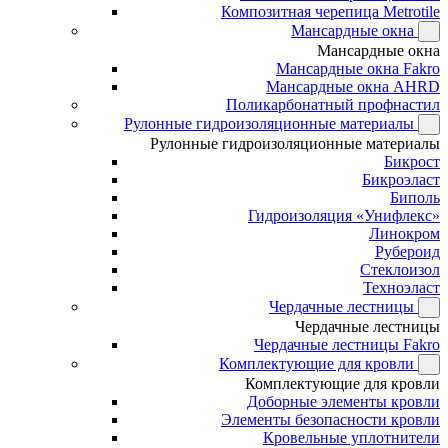
Композитная черепица Metrotile
Мансардные окна
Мансардные окна
Мансардные окна Fakro
Мансардные окна AHRD
Поликарбонатный профнастил
Рулонные гидроизоляционные материалы
Рулонные гидроизоляционные материалы
Бикрост
Бикроэласт
Биполь
Гидроизоляция «Унифлекс»
Линокром
Рубероид
Стеклоизол
Техноэласт
Чердачные лестницы
Чердачные лестницы
Чердачные лестницы Fakro
Комплектующие для кровли
Комплектующие для кровли
Доборные элементы кровли
Элементы безопасности кровли
Кровельные уплотнители