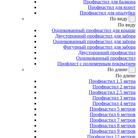
Профнастил для балкона
Профнастил для ворот
Профнастил для опалубки
По виду
По виду
Оцинкованный профнастил для крыши
Двусторонний профнастил для забора
Оцинкованный профнастил для забора
Фигурный профнастил для забора
Двусторонний профнастил
Оцинкованный профнастил
Профлист с полимерным покрытием
По длине
По длине
Профнастил 1.5 метра
Профнастил 2 метра
Профнастил 2.5 метра
Профнастил 3 метра
Профнастил 4 метра
Профнастил 5 метров
Профнастил 6 метров
Профнастил 7 метров
Профнастил 8 метров
Профнастил 9 метров
Профнастил 12 метров