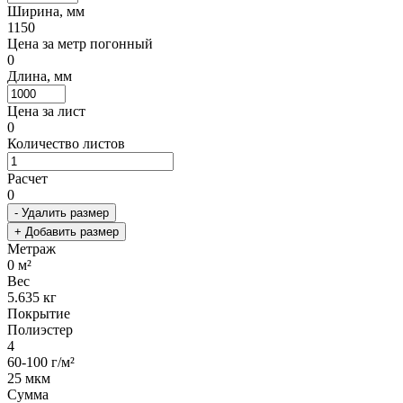
Ширина, мм
1150
Цена за метр погонный
0
Длина, мм
Цена за лист
0
Количество листов
Расчет
0
- Удалить размер
+ Добавить размер
Метраж
0
м²
Вес
5.635
кг
Покрытие
Полиэстер
4
60-100 г/м²
25 мкм
Сумма