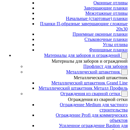
Оконные отливы
Завершающие планки
Межэтажные отливы
Начальные (стартовые) планки
Планки П-образные завершающие сложные
20x30
Приемные оконные планки
Стыковочные планки
Углы отлива
Финишные планки
Материалы для заборов и ограждений
Материалы для заборов и ограждений
Профлист для заборов
Металлический штакетник
Металлический штакетник
Металлический штакетник Grand Line
Металлический штакетник Металл Профиль
Ограждения из сварной сетки
Ограждения из сварной сетки
Ограждение Medium для частного
строительства
Ограждение Profi для коммерческих
объектов
Усиленное ограждение Bastion для