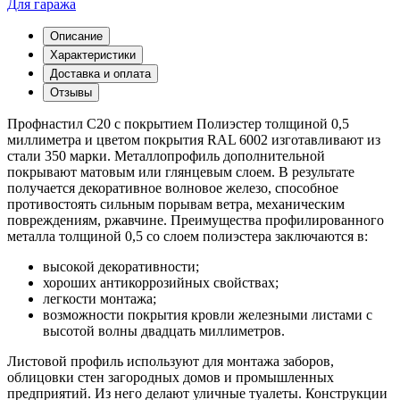
Для гаража
Описание
Характеристики
Доставка и оплата
Отзывы
Профнастил С20 с покрытием Полиэстер толщиной 0,5
миллиметра и цветом покрытия RAL 6002 изготавливают из
стали 350 марки. Металлопрофиль дополнительной
покрывают матовым или глянцевым слоем. В результате
получается декоративное волновое железо, способное
противостоять сильным порывам ветра, механическим
повреждениям, ржавчине. Преимущества профилированного
металла толщиной 0,5 со слоем полиэстера заключаются в:
высокой декоративности;
хороших антикоррозийных свойствах;
легкости монтажа;
возможности покрытия кровли железными листами с
высотой волны двадцать миллиметров.
Листовой профиль используют для монтажа заборов,
облицовки стен загородных домов и промышленных
предприятий. Из него делают уличные туалеты. Конструкции