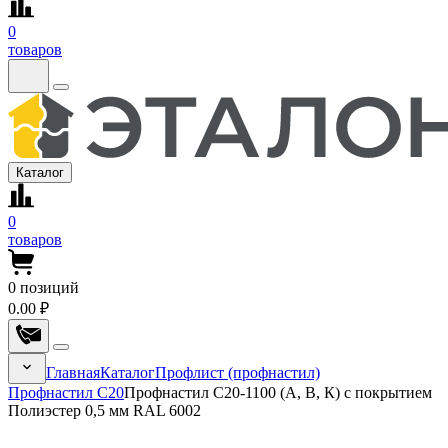
0
товаров
Каталог
0
товаров
0
позиций
0.00 ₽
Главная
Каталог
Профлист (профнастил)
Профнастил С20
Профнастил С20-1100 (А, В, К) с покрытием
Полиэстер 0,5 мм RAL 6002