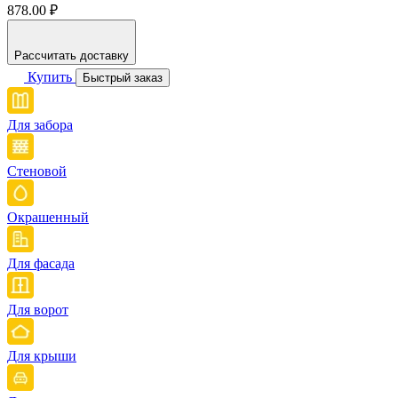
878.00 ₽
Рассчитать доставку
Купить
Быстрый заказ
Для забора
Стеновой
Окрашенный
Для фасада
Для ворот
Для крыши