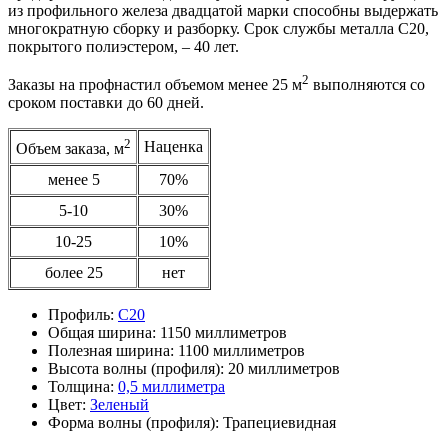
из профильного железа двадцатой марки способны выдержать
многократную сборку и разборку. Срок службы металла С20,
покрытого полиэстером, – 40 лет.
2
Заказы на профнастил объемом менее 25 м
выполняются со
сроком поставки до 60 дней.
2
Наценка
Объем заказа, м
менее 5
70%
5-10
30%
10-25
10%
более 25
нет
Профиль:
С20
Общая ширина:
1150 миллиметров
Полезная ширина:
1100 миллиметров
Высота волны (профиля):
20 миллиметров
Толщина:
0,5 миллиметра
Цвет:
Зеленый
Форма волны (профиля):
Трапециевидная