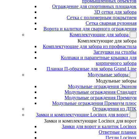
промышленных объектов
Ограждение для спортивных площадок
3D сетки для забора
Сетка с полимерным покрытием
Сетка сварная рулонная
Ворота и калитки для сварного ограждения
Комплектующие для забора
Комплектующие для забора
Комплектующие для забора из профнастила
Заглушки на столбы
Колпаки и парапетные крышки для
кирпичного забора
Планки П-образные для забора Grand Line
Модульные заборы
Модульные заборы
Модульные ограждения Эконом
Модульные ограждения Стандарт
Модульные ограждения Премиум
Модульные ограждения Премиум плюс
Ограждения из ДПК
Замки и комплектующие Locinox для ворот
Замки и комплектующие Locinox для ворот
Замки для ворот и калиток Locinox
Ответные планки
Петли Locinox