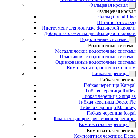
Фальцевая кровля
Фальцевая кровля
Фальц Grand Line
Штрипс (отмотка)
Инструмент для монтажа фальцевой кровли
Доборные элементы для фальцевой кровли
Водосточные системы
Водосточные системы
Металлические водосточные системы
Пластиковые водосточные системы
Оцинкованные водосточные системы
Комплекты водосточных систем
Гибкая черепица
Гибкая черепица
Гибкая черепица Katepal
Гибкая черепица Ruflex
Гибкая черепица Shinglas
Гибкая черепица Docke Pie
Гибкая черепица Malarkey
Гибкая черепица Icopal
Комплектующие для гибкой черепицы
Композитная черепица
Композитная черепица
Композитная черепица Decra