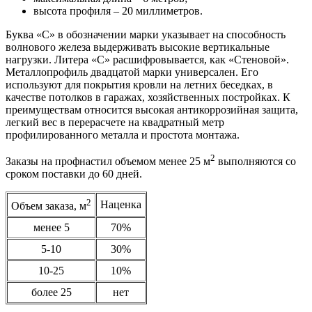
высота профиля – 20 миллиметров.
Буква «С» в обозначении марки указывает на способность
волнового железа выдерживать высокие вертикальные
нагрузки. Литера «С» расшифровывается, как «Стеновой».
Металлопрофиль двадцатой марки универсален. Его
используют для покрытия кровли на летних беседках, в
качестве потолков в гаражах, хозяйственных постройках. К
преимуществам относится высокая антикоррозийная защита,
легкий вес в перерасчете на квадратный метр
профилированного металла и простота монтажа.
2
Заказы на профнастил объемом менее 25 м
выполняются со
сроком поставки до 60 дней.
2
Наценка
Объем заказа, м
менее 5
70%
5-10
30%
10-25
10%
более 25
нет