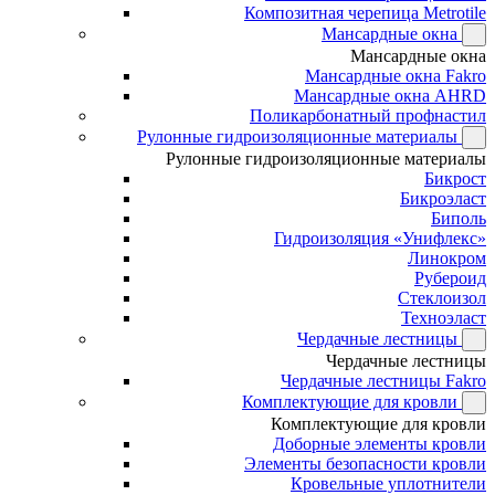
Композитная черепица Metrotile
Мансардные окна
Мансардные окна
Мансардные окна Fakro
Мансардные окна AHRD
Поликарбонатный профнастил
Рулонные гидроизоляционные материалы
Рулонные гидроизоляционные материалы
Бикрост
Бикроэласт
Биполь
Гидроизоляция «Унифлекс»
Линокром
Рубероид
Стеклоизол
Техноэласт
Чердачные лестницы
Чердачные лестницы
Чердачные лестницы Fakro
Комплектующие для кровли
Комплектующие для кровли
Доборные элементы кровли
Элементы безопасности кровли
Кровельные уплотнители