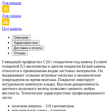
Для крыши
Для гаража
Под камень
Описание
Характеристики
Доставка и оплата
Отзывы
Глянцевый профнастил С20 с покрытием под камень Ecosteel
толщиной 0,5 миллиметра и цветом покрытия Белый камень
относится к премиальным видам листовых материалов. Он
выдерживает сильные ветровые нагрузки и механические
повреждения во время монтажа. Покрытие имитирует
натуральную каменную кладку. Высокая декоративность
цветного волнового железа позволяет оживить любую
местность. Технические характеристики профилированного
листа:
полезная ширина – 110 сантиметров;
максимальная длина – 6 метров;