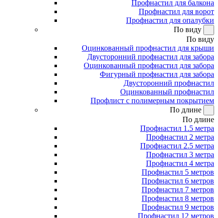
Профнастил для балкона
Профнастил для ворот
Профнастил для опалубки
По виду
По виду
Оцинкованный профнастил для крыши
Двусторонний профнастил для забора
Оцинкованный профнастил для забора
Фигурный профнастил для забора
Двусторонний профнастил
Оцинкованный профнастил
Профлист с полимерным покрытием
По длине
По длине
Профнастил 1.5 метра
Профнастил 2 метра
Профнастил 2.5 метра
Профнастил 3 метра
Профнастил 4 метра
Профнастил 5 метров
Профнастил 6 метров
Профнастил 7 метров
Профнастил 8 метров
Профнастил 9 метров
Профнастил 12 метров