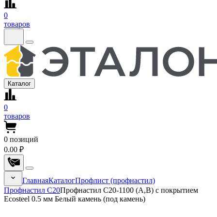
0
товаров
Каталог
0
товаров
0
позиций
0.00 ₽
Главная
Каталог
Профлист (профнастил)
Профнастил С20
Профнастил С20-1100 (A,B) с покрытием
Ecosteel 0.5 мм Белый камень (под камень)