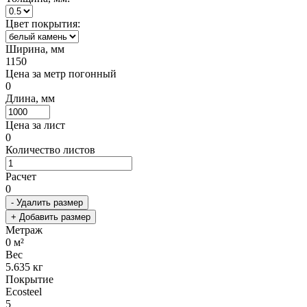
Цвет покрытия:
Ширина, мм
1150
Цена за метр погонный
0
Длина, мм
Цена за лист
0
Количество листов
Расчет
0
- Удалить размер
+ Добавить размер
Метраж
0
м²
Вес
5.635
кг
Покрытие
Ecosteel
5