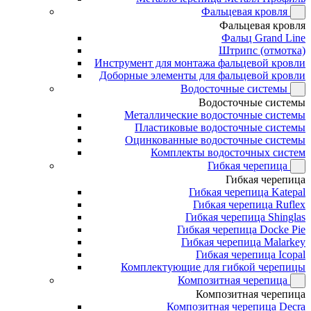
Фальцевая кровля
Фальцевая кровля
Фальц Grand Line
Штрипс (отмотка)
Инструмент для монтажа фальцевой кровли
Доборные элементы для фальцевой кровли
Водосточные системы
Водосточные системы
Металлические водосточные системы
Пластиковые водосточные системы
Оцинкованные водосточные системы
Комплекты водосточных систем
Гибкая черепица
Гибкая черепица
Гибкая черепица Katepal
Гибкая черепица Ruflex
Гибкая черепица Shinglas
Гибкая черепица Docke Pie
Гибкая черепица Malarkey
Гибкая черепица Icopal
Комплектующие для гибкой черепицы
Композитная черепица
Композитная черепица
Композитная черепица Decra