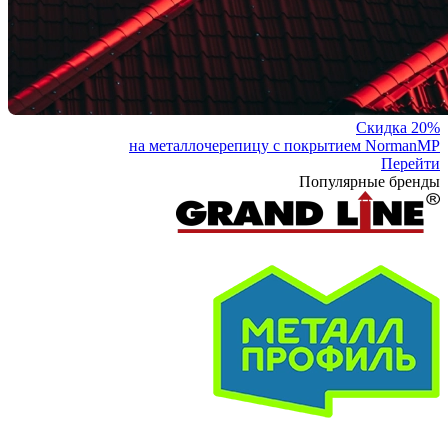
Скидка 20%
на металлочерепицу с покрытием NormanMP
Перейти
Популярные бренды