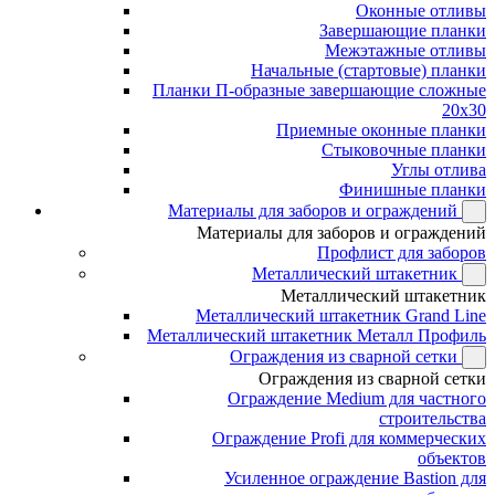
Оконные отливы
Завершающие планки
Межэтажные отливы
Начальные (стартовые) планки
Планки П-образные завершающие сложные
20x30
Приемные оконные планки
Стыковочные планки
Углы отлива
Финишные планки
Материалы для заборов и ограждений
Материалы для заборов и ограждений
Профлист для заборов
Металлический штакетник
Металлический штакетник
Металлический штакетник Grand Line
Металлический штакетник Металл Профиль
Ограждения из сварной сетки
Ограждения из сварной сетки
Ограждение Medium для частного
строительства
Ограждение Profi для коммерческих
объектов
Усиленное ограждение Bastion для