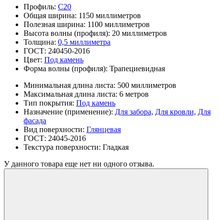
Профиль:
С20
Общая ширина:
1150 миллиметров
Полезная ширина:
1100 миллиметров
Высота волны (профиля):
20 миллиметров
Толщина:
0,5 миллиметра
ГОСТ:
240450-2016
Цвет:
Под камень
Форма волны (профиля):
Трапециевидная
Минимальная длина листа:
500 миллиметров
Максимальная длина листа:
6 метров
Тип покрытия:
Под камень
Назначение (применение):
Для забора,
Для кровли,
Для
фасада
Вид поверхности:
Глянцевая
ГОСТ:
24045-2016
Текстура поверхности:
Гладкая
У данного товара еще нет ни одного отзыва.