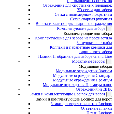
промышленных объектов
Ограждение для спортивных площадок
3D сетки для забора
Сетка с полимерным покрытием
Сетка сварная рулонная
Ворота и калитки для сварного ограждения
Комплектующие для забора
Комплектующие для забора
Комплектующие для забора из профнастила
Заглушки на столбы
Колпаки и парапетные крышки для
кирпичного забора
Планки П-образные для забора Grand Line
Модульные заборы
Модульные заборы
Модульные ограждения Эконом
Модульные ограждения Стандарт
Модульные ограждения Премиум
Модульные ограждения Премиум плюс
Ограждения из ДПК
Замки и комплектующие Locinox для ворот
Замки и комплектующие Locinox для ворот
Замки для ворот и калиток Locinox
Ответные планки
Петли Locinox