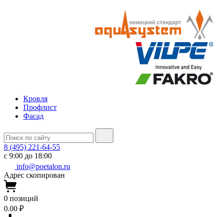
Кровля
Профлист
Фасад
8 (495) 221-64-55
с 9:00 до 18:00
info@poetalon.ru
Адрес скопирован
0
позиций
0.00 ₽