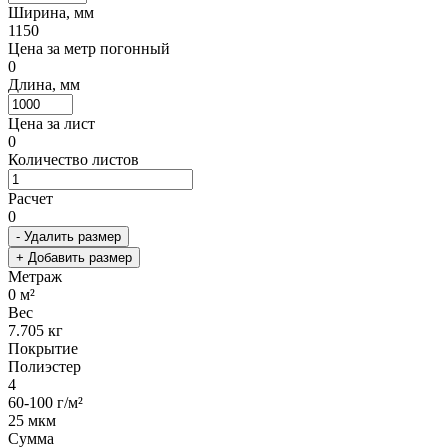
Ширина, мм
1150
Цена за метр погонный
0
Длина, мм
Цена за лист
0
Количество листов
Расчет
0
- Удалить размер
+ Добавить размер
Метраж
0
м²
Вес
7.705
кг
Покрытие
Полиэстер
4
60-100 г/м²
25 мкм
Сумма