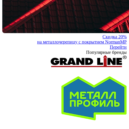
Скидка 20%
на металлочерепицу с покрытием NormanMP
Перейти
Популярные бренды