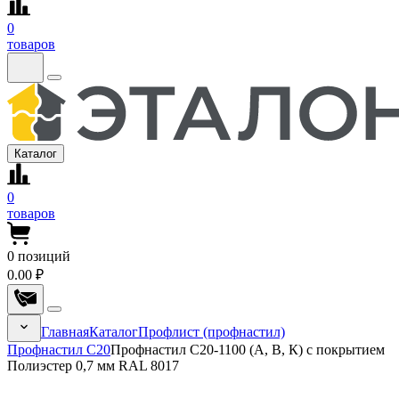
0
товаров
Каталог
0
товаров
0
позиций
0.00 ₽
Главная
Каталог
Профлист (профнастил)
Профнастил С20
Профнастил С20-1100 (А, В, К) с покрытием
Полиэстер 0,7 мм RAL 8017