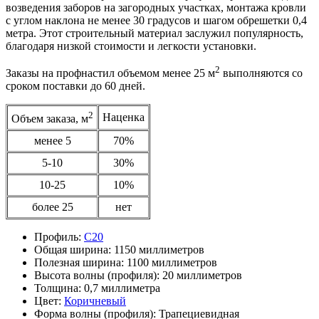
возведения заборов на загородных участках, монтажа кровли
с углом наклона не менее 30 градусов и шагом обрешетки 0,4
метра. Этот строительный материал заслужил популярность,
благодаря низкой стоимости и легкости установки.
2
Заказы на профнастил объемом менее 25 м
выполняются со
сроком поставки до 60 дней.
2
Наценка
Объем заказа, м
менее 5
70%
5-10
30%
10-25
10%
более 25
нет
Профиль:
С20
Общая ширина:
1150 миллиметров
Полезная ширина:
1100 миллиметров
Высота волны (профиля):
20 миллиметров
Толщина:
0,7 миллиметра
Цвет:
Коричневый
Форма волны (профиля):
Трапециевидная