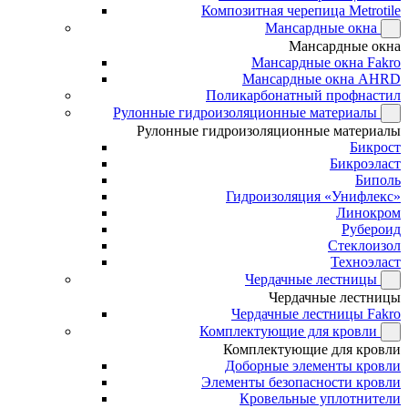
Композитная черепица Metrotile
Мансардные окна
Мансардные окна
Мансардные окна Fakro
Мансардные окна AHRD
Поликарбонатный профнастил
Рулонные гидроизоляционные материалы
Рулонные гидроизоляционные материалы
Бикрост
Бикроэласт
Биполь
Гидроизоляция «Унифлекс»
Линокром
Рубероид
Стеклоизол
Техноэласт
Чердачные лестницы
Чердачные лестницы
Чердачные лестницы Fakro
Комплектующие для кровли
Комплектующие для кровли
Доборные элементы кровли
Элементы безопасности кровли
Кровельные уплотнители