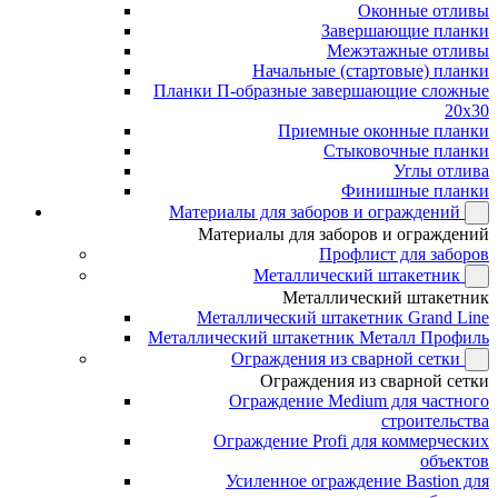
Оконные отливы
Завершающие планки
Межэтажные отливы
Начальные (стартовые) планки
Планки П-образные завершающие сложные
20x30
Приемные оконные планки
Стыковочные планки
Углы отлива
Финишные планки
Материалы для заборов и ограждений
Материалы для заборов и ограждений
Профлист для заборов
Металлический штакетник
Металлический штакетник
Металлический штакетник Grand Line
Металлический штакетник Металл Профиль
Ограждения из сварной сетки
Ограждения из сварной сетки
Ограждение Medium для частного
строительства
Ограждение Profi для коммерческих
объектов
Усиленное ограждение Bastion для