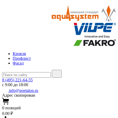
Кровля
Профлист
Фасад
8 (495) 221-64-55
с 9:00 до 18:00
info@poetalon.ru
Адрес скопирован
0
позиций
0.00 ₽