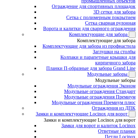
промышленных объектов
Ограждение для спортивных площадок
3D сетки для забора
Сетка с полимерным покрытием
Сетка сварная рулонная
Ворота и калитки для сварного ограждения
Комплектующие для забора
Комплектующие для забора
Комплектующие для забора из профнастила
Заглушки на столбы
Колпаки и парапетные крышки для
кирпичного забора
Планки П-образные для забора Grand Line
Модульные заборы
Модульные заборы
Модульные ограждения Эконом
Модульные ограждения Стандарт
Модульные ограждения Премиум
Модульные ограждения Премиум плюс
Ограждения из ДПК
Замки и комплектующие Locinox для ворот
Замки и комплектующие Locinox для ворот
Замки для ворот и калиток Locinox
Ответные планки
Петли Locinox