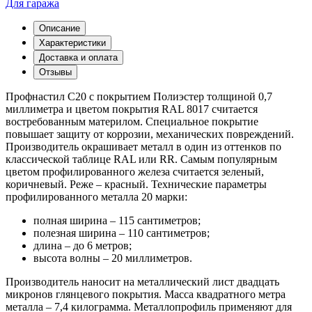
Для гаража
Описание
Характеристики
Доставка и оплата
Отзывы
Профнастил С20 с покрытием Полиэстер толщиной 0,7
миллиметра и цветом покрытия RAL 8017 считается
востребованным материлом. Специальное покрытие
повышает защиту от коррозии, механических повреждений.
Производитель окрашивает металл в один из оттенков по
классической таблице RAL или RR. Самым популярным
цветом профилированного железа считается зеленый,
коричневый. Реже – красный. Технические параметры
профилированного металла 20 марки:
полная ширина – 115 сантиметров;
полезная ширина – 110 сантиметров;
длина – до 6 метров;
высота волны – 20 миллиметров.
Производитель наносит на металлический лист двадцать
микронов глянцевого покрытия. Масса квадратного метра
металла – 7,4 килограмма. Металлопрофиль применяют для