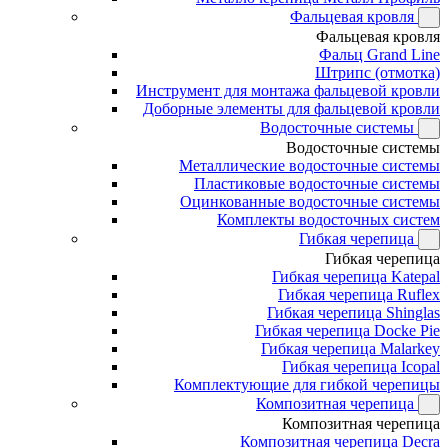
Фальцевая кровля
Фальцевая кровля
Фальц Grand Line
Штрипс (отмотка)
Инструмент для монтажа фальцевой кровли
Доборные элементы для фальцевой кровли
Водосточные системы
Водосточные системы
Металлические водосточные системы
Пластиковые водосточные системы
Оцинкованные водосточные системы
Комплекты водосточных систем
Гибкая черепица
Гибкая черепица
Гибкая черепица Katepal
Гибкая черепица Ruflex
Гибкая черепица Shinglas
Гибкая черепица Docke Pie
Гибкая черепица Malarkey
Гибкая черепица Icopal
Комплектующие для гибкой черепицы
Композитная черепица
Композитная черепица
Композитная черепица Decra