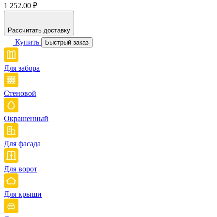
1 252.00 ₽
Рассчитать доставку
Купить
Быстрый заказ
Для забора
Стеновой
Окрашенный
Для фасада
Для ворот
Для крыши