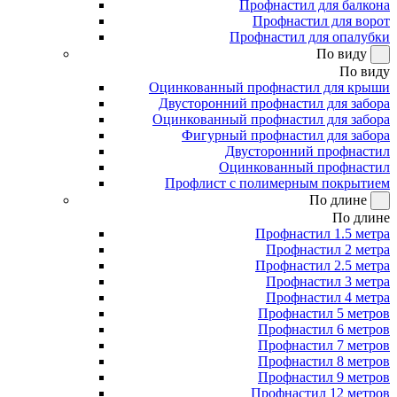
Профнастил для балкона
Профнастил для ворот
Профнастил для опалубки
По виду
По виду
Оцинкованный профнастил для крыши
Двусторонний профнастил для забора
Оцинкованный профнастил для забора
Фигурный профнастил для забора
Двусторонний профнастил
Оцинкованный профнастил
Профлист с полимерным покрытием
По длине
По длине
Профнастил 1.5 метра
Профнастил 2 метра
Профнастил 2.5 метра
Профнастил 3 метра
Профнастил 4 метра
Профнастил 5 метров
Профнастил 6 метров
Профнастил 7 метров
Профнастил 8 метров
Профнастил 9 метров
Профнастил 12 метров