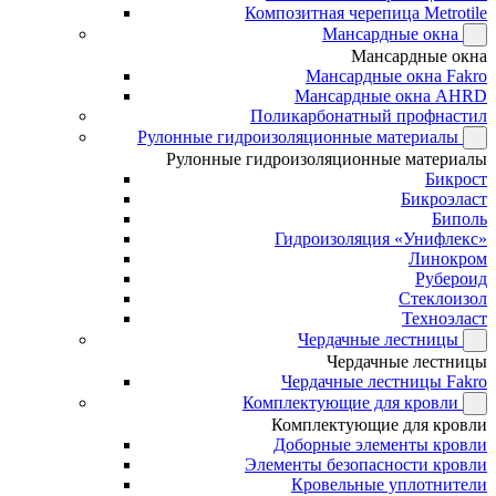
Композитная черепица Metrotile
Мансардные окна
Мансардные окна
Мансардные окна Fakro
Мансардные окна AHRD
Поликарбонатный профнастил
Рулонные гидроизоляционные материалы
Рулонные гидроизоляционные материалы
Бикрост
Бикроэласт
Биполь
Гидроизоляция «Унифлекс»
Линокром
Рубероид
Стеклоизол
Техноэласт
Чердачные лестницы
Чердачные лестницы
Чердачные лестницы Fakro
Комплектующие для кровли
Комплектующие для кровли
Доборные элементы кровли
Элементы безопасности кровли
Кровельные уплотнители