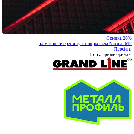
Скидка 20%
на металлочерепицу с покрытием NormanMP
Перейти
Популярные бренды