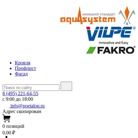
Кровля
Профлист
Фасад
8 (495) 221-64-55
с 9:00 до 18:00
info@poetalon.ru
Адрес скопирован
0
позиций
0.00 ₽