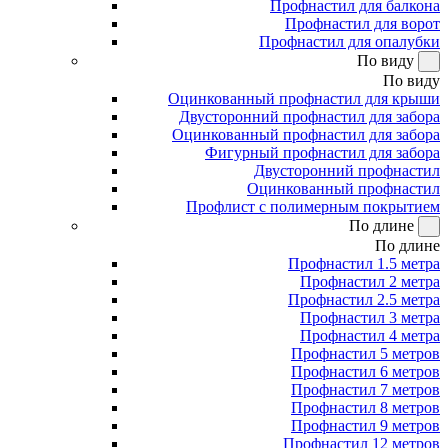
Профнастил для балкона
Профнастил для ворот
Профнастил для опалубки
По виду
По виду
Оцинкованный профнастил для крыши
Двусторонний профнастил для забора
Оцинкованный профнастил для забора
Фигурный профнастил для забора
Двусторонний профнастил
Оцинкованный профнастил
Профлист с полимерным покрытием
По длине
По длине
Профнастил 1.5 метра
Профнастил 2 метра
Профнастил 2.5 метра
Профнастил 3 метра
Профнастил 4 метра
Профнастил 5 метров
Профнастил 6 метров
Профнастил 7 метров
Профнастил 8 метров
Профнастил 9 метров
Профнастил 12 метров