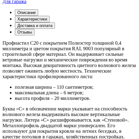
Для гаража
Описание
Характеристики
Доставка и оплата
Отзывы
Профнастил С20 с покрытием Полиэстер толщиной 0,4
миллиметра и цветом покрытия RAL 9003 популярный в
строительной сфере материал. Он выдерживает сильные
ветровые нагрузки и механические повреждения во время
монтажа. Высокая декоративность цветного волнового железа
позволяет оживить любую местность. Технические
характеристики профилированного листа:
полезная ширина – 110 сантиметров;
максимальная длина – 6 метров;
высота профиля – 20 миллиметров.
Буква «С» в обозначении марки указывает на способность
волнового железа выдерживать высокие вертикальные
нагрузки. Литера «С» расшифровывается, как «Стеновой».
Металлопрофиль двадцатой марки универсален. Его
используют для покрытия кровли на летних беседках, в
качестве потолков в гаражах, хозяйственных постройках.