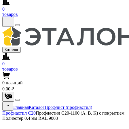
0
товаров
Каталог
0
товаров
0
позиций
0.00 ₽
Главная
Каталог
Профлист (профнастил)
Профнастил С20
Профнастил С20-1100 (А, В, К) с покрытием
Полиэстер 0,4 мм RAL 9003