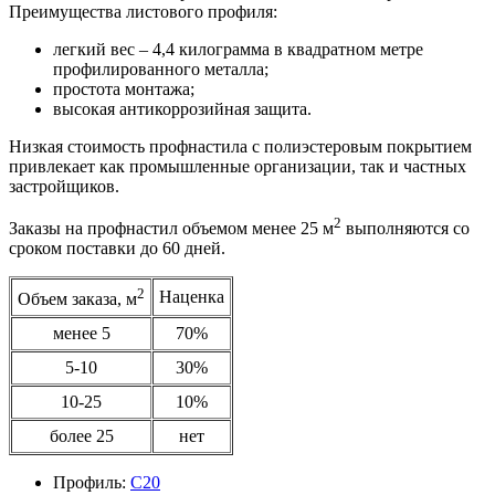
Преимущества листового профиля:
легкий вес – 4,4 килограмма в квадратном метре
профилированного металла;
простота монтажа;
высокая антикоррозийная защита.
Низкая стоимость профнастила с полиэстеровым покрытием
привлекает как промышленные организации, так и частных
застройщиков.
2
Заказы на профнастил объемом менее 25 м
выполняются со
сроком поставки до 60 дней.
2
Наценка
Объем заказа, м
менее 5
70%
5-10
30%
10-25
10%
более 25
нет
Профиль:
С20