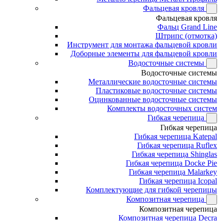
Фальцевая кровля
Фальцевая кровля
Фальц Grand Line
Штрипс (отмотка)
Инструмент для монтажа фальцевой кровли
Доборные элементы для фальцевой кровли
Водосточные системы
Водосточные системы
Металлические водосточные системы
Пластиковые водосточные системы
Оцинкованные водосточные системы
Комплекты водосточных систем
Гибкая черепица
Гибкая черепица
Гибкая черепица Katepal
Гибкая черепица Ruflex
Гибкая черепица Shinglas
Гибкая черепица Docke Pie
Гибкая черепица Malarkey
Гибкая черепица Icopal
Комплектующие для гибкой черепицы
Композитная черепица
Композитная черепица
Композитная черепица Decra