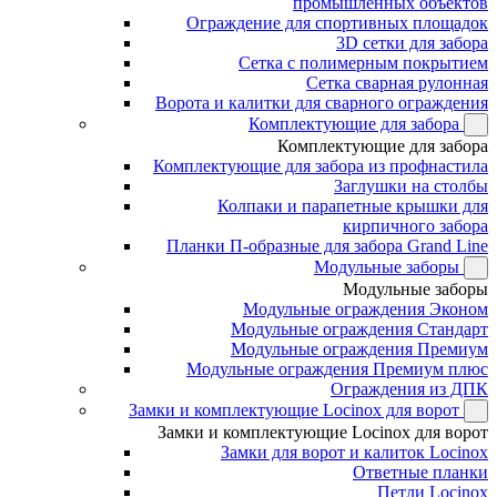
промышленных объектов
Ограждение для спортивных площадок
3D сетки для забора
Сетка с полимерным покрытием
Сетка сварная рулонная
Ворота и калитки для сварного ограждения
Комплектующие для забора
Комплектующие для забора
Комплектующие для забора из профнастила
Заглушки на столбы
Колпаки и парапетные крышки для
кирпичного забора
Планки П-образные для забора Grand Line
Модульные заборы
Модульные заборы
Модульные ограждения Эконом
Модульные ограждения Стандарт
Модульные ограждения Премиум
Модульные ограждения Премиум плюс
Ограждения из ДПК
Замки и комплектующие Locinox для ворот
Замки и комплектующие Locinox для ворот
Замки для ворот и калиток Locinox
Ответные планки
Петли Locinox