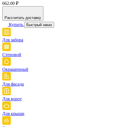
662.00 ₽
Рассчитать доставку
Купить
Быстрый заказ
Для забора
Стеновой
Окрашенный
Для фасада
Для ворот
Для крыши