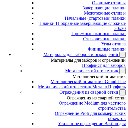
Оконные отливы
Завершающие планки
Межэтажные отливы
Начальные (стартовые) планки
Планки П-образные завершающие сложные
20x30
Приемные оконные планки
Стыковочные планки
Углы отлива
Финишные планки
Материалы для заборов и ограждений
Материалы для заборов и ограждений
Профлист для заборов
Металлический штакетник
Металлический штакетник
Металлический штакетник Grand Line
Металлический штакетник Металл Профиль
Ограждения из сварной сетки
Ограждения из сварной сетки
Ограждение Medium для частного
строительства
Ограждение Profi для коммерческих
объектов
Усиленное ограждение Bastion для