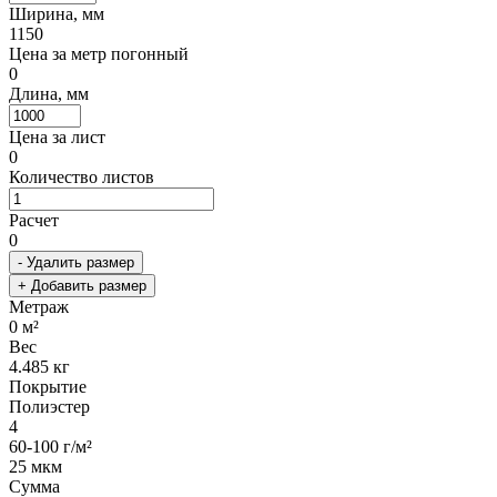
Ширина, мм
1150
Цена за метр погонный
0
Длина, мм
Цена за лист
0
Количество листов
Расчет
0
- Удалить размер
+ Добавить размер
Метраж
0
м²
Вес
4.485
кг
Покрытие
Полиэстер
4
60-100 г/м²
25 мкм
Сумма