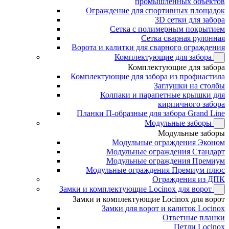
промышленных объектов
Ограждение для спортивных площадок
3D сетки для забора
Сетка с полимерным покрытием
Сетка сварная рулонная
Ворота и калитки для сварного ограждения
Комплектующие для забора
Комплектующие для забора
Комплектующие для забора из профнастила
Заглушки на столбы
Колпаки и парапетные крышки для
кирпичного забора
Планки П-образные для забора Grand Line
Модульные заборы
Модульные заборы
Модульные ограждения Эконом
Модульные ограждения Стандарт
Модульные ограждения Премиум
Модульные ограждения Премиум плюс
Ограждения из ДПК
Замки и комплектующие Locinox для ворот
Замки и комплектующие Locinox для ворот
Замки для ворот и калиток Locinox
Ответные планки
Петли Locinox