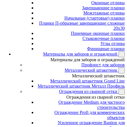
Оконные отливы
Завершающие планки
Межэтажные отливы
Начальные (стартовые) планки
Планки П-образные завершающие сложные
20x30
Приемные оконные планки
Стыковочные планки
Углы отлива
Финишные планки
Материалы для заборов и ограждений
Материалы для заборов и ограждений
Профлист для заборов
Металлический штакетник
Металлический штакетник
Металлический штакетник Grand Line
Металлический штакетник Металл Профиль
Ограждения из сварной сетки
Ограждения из сварной сетки
Ограждение Medium для частного
строительства
Ограждение Profi для коммерческих
объектов
Усиленное ограждение Bastion для