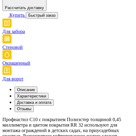
Рассчитать доставку
Купить
Быстрый заказ
Для забора
Стеновой
Окрашенный
Для ворот
Описание
Характеристики
Доставка и оплата
Отзывы
Профнастил С10 с покрытием Полиэстер толщиной 0,45
миллиметра и цветом покрытия RR 32 используют для
монтажа ограждений в детских садах, на приусадебных
участках. Разноцветное гофрированное железо сделает