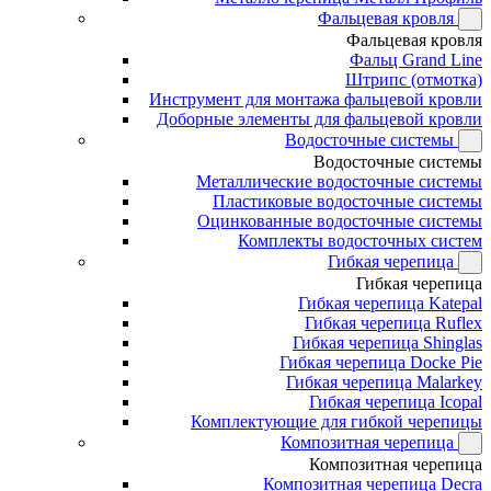
Фальцевая кровля
Фальцевая кровля
Фальц Grand Line
Штрипс (отмотка)
Инструмент для монтажа фальцевой кровли
Доборные элементы для фальцевой кровли
Водосточные системы
Водосточные системы
Металлические водосточные системы
Пластиковые водосточные системы
Оцинкованные водосточные системы
Комплекты водосточных систем
Гибкая черепица
Гибкая черепица
Гибкая черепица Katepal
Гибкая черепица Ruflex
Гибкая черепица Shinglas
Гибкая черепица Docke Pie
Гибкая черепица Malarkey
Гибкая черепица Icopal
Комплектующие для гибкой черепицы
Композитная черепица
Композитная черепица
Композитная черепица Decra