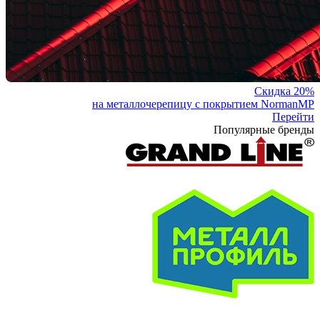
Скидка 20%
на металлочерепицу с покрытием NormanMP
Перейти
Популярные бренды