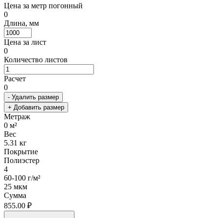
Цена за метр погонный
0
Длина, мм
Цена за лист
0
Количество листов
Расчет
0
- Удалить размер
+ Добавить размер
Метраж
0
м²
Вес
5.31
кг
Покрытие
Полиэстер
4
60-100 г/м²
25 мкм
Сумма
855.00 ₽