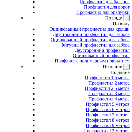
Профнастил для балкона
Профнастил для ворот
Профнастил для опалубки
По виду
По виду
Оцинкованный профнастил для крыши
Двусторонний профнастил для забора
Оцинкованный профнастил для забора
Фигурный профнастил для забора
Двусторонний профнастил
Оцинкованный профнастил
Профлист с полимерным покрытием
По длине
По длине
Профнастил 1.5 метра
Профнастил 2 метра
Профнастил 2.5 метра
Профнастил 3 метра
Профнастил 4 метра
Профнастил 5 метров
Профнастил 6 метров
Профнастил 7 метров
Профнастил 8 метров
Профнастил 9 метров
Профнастил 12 метров