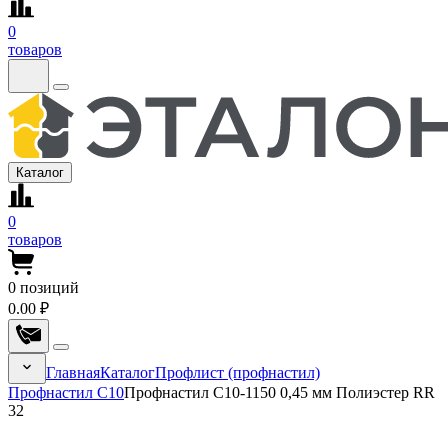
0
товаров
Каталог
0
товаров
0
позиций
0.00 ₽
Главная
Каталог
Профлист (профнастил)
Профнастил С10
Профнастил C10-1150 0,45 мм Полиэстер RR
32