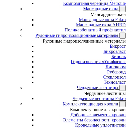
Композитная черепица Metrotile
Мансардные окна
Мансардные окна
Мансардные окна Fakro
Мансардные окна AHRD
Поликарбонатный профнастил
Рулонные гидроизоляционные материалы
Рулонные гидроизоляционные материалы
Бикрост
Бикроэласт
Биполь
Гидроизоляция «Унифлекс»
Линокром
Рубероид
Стеклоизол
Техноэласт
Чердачные лестницы
Чердачные лестницы
Чердачные лестницы Fakro
Комплектующие для кровли
Комплектующие для кровли
Доборные элементы кровли
Элементы безопасности кровли
Кровельные уплотнители