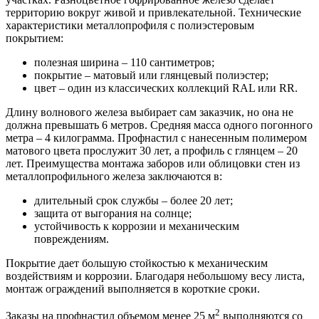
территорию вокруг живой и привлекательной. Технические
характеристики металлопрофиля с полиэстеровым
покрытием:
полезная ширина – 110 сантиметров;
покрытие – матовый или глянцевый полиэстер;
цвет – один из классических коллекций RAL или RR.
Длину волнового железа выбирает сам заказчик, но она не
должна превышать 6 метров. Средняя масса одного погонного
метра – 4 килограмма. Профнастил с нанесенным полимером
матового цвета прослужит 30 лет, а профиль с глянцем – 20
лет. Преимущества монтажа заборов или облицовки стен из
металлопрофильного железа заключаются в:
длительный срок службы – более 20 лет;
защита от выгорания на солнце;
устойчивость к коррозии и механическим
повреждениям.
Покрытие дает большую стойкостью к механическим
воздействиям и коррозии. Благодаря небольшому весу листа,
монтаж ограждений выполняется в короткие сроки.
2
Заказы на профнастил объемом менее 25 м
выполняются со