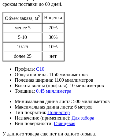
сроком поставки до 60 дней.
2
Наценка
Объем заказа, м
менее 5
70%
5-10
30%
10-25
10%
более 25
нет
Профиль:
С10
Общая ширина:
1150 миллиметров
Полезная ширина:
1100 миллиметров
Высота волны (профиля):
10 миллиметров
Толщина:
0,45 миллиметра
Минимальная длина листа:
500 миллиметров
Максимальная длина листа:
6 метров
Тип покрытия:
Полиэстер
Назначение (применение):
Для забора
Вид поверхности:
Глянцевая
У данного товара еще нет ни одного отзыва.