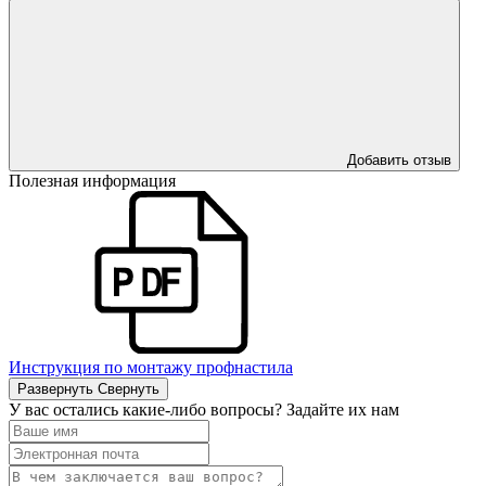
Добавить отзыв
Полезная информация
Инструкция по монтажу профнастила
Развернуть
Свернуть
У вас остались какие-либо вопросы? Задайте их нам