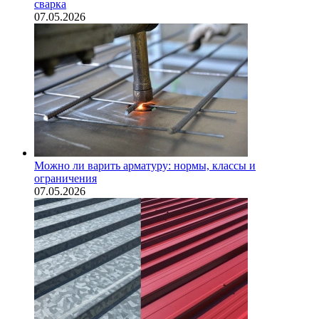
сварка
07.05.2026
Можно ли варить арматуру: нормы, классы и
ограничения
07.05.2026