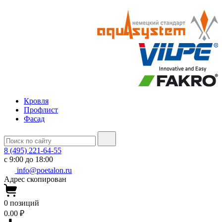
Кровля
Профлист
Фасад
8 (495) 221-64-55
с 9:00 до 18:00
info@poetalon.ru
Адрес скопирован
0
позиций
0.00 ₽