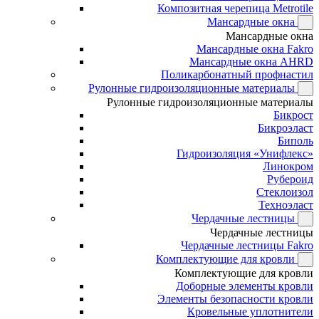
Композитная черепица Metrotile
Мансардные окна
Мансардные окна
Мансардные окна Fakro
Мансардные окна AHRD
Поликарбонатный профнастил
Рулонные гидроизоляционные материалы
Рулонные гидроизоляционные материалы
Бикрост
Бикроэласт
Биполь
Гидроизоляция «Унифлекс»
Линокром
Рубероид
Стеклоизол
Техноэласт
Чердачные лестницы
Чердачные лестницы
Чердачные лестницы Fakro
Комплектующие для кровли
Комплектующие для кровли
Доборные элементы кровли
Элементы безопасности кровли
Кровельные уплотнители