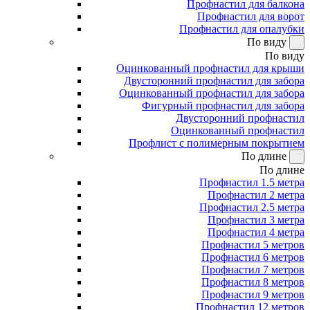
Профнастил для балкона
Профнастил для ворот
Профнастил для опалубки
По виду
По виду
Оцинкованный профнастил для крыши
Двусторонний профнастил для забора
Оцинкованный профнастил для забора
Фигурный профнастил для забора
Двусторонний профнастил
Оцинкованный профнастил
Профлист с полимерным покрытием
По длине
По длине
Профнастил 1.5 метра
Профнастил 2 метра
Профнастил 2.5 метра
Профнастил 3 метра
Профнастил 4 метра
Профнастил 5 метров
Профнастил 6 метров
Профнастил 7 метров
Профнастил 8 метров
Профнастил 9 метров
Профнастил 12 метров