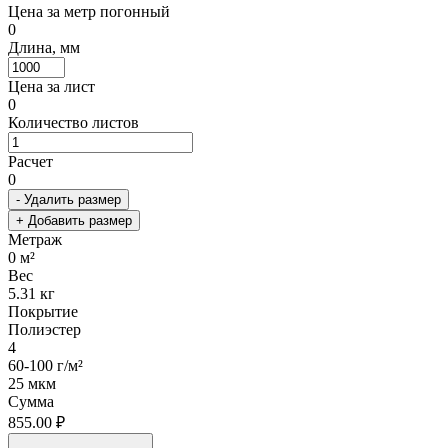
Цена за метр погонный
0
Длина, мм
Цена за лист
0
Количество листов
Расчет
0
- Удалить размер
+ Добавить размер
Метраж
0
м²
Вес
5.31
кг
Покрытие
Полиэстер
4
60-100 г/м²
25 мкм
Сумма
855.00 ₽