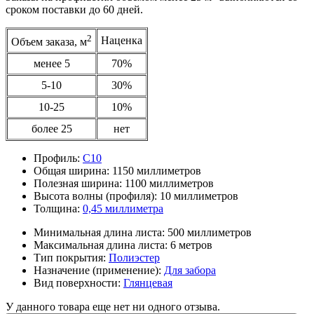
сроком поставки до 60 дней.
2
Наценка
Объем заказа, м
менее 5
70%
5-10
30%
10-25
10%
более 25
нет
Профиль:
С10
Общая ширина:
1150 миллиметров
Полезная ширина:
1100 миллиметров
Высота волны (профиля):
10 миллиметров
Толщина:
0,45 миллиметра
Минимальная длина листа:
500 миллиметров
Максимальная длина листа:
6 метров
Тип покрытия:
Полиэстер
Назначение (применение):
Для забора
Вид поверхности:
Глянцевая
У данного товара еще нет ни одного отзыва.