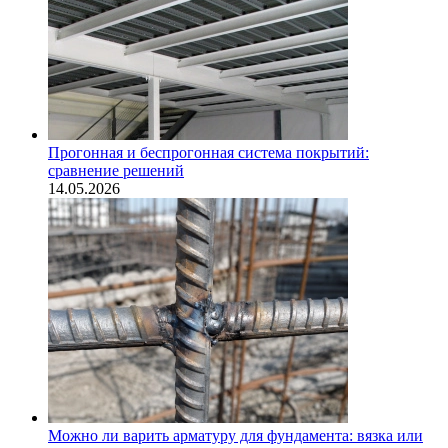
Прогонная и беспрогонная система покрытий:
сравнение решений
14.05.2026
Можно ли варить арматуру для фундамента: вязка или