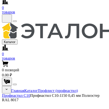
0
товаров
Каталог
0
товаров
0
позиций
0.00 ₽
Главная
Каталог
Профлист (профнастил)
Профнастил С10
Профнастил C10-1150 0,45 мм Полиэстер
RAL 8017