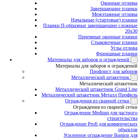
Оконные отливы
Завершающие планки
Межэтажные отливы
Начальные (стартовые) планки
Планки П-образные завершающие сложные
20x30
Приемные оконные планки
Стыковочные планки
Углы отлива
Финишные планки
Материалы для заборов и ограждений
Материалы для заборов и ограждений
Профлист для заборов
Металлический штакетник
Металлический штакетник
Металлический штакетник Grand Line
Металлический штакетник Металл Профиль
Ограждения из сварной сетки
Ограждения из сварной сетки
Ограждение Medium для частного
строительства
Ограждение Profi для коммерческих
объектов
Усиленное ограждение Bastion для