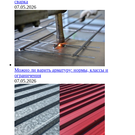
сварка
07.05.2026
Можно ли варить арматуру: нормы, классы и
ограничения
07.05.2026