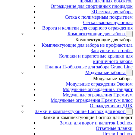
промышленных объектов
Ограждение для спортивных площадок
3D сетки для забора
Сетка с полимерным покрытием
Сетка сварная рулонная
Ворота и калитки для сварного ограждения
Комплектующие для забора
Комплектующие для забора
Комплектующие для забора из профнастила
Заглушки на столбы
Колпаки и парапетные крышки для
кирпичного забора
Планки П-образные для забора Grand Line
Модульные заборы
Модульные заборы
Модульные ограждения Эконом
Модульные ограждения Стандарт
Модульные ограждения Премиум
Модульные ограждения Премиум плюс
Ограждения из ДПК
Замки и комплектующие Locinox для ворот
Замки и комплектующие Locinox для ворот
Замки для ворот и калиток Locinox
Ответные планки
Петли Locinox