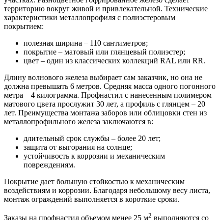
территорию вокруг живой и привлекательной. Технические
характеристики металлопрофиля с полиэстеровым
покрытием:
полезная ширина – 110 сантиметров;
покрытие – матовый или глянцевый полиэстер;
цвет – один из классических коллекций RAL или RR.
Длину волнового железа выбирает сам заказчик, но она не
должна превышать 6 метров. Средняя масса одного погонного
метра – 4 килограмма. Профнастил с нанесенным полимером
матового цвета прослужит 30 лет, а профиль с глянцем – 20
лет. Преимущества монтажа заборов или облицовки стен из
металлопрофильного железа заключаются в:
длительный срок службы – более 20 лет;
защита от выгорания на солнце;
устойчивость к коррозии и механическим
повреждениям.
Покрытие дает большую стойкостью к механическим
воздействиям и коррозии. Благодаря небольшому весу листа,
монтаж ограждений выполняется в короткие сроки.
2
Заказы на профнастил объемом менее 25 м
выполняются со