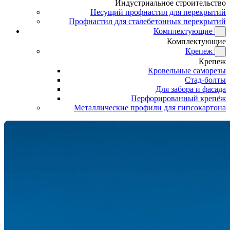
Индустриальное строительство
Несущий профнастил для перекрытий
Профнастил для сталебетонных перекрытий
Комплектующие
Комплектующие
Крепеж
Крепеж
Кровельные саморезы
Стад-болты
Для забора и фасада
Перфорированный крепёж
Металлические профили для гипсокартона