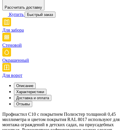
Рассчитать доставку
Купить
Быстрый заказ
Для забора
Стеновой
Окрашенный
Для ворот
Описание
Характеристики
Доставка и оплата
Отзывы
Профнастил С10 с покрытием Полиэстер толщиной 0,45
миллиметра и цветом покрытия RAL 8017 используют для
монтажа ограждений в детских садах, на приусадебных
участках. Разноцветное гофрированное железо сделает