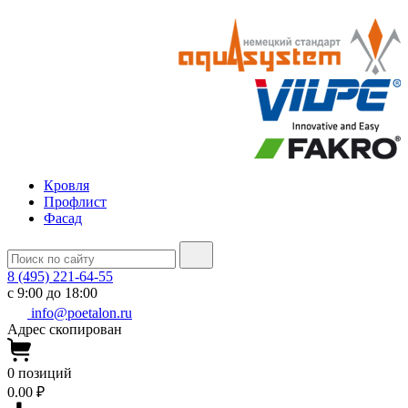
Кровля
Профлист
Фасад
8 (495) 221-64-55
с 9:00 до 18:00
info@poetalon.ru
Адрес скопирован
0
позиций
0.00 ₽