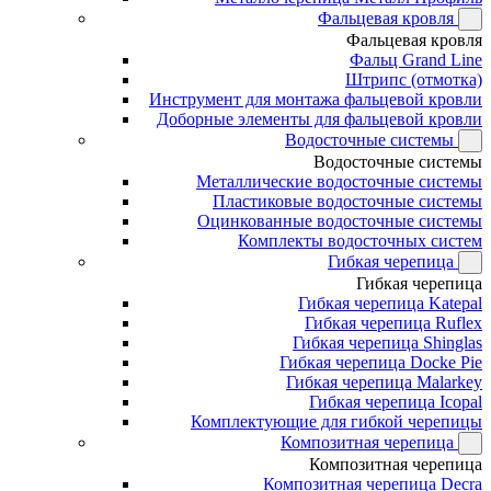
Фальцевая кровля
Фальцевая кровля
Фальц Grand Line
Штрипс (отмотка)
Инструмент для монтажа фальцевой кровли
Доборные элементы для фальцевой кровли
Водосточные системы
Водосточные системы
Металлические водосточные системы
Пластиковые водосточные системы
Оцинкованные водосточные системы
Комплекты водосточных систем
Гибкая черепица
Гибкая черепица
Гибкая черепица Katepal
Гибкая черепица Ruflex
Гибкая черепица Shinglas
Гибкая черепица Docke Pie
Гибкая черепица Malarkey
Гибкая черепица Icopal
Комплектующие для гибкой черепицы
Композитная черепица
Композитная черепица
Композитная черепица Decra