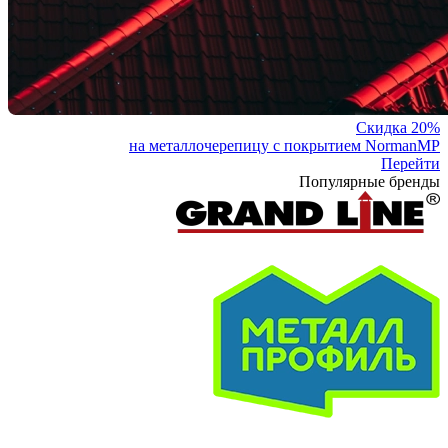
Скидка 20%
на металлочерепицу с покрытием NormanMP
Перейти
Популярные бренды