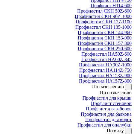
Профлист Н114-750
Профлист Н114-600
Профнастил СКН 50Z-600
Профнастил СКН 90Z-1000
Профнастил СКН 127-1100
Профнастил СКН 135-1000
Профнастил СКН 144-960
Профнастил СКН 153-900
Профнастил СКН 157-800
Профнастил СКН 250-600
Профнастил НА50Z-600
Профнастил НА60Z-845
Профнастил НА90Z-1000
Профнастил НА114Z-750
Профнастил НА153Z-900
Профнастил НА157Z-800
По назначению
По назначению
Профнастил для крыши
Профлист стеновой
Профлист для заборов
Профнастил для балкона
Профнастил для ворот
Профнастил для опалубки
По виду