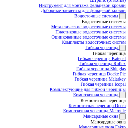
Штрипс (отмотка)
Инструмент для монтажа фальцевой кровли
Доборные элементы для фальцевой кровли
Водосточные системы
Водосточные системы
Металлические водосточные системы
Пластиковые водосточные системы
Оцинкованные водосточные системы
Комплекты водосточных систем
Гибкая черепица
Гибкая черепица
Гибкая черепица Katepal
Гибкая черепица Ruflex
Гибкая черепица Shinglas
Гибкая черепица Docke Pie
Гибкая черепица Malarkey
Гибкая черепица Icopal
Комплектующие для гибкой черепицы
Композитная черепица
Композитная черепица
Композитная черепица Decra
Композитная черепица Metrotile
Мансардные окна
Мансардные окна
Мансардные окна Fakro