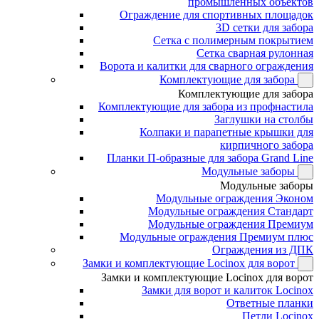
промышленных объектов
Ограждение для спортивных площадок
3D сетки для забора
Сетка с полимерным покрытием
Сетка сварная рулонная
Ворота и калитки для сварного ограждения
Комплектующие для забора
Комплектующие для забора
Комплектующие для забора из профнастила
Заглушки на столбы
Колпаки и парапетные крышки для
кирпичного забора
Планки П-образные для забора Grand Line
Модульные заборы
Модульные заборы
Модульные ограждения Эконом
Модульные ограждения Стандарт
Модульные ограждения Премиум
Модульные ограждения Премиум плюс
Ограждения из ДПК
Замки и комплектующие Locinox для ворот
Замки и комплектующие Locinox для ворот
Замки для ворот и калиток Locinox
Ответные планки
Петли Locinox