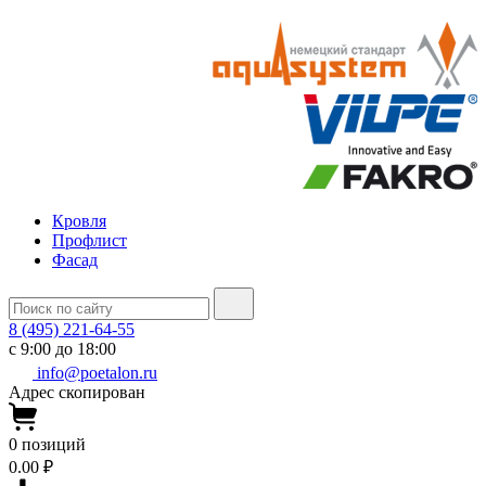
Кровля
Профлист
Фасад
8 (495) 221-64-55
с 9:00 до 18:00
info@poetalon.ru
Адрес скопирован
0
позиций
0.00 ₽