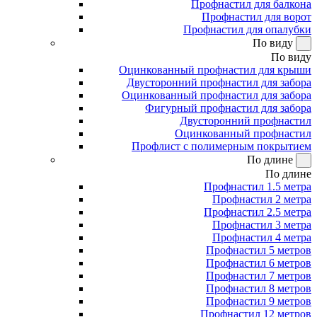
Профнастил для балкона
Профнастил для ворот
Профнастил для опалубки
По виду
По виду
Оцинкованный профнастил для крыши
Двусторонний профнастил для забора
Оцинкованный профнастил для забора
Фигурный профнастил для забора
Двусторонний профнастил
Оцинкованный профнастил
Профлист с полимерным покрытием
По длине
По длине
Профнастил 1.5 метра
Профнастил 2 метра
Профнастил 2.5 метра
Профнастил 3 метра
Профнастил 4 метра
Профнастил 5 метров
Профнастил 6 метров
Профнастил 7 метров
Профнастил 8 метров
Профнастил 9 метров
Профнастил 12 метров