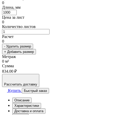
0
Длина, мм
Цена за лист
0
Количество листов
Расчет
0
- Удалить размер
+ Добавить размер
Метраж
0
м²
Сумма
834.00 ₽
Рассчитать доставку
Купить
Быстрый заказ
Описание
Характеристики
Доставка и оплата