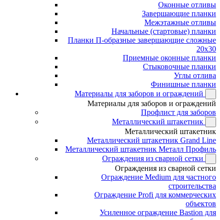
Оконные отливы
Завершающие планки
Межэтажные отливы
Начальные (стартовые) планки
Планки П-образные завершающие сложные
20x30
Приемные оконные планки
Стыковочные планки
Углы отлива
Финишные планки
Материалы для заборов и ограждений
Материалы для заборов и ограждений
Профлист для заборов
Металлический штакетник
Металлический штакетник
Металлический штакетник Grand Line
Металлический штакетник Металл Профиль
Ограждения из сварной сетки
Ограждения из сварной сетки
Ограждение Medium для частного
строительства
Ограждение Profi для коммерческих
объектов
Усиленное ограждение Bastion для