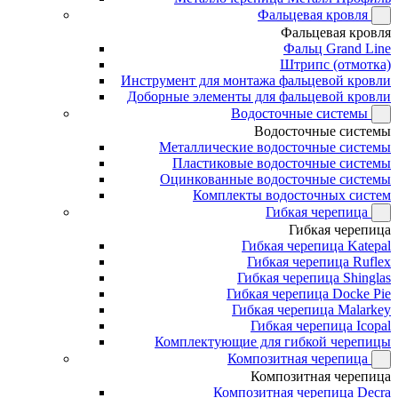
Фальцевая кровля
Фальцевая кровля
Фальц Grand Line
Штрипс (отмотка)
Инструмент для монтажа фальцевой кровли
Доборные элементы для фальцевой кровли
Водосточные системы
Водосточные системы
Металлические водосточные системы
Пластиковые водосточные системы
Оцинкованные водосточные системы
Комплекты водосточных систем
Гибкая черепица
Гибкая черепица
Гибкая черепица Katepal
Гибкая черепица Ruflex
Гибкая черепица Shinglas
Гибкая черепица Docke Pie
Гибкая черепица Malarkey
Гибкая черепица Icopal
Комплектующие для гибкой черепицы
Композитная черепица
Композитная черепица
Композитная черепица Decra