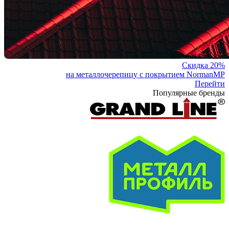
Скидка 20%
на металлочерепицу с покрытием NormanMP
Перейти
Популярные бренды