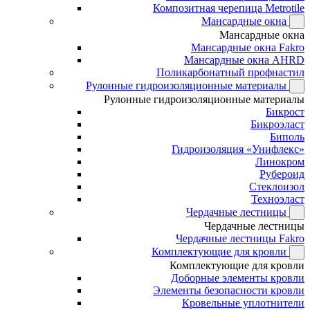
Композитная черепица Metrotile
Мансардные окна
Мансардные окна
Мансардные окна Fakro
Мансардные окна AHRD
Поликарбонатный профнастил
Рулонные гидроизоляционные материалы
Рулонные гидроизоляционные материалы
Бикрост
Бикроэласт
Биполь
Гидроизоляция «Унифлекс»
Линокром
Рубероид
Стеклоизол
Техноэласт
Чердачные лестницы
Чердачные лестницы
Чердачные лестницы Fakro
Комплектующие для кровли
Комплектующие для кровли
Доборные элементы кровли
Элементы безопасности кровли
Кровельные уплотнители