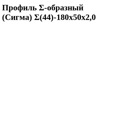
Профиль Σ-образный
(Сигма) Σ(44)-180x50x2,0