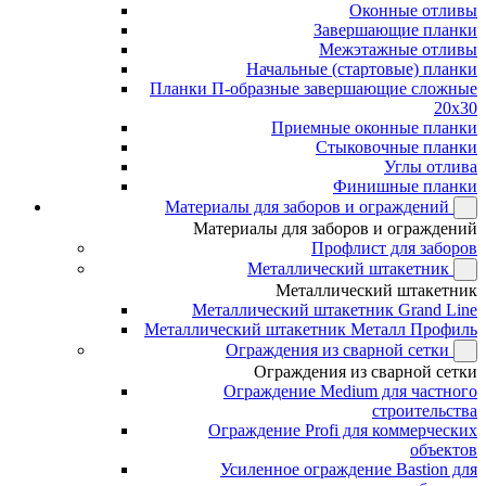
Оконные отливы
Завершающие планки
Межэтажные отливы
Начальные (стартовые) планки
Планки П-образные завершающие сложные
20x30
Приемные оконные планки
Стыковочные планки
Углы отлива
Финишные планки
Материалы для заборов и ограждений
Материалы для заборов и ограждений
Профлист для заборов
Металлический штакетник
Металлический штакетник
Металлический штакетник Grand Line
Металлический штакетник Металл Профиль
Ограждения из сварной сетки
Ограждения из сварной сетки
Ограждение Medium для частного
строительства
Ограждение Profi для коммерческих
объектов
Усиленное ограждение Bastion для