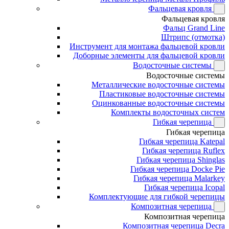
Фальцевая кровля
Фальцевая кровля
Фальц Grand Line
Штрипс (отмотка)
Инструмент для монтажа фальцевой кровли
Доборные элементы для фальцевой кровли
Водосточные системы
Водосточные системы
Металлические водосточные системы
Пластиковые водосточные системы
Оцинкованные водосточные системы
Комплекты водосточных систем
Гибкая черепица
Гибкая черепица
Гибкая черепица Katepal
Гибкая черепица Ruflex
Гибкая черепица Shinglas
Гибкая черепица Docke Pie
Гибкая черепица Malarkey
Гибкая черепица Icopal
Комплектующие для гибкой черепицы
Композитная черепица
Композитная черепица
Композитная черепица Decra