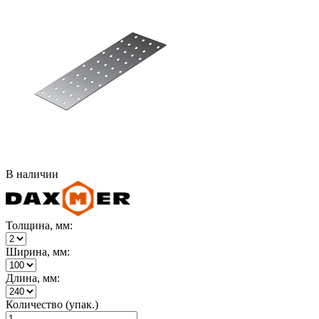
В наличии
Толщина, мм:
Ширина, мм:
Длина, мм:
Количество (упак.)