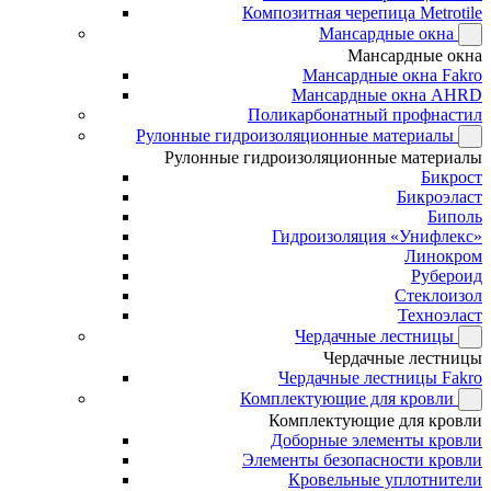
Композитная черепица Metrotile
Мансардные окна
Мансардные окна
Мансардные окна Fakro
Мансардные окна AHRD
Поликарбонатный профнастил
Рулонные гидроизоляционные материалы
Рулонные гидроизоляционные материалы
Бикрост
Бикроэласт
Биполь
Гидроизоляция «Унифлекс»
Линокром
Рубероид
Стеклоизол
Техноэласт
Чердачные лестницы
Чердачные лестницы
Чердачные лестницы Fakro
Комплектующие для кровли
Комплектующие для кровли
Доборные элементы кровли
Элементы безопасности кровли
Кровельные уплотнители