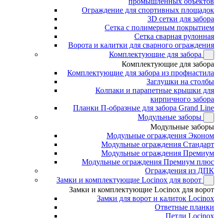
промышленных объектов
Ограждение для спортивных площадок
3D сетки для забора
Сетка с полимерным покрытием
Сетка сварная рулонная
Ворота и калитки для сварного ограждения
Комплектующие для забора
Комплектующие для забора
Комплектующие для забора из профнастила
Заглушки на столбы
Колпаки и парапетные крышки для
кирпичного забора
Планки П-образные для забора Grand Line
Модульные заборы
Модульные заборы
Модульные ограждения Эконом
Модульные ограждения Стандарт
Модульные ограждения Премиум
Модульные ограждения Премиум плюс
Ограждения из ДПК
Замки и комплектующие Locinox для ворот
Замки и комплектующие Locinox для ворот
Замки для ворот и калиток Locinox
Ответные планки
Петли Locinox