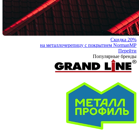
Скидка 20%
на металлочерепицу с покрытием NormanMP
Перейти
Популярные бренды