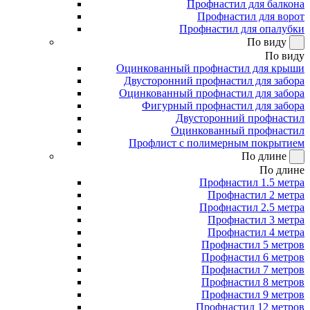
Профнастил для балкона
Профнастил для ворот
Профнастил для опалубки
По виду
По виду
Оцинкованный профнастил для крыши
Двусторонний профнастил для забора
Оцинкованный профнастил для забора
Фигурный профнастил для забора
Двусторонний профнастил
Оцинкованный профнастил
Профлист с полимерным покрытием
По длине
По длине
Профнастил 1.5 метра
Профнастил 2 метра
Профнастил 2.5 метра
Профнастил 3 метра
Профнастил 4 метра
Профнастил 5 метров
Профнастил 6 метров
Профнастил 7 метров
Профнастил 8 метров
Профнастил 9 метров
Профнастил 12 метров