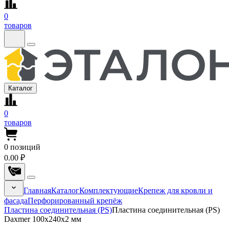
0
товаров
Каталог
0
товаров
0
позиций
0.00 ₽
Главная
Каталог
Комплектующие
Крепеж для кровли и
фасада
Перфорированный крепёж
Пластина соединительная (PS)
Пластина соединительная (PS)
Daxmer 100x240x2 мм