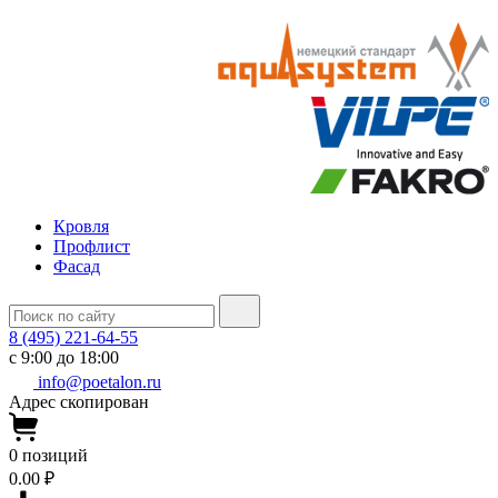
Кровля
Профлист
Фасад
8 (495) 221-64-55
с 9:00 до 18:00
info@poetalon.ru
Адрес скопирован
0
позиций
0.00 ₽