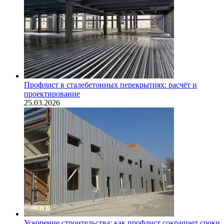
Профлист в сталебетонных перекрытиях: расчёт и
проектирование
25.03.2026
Ускорение строительства: как профлист сокращает сроки