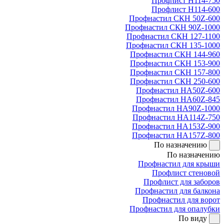
Профлист Н114-750
Профлист Н114-600
Профнастил СКН 50Z-600
Профнастил СКН 90Z-1000
Профнастил СКН 127-1100
Профнастил СКН 135-1000
Профнастил СКН 144-960
Профнастил СКН 153-900
Профнастил СКН 157-800
Профнастил СКН 250-600
Профнастил НА50Z-600
Профнастил НА60Z-845
Профнастил НА90Z-1000
Профнастил НА114Z-750
Профнастил НА153Z-900
Профнастил НА157Z-800
По назначению
По назначению
Профнастил для крыши
Профлист стеновой
Профлист для заборов
Профнастил для балкона
Профнастил для ворот
Профнастил для опалубки
По виду