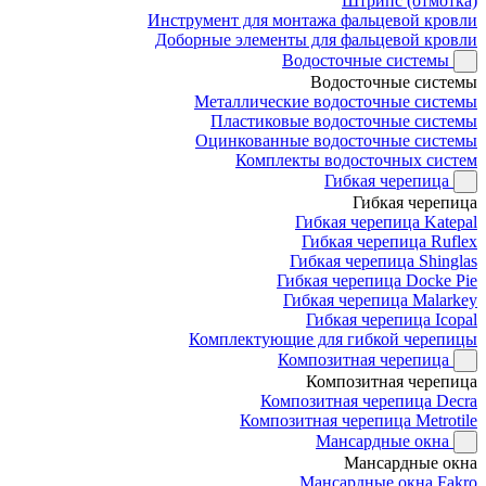
Штрипс (отмотка)
Инструмент для монтажа фальцевой кровли
Доборные элементы для фальцевой кровли
Водосточные системы
Водосточные системы
Металлические водосточные системы
Пластиковые водосточные системы
Оцинкованные водосточные системы
Комплекты водосточных систем
Гибкая черепица
Гибкая черепица
Гибкая черепица Katepal
Гибкая черепица Ruflex
Гибкая черепица Shinglas
Гибкая черепица Docke Pie
Гибкая черепица Malarkey
Гибкая черепица Icopal
Комплектующие для гибкой черепицы
Композитная черепица
Композитная черепица
Композитная черепица Decra
Композитная черепица Metrotile
Мансардные окна
Мансардные окна
Мансардные окна Fakro