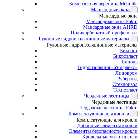
Композитная черепица Metrotile
Мансардные окна
Мансардные окна
Мансардные окна Fakro
Мансардные окна AHRD
Поликарбонатный профнастил
Рулонные гидроизоляционные материалы
Рулонные гидроизоляционные материалы
Бикрост
Бикроэласт
Биполь
Гидроизоляция «Унифлекс»
Линокром
Рубероид
Стеклоизол
Техноэласт
Чердачные лестницы
Чердачные лестницы
Чердачные лестницы Fakro
Комплектующие для кровли
Комплектующие для кровли
Доборные элементы кровли
Элементы безопасности кровли
Кровельные уплотнители