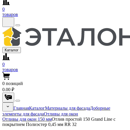
0
товаров
Каталог
0
товаров
0
позиций
0.00 ₽
Главная
Каталог
Материалы для фасада
Доборные
элементы для фасада
Отливы для окон
Отливы для окон 150 мм
Отлив простой 150 Grand Line с
покрытием Полиэстер 0,45 мм RR 32