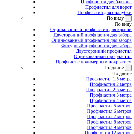
Профнастил для балкона
Профнастил для ворот
Профнастил для опалубки
По виду
По виду
Оцинкованный профнастил для крыши
Двусторонний профнастил для забора
Оцинкованный профнастил для забора
Фигурный профнастил для забора
Двусторонний профнастил
Оцинкованный профнастил
Профлист с полимерным покрытием
По длине
По длине
Профнастил 1.5 метра
Профнастил 2 метра
Профнастил 2.5 метра
Профнастил 3 метра
Профнастил 4 метра
Профнастил 5 метров
Профнастил 6 метров
Профнастил 7 метров
Профнастил 8 метров
Профнастил 9 метров
Профнастил 12 метров