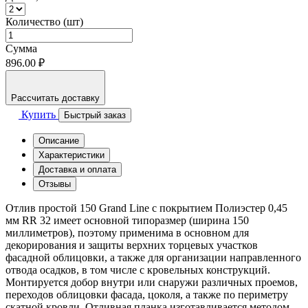
Количество (шт)
Сумма
896.00 ₽
Рассчитать доставку
Купить
Быстрый заказ
Описание
Характеристики
Доставка и оплата
Отзывы
Отлив простой 150 Grand Line с покрытием Полиэстер 0,45
мм RR 32 имеет основной типоразмер (ширина 150
миллиметров), поэтому применима в основном для
декорирования и защиты верхних торцевых участков
фасадной облицовки, а также для организации направленного
отвода осадков, в том числе с кровельных конструкций.
Монтируется добор внутри или снаружи различных проемов,
переходов облицовки фасада, цоколя, а также по периметру
скатной кровли. Отливная планка изготавливается методом