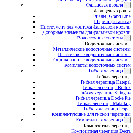
Фальцевая кровля
Фальцевая кровля
Фальц Grand Line
Штрипс (отмотка)
Инструмент для монтажа фальцевой кровли
Доборные элементы для фальцевой кровли
Водосточные системы
Водосточные системы
Металлические водосточные системы
Пластиковые водосточные системы
Оцинкованные водосточные системы
Комплекты водосточных систем
Гибкая черепица
Гибкая черепица
Гибкая черепица Katepal
Гибкая черепица Ruflex
Гибкая черепица Shinglas
Гибкая черепица Docke Pie
Гибкая черепица Malarkey
Гибкая черепица Icopal
Комплектующие для гибкой черепицы
Композитная черепица
Композитная черепица
Композитная черепица Decra