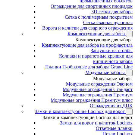
промышленных объектов
Ограждение для спортивных площадок
3D сетки для забора
Сетка с полимерным покрытием
Сетка сварная рулонная
Ворота и калитки для сварного ограждения
Комплектующие для забора
Комплектующие для забора
Комплектующие для забора из профнастила
Заглушки на столбы
Колпаки и парапетные крышки для
кирпичного забора
Планки П-образные для забора Grand Line
Модульные заборы
Модульные заборы
Модульные ограждения Эконом
Модульные ограждения Стандарт
Модульные ограждения Премиум
Модульные ограждения Премиум плюс
Ограждения из ДПК
Замки и комплектующие Locinox для ворот
Замки и комплектующие Locinox для ворот
Замки для ворот и калиток Locinox
Ответные планки
Петли Locinox