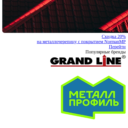
Скидка 20%
на металлочерепицу с покрытием NormanMP
Перейти
Популярные бренды