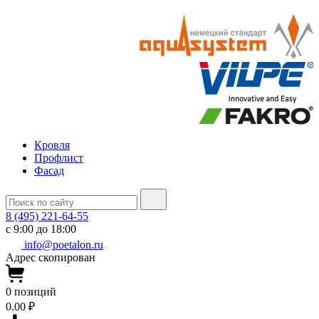
Кровля
Профлист
Фасад
8 (495) 221-64-55
с 9:00 до 18:00
info@poetalon.ru
Адрес скопирован
0
позиций
0.00 ₽