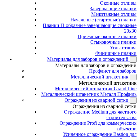
Оконные отливы
Завершающие планки
Межэтажные отливы
Начальные (стартовые) планки
Планки П-образные завершающие сложные
20x30
Приемные оконные планки
Стыковочные планки
Углы отлива
Финишные планки
Материалы для заборов и ограждений
Материалы для заборов и ограждений
Профлист для заборов
Металлический штакетник
Металлический штакетник
Металлический штакетник Grand Line
Металлический штакетник Металл Профиль
Ограждения из сварной сетки
Ограждения из сварной сетки
Ограждение Medium для частного
строительства
Ограждение Profi для коммерческих
объектов
Усиленное ограждение Bastion для