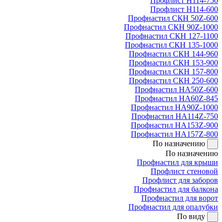
Профлист Н114-750
Профлист Н114-600
Профнастил СКН 50Z-600
Профнастил СКН 90Z-1000
Профнастил СКН 127-1100
Профнастил СКН 135-1000
Профнастил СКН 144-960
Профнастил СКН 153-900
Профнастил СКН 157-800
Профнастил СКН 250-600
Профнастил НА50Z-600
Профнастил НА60Z-845
Профнастил НА90Z-1000
Профнастил НА114Z-750
Профнастил НА153Z-900
Профнастил НА157Z-800
По назначению
По назначению
Профнастил для крыши
Профлист стеновой
Профлист для заборов
Профнастил для балкона
Профнастил для ворот
Профнастил для опалубки
По виду