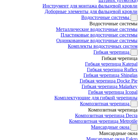
Штрипс (отмотка)
Инструмент для монтажа фальцевой кровли
Доборные элементы для фальцевой кровли
Водосточные системы
Водосточные системы
Металлические водосточные системы
Пластиковые водосточные системы
Оцинкованные водосточные системы
Комплекты водосточных систем
Гибкая черепица
Гибкая черепица
Гибкая черепица Katepal
Гибкая черепица Ruflex
Гибкая черепица Shinglas
Гибкая черепица Docke Pie
Гибкая черепица Malarkey
Гибкая черепица Icopal
Комплектующие для гибкой черепицы
Композитная черепица
Композитная черепица
Композитная черепица Decra
Композитная черепица Metrotile
Мансардные окна
Мансардные окна
Мансардные окна Fakro