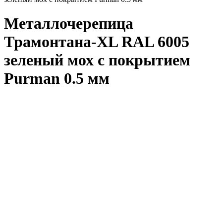
Металлочерепица
Трамонтана-XL RAL 6005
зеленый мох с покрытием
Purman 0.5 мм