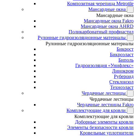
Композитная черепица Metrotile
Мансардные окна
Мансардные окна
Мансардные окна Fakro
Мансардные окна AHRD
Поликарбонатный профнастил
Рулонные гидроизоляционные материалы
Рулонные гидроизоляционные материалы
Бикрост
Бикроэласт
Биполь
Гидроизоляция «Унифлекс»
Линокром
Рубероид
Стеклоизол
Техноэласт
Чердачные лестницы
Чердачные лестницы
Чердачные лестницы Fakro
Комплектующие для кровли
Комплектующие для кровли
Доборные элементы кровли
Элементы безопасности кровли
Кровельные уплотнители