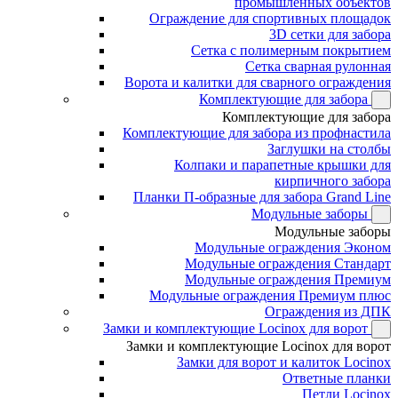
промышленных объектов
Ограждение для спортивных площадок
3D сетки для забора
Сетка с полимерным покрытием
Сетка сварная рулонная
Ворота и калитки для сварного ограждения
Комплектующие для забора
Комплектующие для забора
Комплектующие для забора из профнастила
Заглушки на столбы
Колпаки и парапетные крышки для
кирпичного забора
Планки П-образные для забора Grand Line
Модульные заборы
Модульные заборы
Модульные ограждения Эконом
Модульные ограждения Стандарт
Модульные ограждения Премиум
Модульные ограждения Премиум плюс
Ограждения из ДПК
Замки и комплектующие Locinox для ворот
Замки и комплектующие Locinox для ворот
Замки для ворот и калиток Locinox
Ответные планки
Петли Locinox