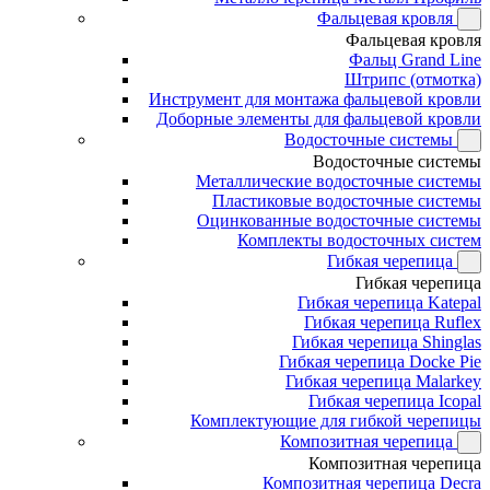
Фальцевая кровля
Фальцевая кровля
Фальц Grand Line
Штрипс (отмотка)
Инструмент для монтажа фальцевой кровли
Доборные элементы для фальцевой кровли
Водосточные системы
Водосточные системы
Металлические водосточные системы
Пластиковые водосточные системы
Оцинкованные водосточные системы
Комплекты водосточных систем
Гибкая черепица
Гибкая черепица
Гибкая черепица Katepal
Гибкая черепица Ruflex
Гибкая черепица Shinglas
Гибкая черепица Docke Pie
Гибкая черепица Malarkey
Гибкая черепица Icopal
Комплектующие для гибкой черепицы
Композитная черепица
Композитная черепица
Композитная черепица Decra