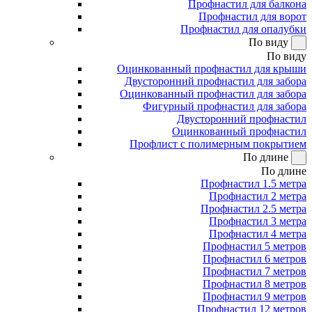
Профнастил для балкона
Профнастил для ворот
Профнастил для опалубки
По виду
По виду
Оцинкованный профнастил для крыши
Двусторонний профнастил для забора
Оцинкованный профнастил для забора
Фигурный профнастил для забора
Двусторонний профнастил
Оцинкованный профнастил
Профлист с полимерным покрытием
По длине
По длине
Профнастил 1.5 метра
Профнастил 2 метра
Профнастил 2.5 метра
Профнастил 3 метра
Профнастил 4 метра
Профнастил 5 метров
Профнастил 6 метров
Профнастил 7 метров
Профнастил 8 метров
Профнастил 9 метров
Профнастил 12 метров