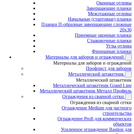
Оконные отливы
Завершающие планки
Межэтажные отливы
Начальные (стартовые) планки
Планки П-образные завершающие сложные
20x30
Приемные оконные планки
Стыковочные планки
Углы отлива
Финишные планки
Материалы для заборов и ограждений
Материалы для заборов и ограждений
Профлист для заборов
Металлический штакетник
Металлический штакетник
Металлический штакетник Grand Line
Металлический штакетник Металл Профиль
Ограждения из сварной сетки
Ограждения из сварной сетки
Ограждение Medium для частного
строительства
Ограждение Profi для коммерческих
объектов
Усиленное ограждение Bastion для