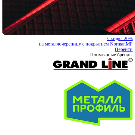
Скидка 20%
на металлочерепицу с покрытием NormanMP
Перейти
Популярные бренды