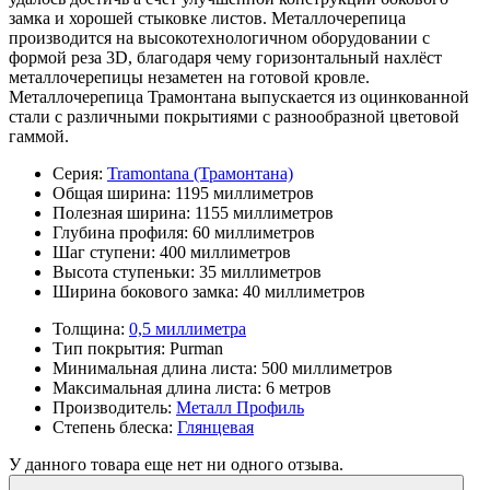
замка и хорошей стыковке листов. Металлочерепица
производится на высокотехнологичном оборудовании с
формой реза 3D, благодаря чему горизонтальный нахлёст
металлочерепицы незаметен на готовой кровле.
Металлочерепица Трамонтана выпускается из оцинкованной
стали с различными покрытиями с разнообразной цветовой
гаммой.
Серия:
Tramontana (Трамонтана)
Общая ширина:
1195 миллиметров
Полезная ширина:
1155 миллиметров
Глубина профиля:
60 миллиметров
Шаг ступени:
400 миллиметров
Высота ступеньки:
35 миллиметров
Ширина бокового замка:
40 миллиметров
Толщина:
0,5 миллиметра
Тип покрытия:
Purman
Минимальная длина листа:
500 миллиметров
Максимальная длина листа:
6 метров
Производитель:
Металл Профиль
Степень блеска:
Глянцевая
У данного товара еще нет ни одного отзыва.