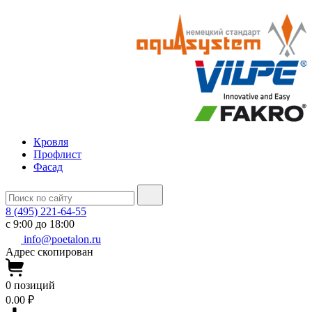
Кровля
Профлист
Фасад
8 (495) 221-64-55
с 9:00 до 18:00
info@poetalon.ru
Адрес скопирован
0
позиций
0.00 ₽