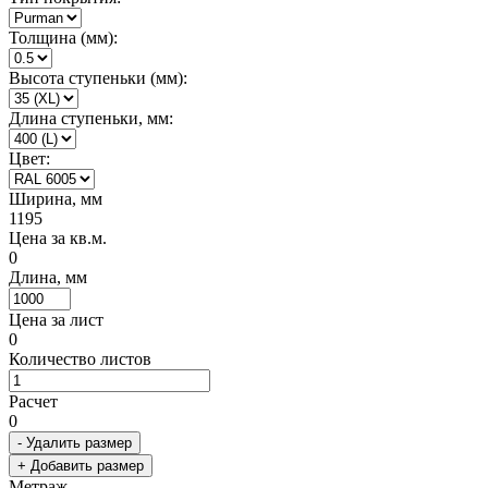
Толщина (мм):
Высота ступеньки (мм):
Длина ступеньки, мм:
Цвет:
Ширина, мм
1195
Цена за кв.м.
0
Длина, мм
Цена за лист
0
Количество листов
Расчет
0
- Удалить размер
+ Добавить размер
Метраж