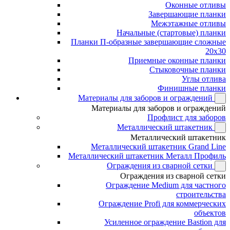
Оконные отливы
Завершающие планки
Межэтажные отливы
Начальные (стартовые) планки
Планки П-образные завершающие сложные
20x30
Приемные оконные планки
Стыковочные планки
Углы отлива
Финишные планки
Материалы для заборов и ограждений
Материалы для заборов и ограждений
Профлист для заборов
Металлический штакетник
Металлический штакетник
Металлический штакетник Grand Line
Металлический штакетник Металл Профиль
Ограждения из сварной сетки
Ограждения из сварной сетки
Ограждение Medium для частного
строительства
Ограждение Profi для коммерческих
объектов
Усиленное ограждение Bastion для