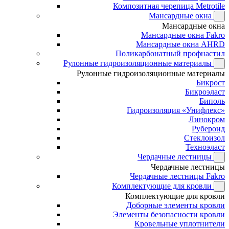
Композитная черепица Metrotile
Мансардные окна
Мансардные окна
Мансардные окна Fakro
Мансардные окна AHRD
Поликарбонатный профнастил
Рулонные гидроизоляционные материалы
Рулонные гидроизоляционные материалы
Бикрост
Бикроэласт
Биполь
Гидроизоляция «Унифлекс»
Линокром
Рубероид
Стеклоизол
Техноэласт
Чердачные лестницы
Чердачные лестницы
Чердачные лестницы Fakro
Комплектующие для кровли
Комплектующие для кровли
Доборные элементы кровли
Элементы безопасности кровли
Кровельные уплотнители