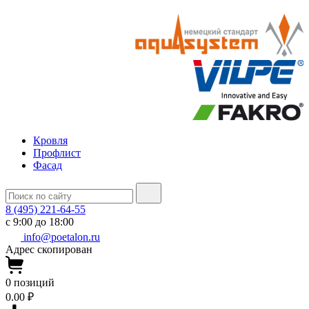
Кровля
Профлист
Фасад
8 (495) 221-64-55
с 9:00 до 18:00
info@poetalon.ru
Адрес скопирован
0
позиций
0.00 ₽