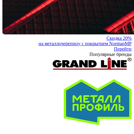
Скидка 20%
на металлочерепицу с покрытием NormanMP
Перейти
Популярные бренды