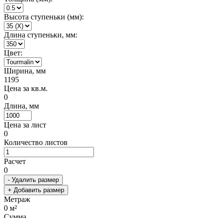
Высота ступеньки (мм):
Длина ступеньки, мм:
Цвет:
Ширина, мм
1195
Цена за кв.м.
0
Длина, мм
Цена за лист
0
Количество листов
Расчет
0
- Удалить размер
+ Добавить размер
Метраж
0
м²
Сумма