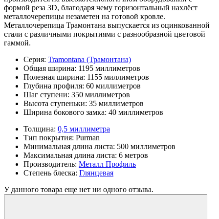
формой реза 3D, благодаря чему горизонтальный нахлёст
металлочерепицы незаметен на готовой кровле.
Металлочерепица Трамонтана выпускается из оцинкованной
стали с различными покрытиями с разнообразной цветовой
гаммой.
Серия:
Tramontana (Трамонтана)
Общая ширина:
1195 миллиметров
Полезная ширина:
1155 миллиметров
Глубина профиля:
60 миллиметров
Шаг ступени:
350 миллиметров
Высота ступеньки:
35 миллиметров
Ширина бокового замка:
40 миллиметров
Толщина:
0,5 миллиметра
Тип покрытия:
Purman
Минимальная длина листа:
500 миллиметров
Максимальная длина листа:
6 метров
Производитель:
Металл Профиль
Степень блеска:
Глянцевая
У данного товара еще нет ни одного отзыва.