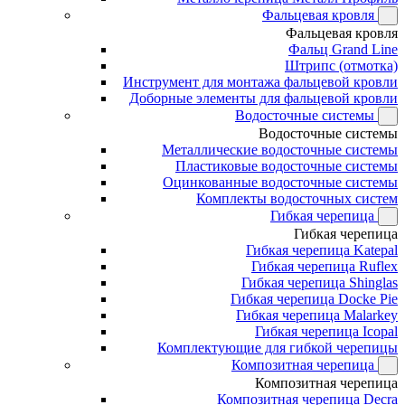
Фальцевая кровля
Фальцевая кровля
Фальц Grand Line
Штрипс (отмотка)
Инструмент для монтажа фальцевой кровли
Доборные элементы для фальцевой кровли
Водосточные системы
Водосточные системы
Металлические водосточные системы
Пластиковые водосточные системы
Оцинкованные водосточные системы
Комплекты водосточных систем
Гибкая черепица
Гибкая черепица
Гибкая черепица Katepal
Гибкая черепица Ruflex
Гибкая черепица Shinglas
Гибкая черепица Docke Pie
Гибкая черепица Malarkey
Гибкая черепица Icopal
Комплектующие для гибкой черепицы
Композитная черепица
Композитная черепица
Композитная черепица Decra