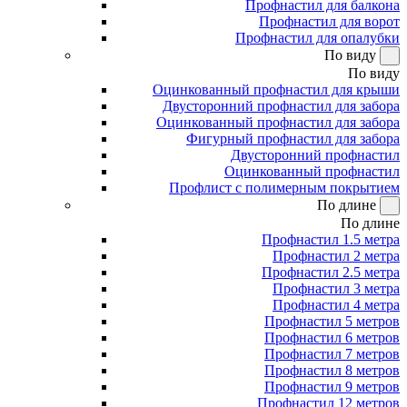
Профнастил для балкона
Профнастил для ворот
Профнастил для опалубки
По виду
По виду
Оцинкованный профнастил для крыши
Двусторонний профнастил для забора
Оцинкованный профнастил для забора
Фигурный профнастил для забора
Двусторонний профнастил
Оцинкованный профнастил
Профлист с полимерным покрытием
По длине
По длине
Профнастил 1.5 метра
Профнастил 2 метра
Профнастил 2.5 метра
Профнастил 3 метра
Профнастил 4 метра
Профнастил 5 метров
Профнастил 6 метров
Профнастил 7 метров
Профнастил 8 метров
Профнастил 9 метров
Профнастил 12 метров