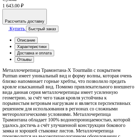
1 643.00 ₽
Рассчитать доставку
Купить
Быстрый заказ
Описание
Характеристики
Доставка и оплата
Отзывы
Металлочерепица Трамонтана-X Tourmalin с покрытием
Purman имеет уникальный вид и форму волны, которая очень
близко напоминает горные хребты, что позволило предать
кровле изысканный вид. Помимо привлекательного внешнего
вида данная серия металлочерепицы имеет усиленную
геометрию, за счёт чего такая кровля устойчива к
порывистым ветровым нагрузкам и является перспективных
решением для использования в регионах со сложными
метеорологическими условиями. Металлочерепица
Трамонтана обладает 100% водонепроницаемостью, которой
удалось достичь а счёт улучшенной конструкции бокового
замка и хорошей стыковке листов. Металлочерепица
производится на высокотехнологичном оборудовании с