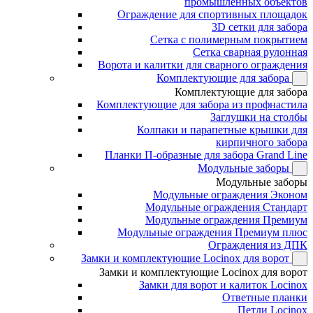
промышленных объектов
Ограждение для спортивных площадок
3D сетки для забора
Сетка с полимерным покрытием
Сетка сварная рулонная
Ворота и калитки для сварного ограждения
Комплектующие для забора
Комплектующие для забора
Комплектующие для забора из профнастила
Заглушки на столбы
Колпаки и парапетные крышки для
кирпичного забора
Планки П-образные для забора Grand Line
Модульные заборы
Модульные заборы
Модульные ограждения Эконом
Модульные ограждения Стандарт
Модульные ограждения Премиум
Модульные ограждения Премиум плюс
Ограждения из ДПК
Замки и комплектующие Locinox для ворот
Замки и комплектующие Locinox для ворот
Замки для ворот и калиток Locinox
Ответные планки
Петли Locinox