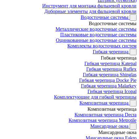
Штрипс (отмотка)
Инструмент для монтажа фальцевой кровли
Доборные элементы для фальцевой кровли
Водосточные системы
Водосточные системы
Металлические водосточные системы
Пластиковые водосточные системы
Оцинкованные водосточные системы
Комплекты водосточных систем
Гибкая черепица
Гибкая черепица
Гибкая черепица Katepal
Гибкая черепица Ruflex
Гибкая черепица Shinglas
Гибкая черепица Docke Pie
Гибкая черепица Malarkey
Гибкая черепица Icopal
Комплектующие для гибкой черепицы
Композитная черепица
Композитная черепица
Композитная черепица Decra
Композитная черепица Metrotile
Мансардные окна
Мансардные окна
Мансардные окна Fakro