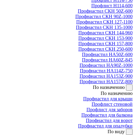
Профлист Н114-750
Профлист Н114-600
Профнастил СКН 50Z-600
Профнастил СКН 90Z-1000
Профнастил СКН 127-1100
Профнастил СКН 135-1000
Профнастил СКН 144-960
Профнастил СКН 153-900
Профнастил СКН 157-800
Профнастил СКН 250-600
Профнастил НА50Z-600
Профнастил НА60Z-845
Профнастил НА90Z-1000
Профнастил НА114Z-750
Профнастил НА153Z-900
Профнастил НА157Z-800
По назначению
По назначению
Профнастил для крыши
Профлист стеновой
Профлист для заборов
Профнастил для балкона
Профнастил для ворот
Профнастил для опалубки
По виду