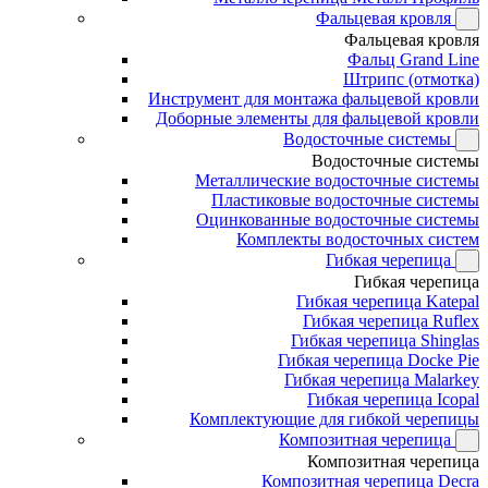
Фальцевая кровля
Фальцевая кровля
Фальц Grand Line
Штрипс (отмотка)
Инструмент для монтажа фальцевой кровли
Доборные элементы для фальцевой кровли
Водосточные системы
Водосточные системы
Металлические водосточные системы
Пластиковые водосточные системы
Оцинкованные водосточные системы
Комплекты водосточных систем
Гибкая черепица
Гибкая черепица
Гибкая черепица Katepal
Гибкая черепица Ruflex
Гибкая черепица Shinglas
Гибкая черепица Docke Pie
Гибкая черепица Malarkey
Гибкая черепица Icopal
Комплектующие для гибкой черепицы
Композитная черепица
Композитная черепица
Композитная черепица Decra