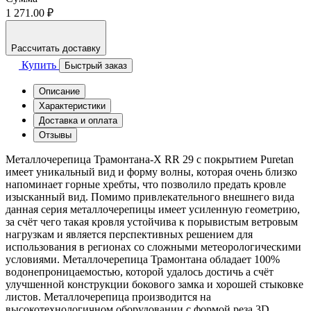
1 271.00 ₽
Рассчитать доставку
Купить
Быстрый заказ
Описание
Характеристики
Доставка и оплата
Отзывы
Металлочерепица Трамонтана-X RR 29 с покрытием Puretan
имеет уникальный вид и форму волны, которая очень близко
напоминает горные хребты, что позволило предать кровле
изысканный вид. Помимо привлекательного внешнего вида
данная серия металлочерепицы имеет усиленную геометрию,
за счёт чего такая кровля устойчива к порывистым ветровым
нагрузкам и является перспективных решением для
использования в регионах со сложными метеорологическими
условиями. Металлочерепица Трамонтана обладает 100%
водонепроницаемостью, которой удалось достичь а счёт
улучшенной конструкции бокового замка и хорошей стыковке
листов. Металлочерепица производится на
высокотехнологичном оборудовании с формой реза 3D,