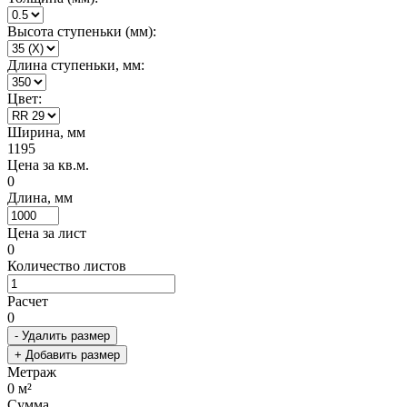
Высота ступеньки (мм):
Длина ступеньки, мм:
Цвет:
Ширина, мм
1195
Цена за кв.м.
0
Длина, мм
Цена за лист
0
Количество листов
Расчет
0
- Удалить размер
+ Добавить размер
Метраж
0
м²
Сумма