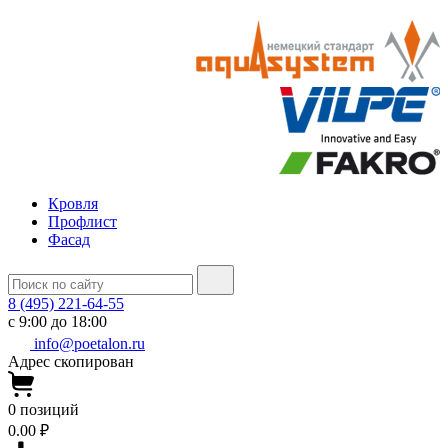
Кровля
Профлист
Фасад
8 (495) 221-64-55
с 9:00 до 18:00
info@poetalon.ru
Адрес скопирован
0
позиций
0.00 ₽