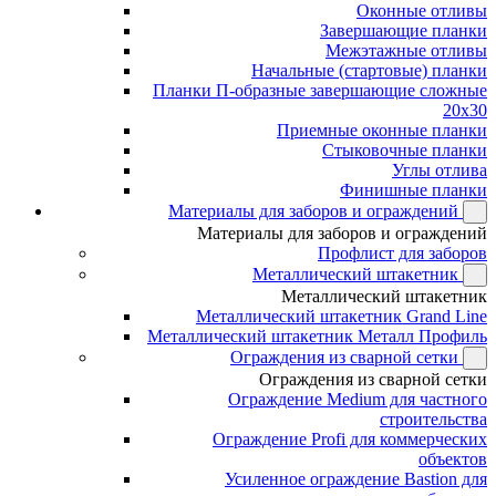
Оконные отливы
Завершающие планки
Межэтажные отливы
Начальные (стартовые) планки
Планки П-образные завершающие сложные
20x30
Приемные оконные планки
Стыковочные планки
Углы отлива
Финишные планки
Материалы для заборов и ограждений
Материалы для заборов и ограждений
Профлист для заборов
Металлический штакетник
Металлический штакетник
Металлический штакетник Grand Line
Металлический штакетник Металл Профиль
Ограждения из сварной сетки
Ограждения из сварной сетки
Ограждение Medium для частного
строительства
Ограждение Profi для коммерческих
объектов
Усиленное ограждение Bastion для