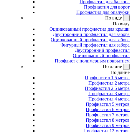
Профнастил для балкона
Профнастил для ворот
Профнастил для опалубки
По виду
По виду
Оцинкованный профнастил для крыши
Двусторонний профнастил для забора
Оцинкованный профнастил для забора
Фигурный профнастил для забора
Двусторонний профнастил
Оцинкованный профнастил
Профлист с полимерным покрытием
По длине
По длине
Профнастил 1.5 метра
Профнастил 2 метра
Профнастил 2.5 метра
Профнастил 3 метра
Профнастил 4 метра
Профнастил 5 метров
Профнастил 6 метров
Профнастил 7 метров
Профнастил 8 метров
Профнастил 9 метров
Профнастил 12 метров