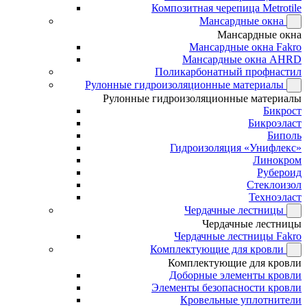
Композитная черепица Metrotile
Мансардные окна
Мансардные окна
Мансардные окна Fakro
Мансардные окна AHRD
Поликарбонатный профнастил
Рулонные гидроизоляционные материалы
Рулонные гидроизоляционные материалы
Бикрост
Бикроэласт
Биполь
Гидроизоляция «Унифлекс»
Линокром
Рубероид
Стеклоизол
Техноэласт
Чердачные лестницы
Чердачные лестницы
Чердачные лестницы Fakro
Комплектующие для кровли
Комплектующие для кровли
Доборные элементы кровли
Элементы безопасности кровли
Кровельные уплотнители