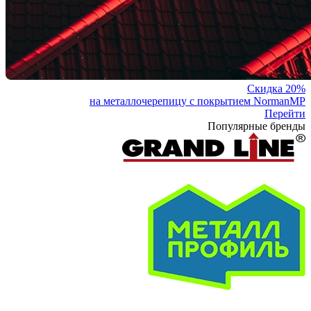
Скидка 20%
на металлочерепицу с покрытием NormanMP
Перейти
Популярные бренды