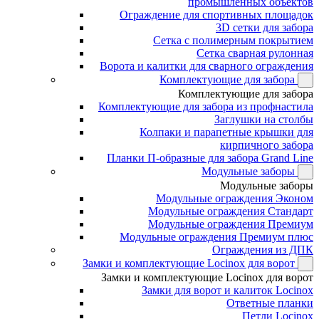
промышленных объектов
Ограждение для спортивных площадок
3D сетки для забора
Сетка с полимерным покрытием
Сетка сварная рулонная
Ворота и калитки для сварного ограждения
Комплектующие для забора
Комплектующие для забора
Комплектующие для забора из профнастила
Заглушки на столбы
Колпаки и парапетные крышки для
кирпичного забора
Планки П-образные для забора Grand Line
Модульные заборы
Модульные заборы
Модульные ограждения Эконом
Модульные ограждения Стандарт
Модульные ограждения Премиум
Модульные ограждения Премиум плюс
Ограждения из ДПК
Замки и комплектующие Locinox для ворот
Замки и комплектующие Locinox для ворот
Замки для ворот и калиток Locinox
Ответные планки
Петли Locinox