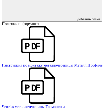
Добавить отзыв
Полезная информация
Инструкция по монтажу металлочерепицы Металл Профиль
Чертёж металлочерепицы Трамонтана