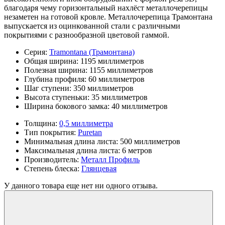
благодаря чему горизонтальный нахлёст металлочерепицы
незаметен на готовой кровле. Металлочерепица Трамонтана
выпускается из оцинкованной стали с различными
покрытиями с разнообразной цветовой гаммой.
Серия:
Tramontana (Трамонтана)
Общая ширина:
1195 миллиметров
Полезная ширина:
1155 миллиметров
Глубина профиля:
60 миллиметров
Шаг ступени:
350 миллиметров
Высота ступеньки:
35 миллиметров
Ширина бокового замка:
40 миллиметров
Толщина:
0,5 миллиметра
Тип покрытия:
Puretan
Минимальная длина листа:
500 миллиметров
Максимальная длина листа:
6 метров
Производитель:
Металл Профиль
Степень блеска:
Глянцевая
У данного товара еще нет ни одного отзыва.