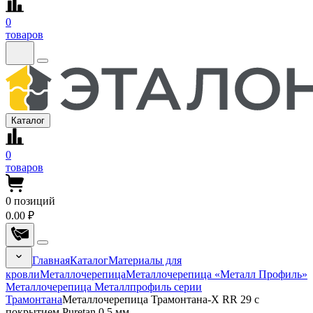
0
товаров
Каталог
0
товаров
0
позиций
0.00 ₽
Главная
Каталог
Материалы для
кровли
Металлочерепица
Металлочерепица «Металл Профиль»
Металлочерепица Металлпрофиль серии
Трамонтана
Металлочерепица Трамонтана-X RR 29 с
покрытием Puretan 0.5 мм