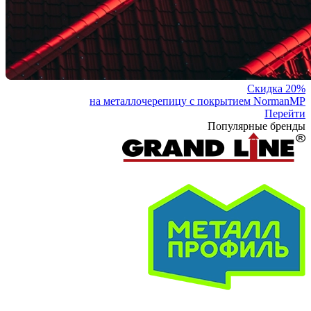
Скидка 20%
на металлочерепицу с покрытием NormanMP
Перейти
Популярные бренды