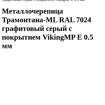
Металлочерепица
Трамонтана-ML RAL 7024
графитовый серый с
покрытием VikingMP E 0.5
мм