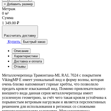
+ Добавить размер
Метраж
0
м²
Сумма
1 349.00 ₽
Рассчитать доставку
Купить
Быстрый заказ
Описание
Характеристики
Доставка и оплата
Отзывы
Металлочерепица Трамонтана-ML RAL 7024 с покрытием
VikingMP E имеет уникальный вид и форму волны, которая
очень близко напоминает горные хребты, что позволило
предать кровле изысканный вид. Помимо привлекательного
внешнего вида данная серия металлочерепицы имеет
усиленную геометрию, за счёт чего такая кровля устойчива к
порывистым ветровым нагрузкам и является перспективных
решением для использования в регионах со сложными
метеорологическими условиями. Металлочерепица