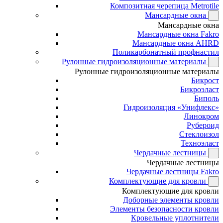
Композитная черепица Metrotile
Мансардные окна
Мансардные окна
Мансардные окна Fakro
Мансардные окна AHRD
Поликарбонатный профнастил
Рулонные гидроизоляционные материалы
Рулонные гидроизоляционные материалы
Бикрост
Бикроэласт
Биполь
Гидроизоляция «Унифлекс»
Линокром
Рубероид
Стеклоизол
Техноэласт
Чердачные лестницы
Чердачные лестницы
Чердачные лестницы Fakro
Комплектующие для кровли
Комплектующие для кровли
Доборные элементы кровли
Элементы безопасности кровли
Кровельные уплотнители