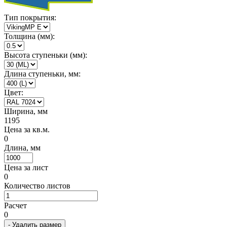
Тип покрытия:
Толщина (мм):
Высота ступеньки (мм):
Длина ступеньки, мм:
Цвет:
Ширина, мм
1195
Цена за кв.м.
0
Длина, мм
Цена за лист
0
Количество листов
Расчет
0
- Удалить размер