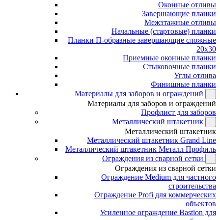
Оконные отливы
Завершающие планки
Межэтажные отливы
Начальные (стартовые) планки
Планки П-образные завершающие сложные
20x30
Приемные оконные планки
Стыковочные планки
Углы отлива
Финишные планки
Материалы для заборов и ограждений
Материалы для заборов и ограждений
Профлист для заборов
Металлический штакетник
Металлический штакетник
Металлический штакетник Grand Line
Металлический штакетник Металл Профиль
Ограждения из сварной сетки
Ограждения из сварной сетки
Ограждение Medium для частного
строительства
Ограждение Profi для коммерческих
объектов
Усиленное ограждение Bastion для