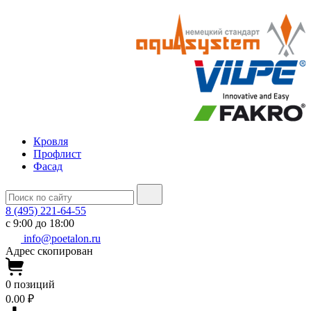
Кровля
Профлист
Фасад
8 (495) 221-64-55
с 9:00 до 18:00
info@poetalon.ru
Адрес скопирован
0
позиций
0.00 ₽