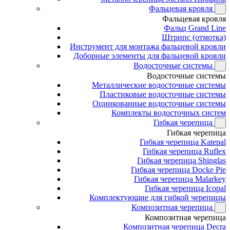
Фальцевая кровля
Фальцевая кровля
Фальц Grand Line
Штрипс (отмотка)
Инструмент для монтажа фальцевой кровли
Доборные элементы для фальцевой кровли
Водосточные системы
Водосточные системы
Металлические водосточные системы
Пластиковые водосточные системы
Оцинкованные водосточные системы
Комплекты водосточных систем
Гибкая черепица
Гибкая черепица
Гибкая черепица Katepal
Гибкая черепица Ruflex
Гибкая черепица Shinglas
Гибкая черепица Docke Pie
Гибкая черепица Malarkey
Гибкая черепица Icopal
Комплектующие для гибкой черепицы
Композитная черепица
Композитная черепица
Композитная черепица Decra