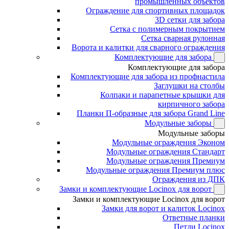
промышленных объектов
Ограждение для спортивных площадок
3D сетки для забора
Сетка с полимерным покрытием
Сетка сварная рулонная
Ворота и калитки для сварного ограждения
Комплектующие для забора
Комплектующие для забора
Комплектующие для забора из профнастила
Заглушки на столбы
Колпаки и парапетные крышки для
кирпичного забора
Планки П-образные для забора Grand Line
Модульные заборы
Модульные заборы
Модульные ограждения Эконом
Модульные ограждения Стандарт
Модульные ограждения Премиум
Модульные ограждения Премиум плюс
Ограждения из ДПК
Замки и комплектующие Locinox для ворот
Замки и комплектующие Locinox для ворот
Замки для ворот и калиток Locinox
Ответные планки
Петли Locinox