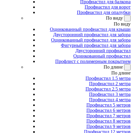
Профнастил для балкона
Профнастил для ворот
Профнастил для опалубки
По виду
По виду
Оцинкованный профнастил для крыши
Двусторонний профнастил для забора
Оцинкованный профнастил для забора
Фигурный профнастил для забора
Двусторонний профнастил
Оцинкованный профнастил
Профлист с полимерным покрытием
По длине
По длине
Профнастил 1.5 метра
Профнастил 2 метра
Профнастил 2.5 метра
Профнастил 3 метра
Профнастил 4 метра
Профнастил 5 метров
Профнастил 6 метров
Профнастил 7 метров
Профнастил 8 метров
Профнастил 9 метров
Профнастил 12 метров