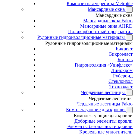
Композитная черепица Metrotile
Мансардные окна
Мансардные окна
Мансардные окна Fakro
Мансардные окна AHRD
Поликарбонатный профнастил
Рулонные гидроизоляционные материалы
Рулонные гидроизоляционные материалы
Бикрост
Бикроэласт
Биполь
Гидроизоляция «Унифлекс»
Линокром
Рубероид
Стеклоизол
Техноэласт
Чердачные лестницы
Чердачные лестницы
Чердачные лестницы Fakro
Комплектующие для кровли
Комплектующие для кровли
Доборные элементы кровли
Элементы безопасности кровли
Кровельные уплотнители