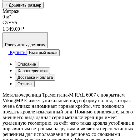
+ Добавить размер
Метраж
0
м²
Сумма
1 349.00 ₽
Рассчитать доставку
Купить
Быстрый заказ
Описание
Характеристики
Доставка и оплата
Отзывы
Металлочерепица Трамонтана-M RAL 6007 с покрытием
VikingMP E имеет уникальный вид и форму волны, которая
очень близко напоминает горные хребты, что позволило
предать кровле изысканный вид. Помимо привлекательного
внешнего вида данная серия металлочерепицы имеет
усиленную геометрию, за счёт чего такая кровля устойчива к
порывистым ветровым нагрузкам и является перспективных
решением для использования в регионах со сложными
метеорологическими условиями. Металлочерепица