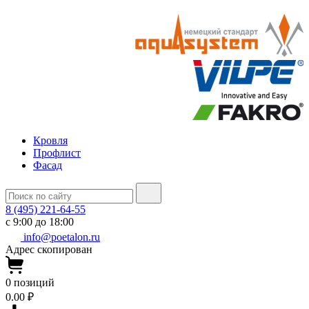
Кровля
Профлист
Фасад
8 (495) 221-64-55
с 9:00 до 18:00
info@poetalon.ru
Адрес скопирован
0
позиций
0.00 ₽