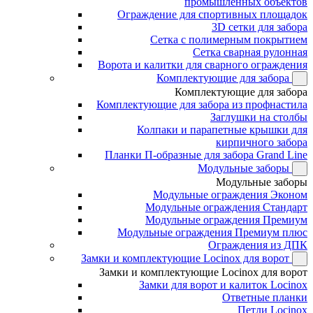
промышленных объектов
Ограждение для спортивных площадок
3D сетки для забора
Сетка с полимерным покрытием
Сетка сварная рулонная
Ворота и калитки для сварного ограждения
Комплектующие для забора
Комплектующие для забора
Комплектующие для забора из профнастила
Заглушки на столбы
Колпаки и парапетные крышки для
кирпичного забора
Планки П-образные для забора Grand Line
Модульные заборы
Модульные заборы
Модульные ограждения Эконом
Модульные ограждения Стандарт
Модульные ограждения Премиум
Модульные ограждения Премиум плюс
Ограждения из ДПК
Замки и комплектующие Locinox для ворот
Замки и комплектующие Locinox для ворот
Замки для ворот и калиток Locinox
Ответные планки
Петли Locinox