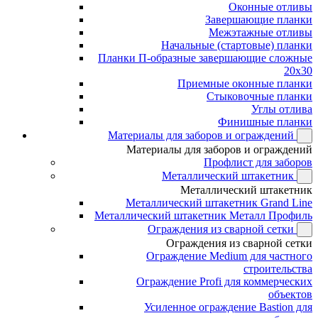
Оконные отливы
Завершающие планки
Межэтажные отливы
Начальные (стартовые) планки
Планки П-образные завершающие сложные
20x30
Приемные оконные планки
Стыковочные планки
Углы отлива
Финишные планки
Материалы для заборов и ограждений
Материалы для заборов и ограждений
Профлист для заборов
Металлический штакетник
Металлический штакетник
Металлический штакетник Grand Line
Металлический штакетник Металл Профиль
Ограждения из сварной сетки
Ограждения из сварной сетки
Ограждение Medium для частного
строительства
Ограждение Profi для коммерческих
объектов
Усиленное ограждение Bastion для