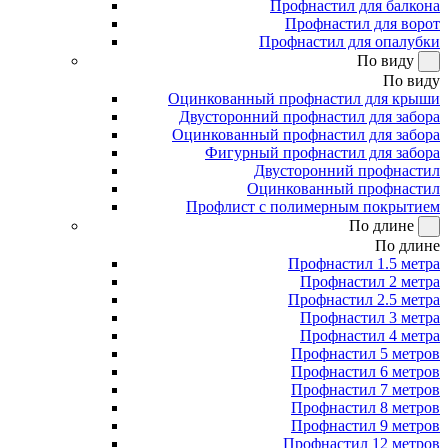
Профнастил для балкона
Профнастил для ворот
Профнастил для опалубки
По виду
По виду
Оцинкованный профнастил для крыши
Двусторонний профнастил для забора
Оцинкованный профнастил для забора
Фигурный профнастил для забора
Двусторонний профнастил
Оцинкованный профнастил
Профлист с полимерным покрытием
По длине
По длине
Профнастил 1.5 метра
Профнастил 2 метра
Профнастил 2.5 метра
Профнастил 3 метра
Профнастил 4 метра
Профнастил 5 метров
Профнастил 6 метров
Профнастил 7 метров
Профнастил 8 метров
Профнастил 9 метров
Профнастил 12 метров