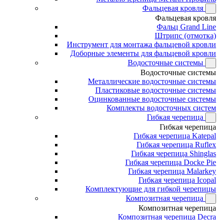
Фальцевая кровля
Фальцевая кровля
Фальц Grand Line
Штрипс (отмотка)
Инструмент для монтажа фальцевой кровли
Доборные элементы для фальцевой кровли
Водосточные системы
Водосточные системы
Металлические водосточные системы
Пластиковые водосточные системы
Оцинкованные водосточные системы
Комплекты водосточных систем
Гибкая черепица
Гибкая черепица
Гибкая черепица Katepal
Гибкая черепица Ruflex
Гибкая черепица Shinglas
Гибкая черепица Docke Pie
Гибкая черепица Malarkey
Гибкая черепица Icopal
Комплектующие для гибкой черепицы
Композитная черепица
Композитная черепица
Композитная черепица Decra