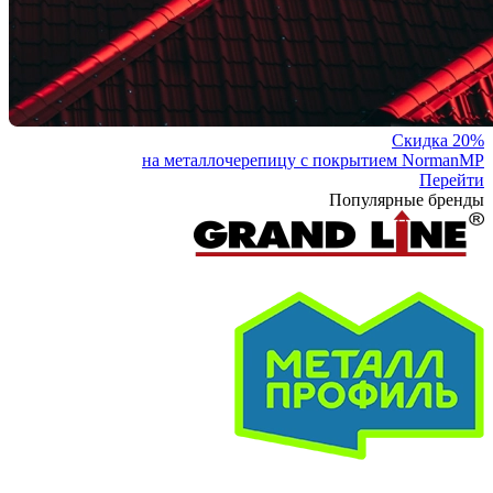
Скидка 20%
на металлочерепицу с покрытием NormanMP
Перейти
Популярные бренды