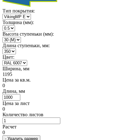
Тип покрытия:
Толщина (мм):
Высота ступеньки (мм):
Длина ступеньки, мм:
Цвет:
Ширина, мм
1195
Цена за кв.м.
0
Длина, мм
Цена за лист
0
Количество листов
Расчет
0
- Удалить размер