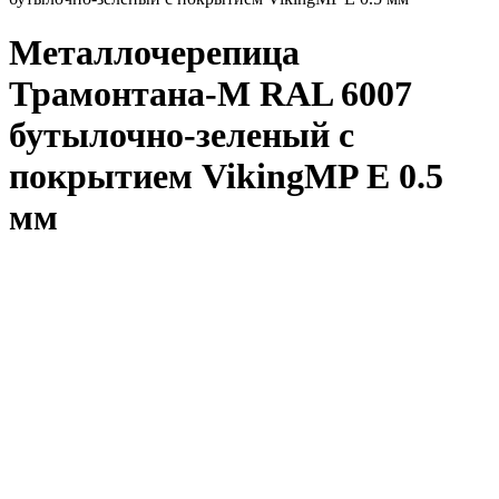
Металлочерепица
Трамонтана-M RAL 6007
бутылочно-зеленый с
покрытием VikingMP E 0.5
мм