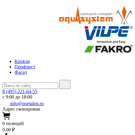
Кровля
Профлист
Фасад
8 (495) 221-64-55
с 9:00 до 18:00
info@poetalon.ru
Адрес скопирован
0
позиций
0.00 ₽