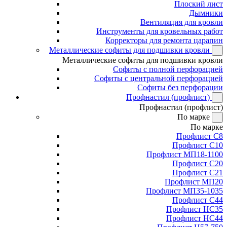
Плоский лист
Дымники
Вентиляция для кровли
Инструменты для кровельных работ
Корректоры для ремонта царапин
Металлические софиты для подшивки кровли
Металлические софиты для подшивки кровли
Софиты с полной перфорацией
Софиты с центральной перфорацией
Софиты без перфорации
Профнастил (профлист)
Профнастил (профлист)
По марке
По марке
Профлист С8
Профлист С10
Профлист МП18-1100
Профлист С20
Профлист С21
Профлист МП20
Профлист МП35-1035
Профлист С44
Профлист НС35
Профлист НС44