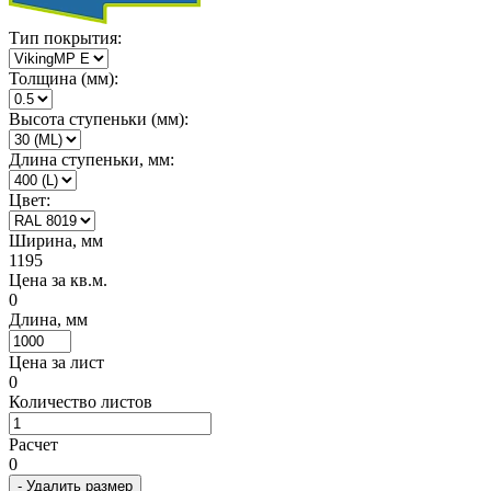
Тип покрытия:
Толщина (мм):
Высота ступеньки (мм):
Длина ступеньки, мм:
Цвет:
Ширина, мм
1195
Цена за кв.м.
0
Длина, мм
Цена за лист
0
Количество листов
Расчет
0
- Удалить размер