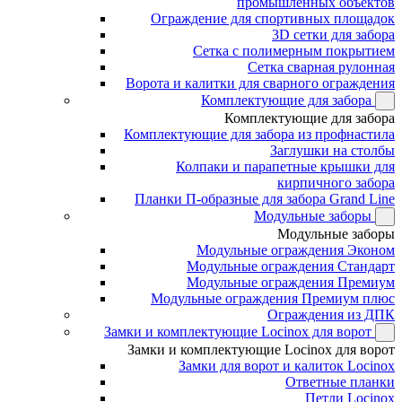
промышленных объектов
Ограждение для спортивных площадок
3D сетки для забора
Сетка с полимерным покрытием
Сетка сварная рулонная
Ворота и калитки для сварного ограждения
Комплектующие для забора
Комплектующие для забора
Комплектующие для забора из профнастила
Заглушки на столбы
Колпаки и парапетные крышки для
кирпичного забора
Планки П-образные для забора Grand Line
Модульные заборы
Модульные заборы
Модульные ограждения Эконом
Модульные ограждения Стандарт
Модульные ограждения Премиум
Модульные ограждения Премиум плюс
Ограждения из ДПК
Замки и комплектующие Locinox для ворот
Замки и комплектующие Locinox для ворот
Замки для ворот и калиток Locinox
Ответные планки
Петли Locinox