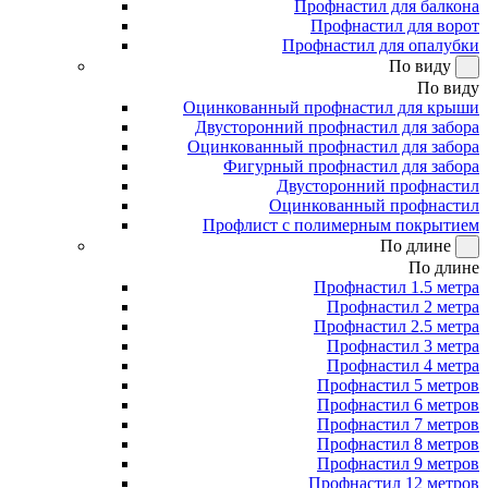
Профнастил для балкона
Профнастил для ворот
Профнастил для опалубки
По виду
По виду
Оцинкованный профнастил для крыши
Двусторонний профнастил для забора
Оцинкованный профнастил для забора
Фигурный профнастил для забора
Двусторонний профнастил
Оцинкованный профнастил
Профлист с полимерным покрытием
По длине
По длине
Профнастил 1.5 метра
Профнастил 2 метра
Профнастил 2.5 метра
Профнастил 3 метра
Профнастил 4 метра
Профнастил 5 метров
Профнастил 6 метров
Профнастил 7 метров
Профнастил 8 метров
Профнастил 9 метров
Профнастил 12 метров