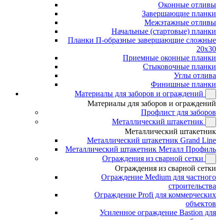
Оконные отливы
Завершающие планки
Межэтажные отливы
Начальные (стартовые) планки
Планки П-образные завершающие сложные
20x30
Приемные оконные планки
Стыковочные планки
Углы отлива
Финишные планки
Материалы для заборов и ограждений
Материалы для заборов и ограждений
Профлист для заборов
Металлический штакетник
Металлический штакетник
Металлический штакетник Grand Line
Металлический штакетник Металл Профиль
Ограждения из сварной сетки
Ограждения из сварной сетки
Ограждение Medium для частного
строительства
Ограждение Profi для коммерческих
объектов
Усиленное ограждение Bastion для