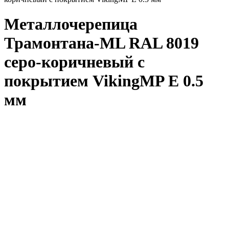
Металлочерепица
Трамонтана-ML RAL 8019
серо-коричневый с
покрытием VikingMP E 0.5
мм