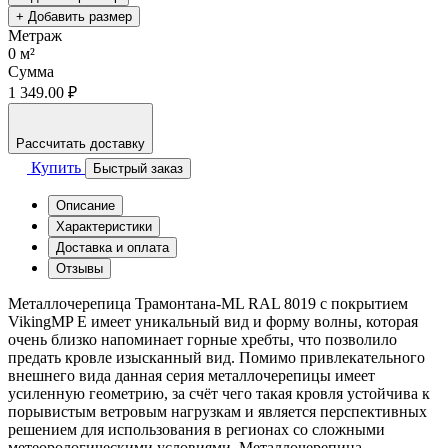
+ Добавить размер
Метраж
0
м²
Сумма
1 349.00 ₽
Рассчитать доставку
Купить
Быстрый заказ
Описание
Характеристики
Доставка и оплата
Отзывы
Металлочерепица Трамонтана-ML RAL 8019 с покрытием
VikingMP E имеет уникальный вид и форму волны, которая
очень близко напоминает горные хребты, что позволило
предать кровле изысканный вид. Помимо привлекательного
внешнего вида данная серия металлочерепицы имеет
усиленную геометрию, за счёт чего такая кровля устойчива к
порывистым ветровым нагрузкам и является перспективных
решением для использования в регионах со сложными
метеорологическими условиями. Металлочерепица