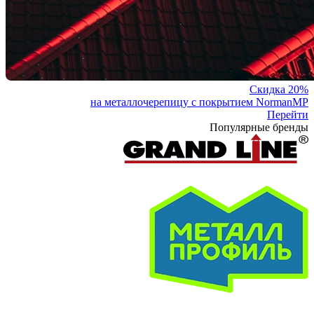
Скидка 20%
на металлочерепицу с покрытием NormanMP
Перейти
Популярные бренды