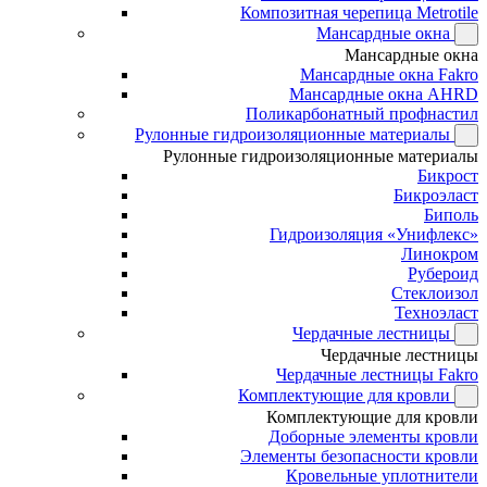
Композитная черепица Metrotile
Мансардные окна
Мансардные окна
Мансардные окна Fakro
Мансардные окна AHRD
Поликарбонатный профнастил
Рулонные гидроизоляционные материалы
Рулонные гидроизоляционные материалы
Бикрост
Бикроэласт
Биполь
Гидроизоляция «Унифлекс»
Линокром
Рубероид
Стеклоизол
Техноэласт
Чердачные лестницы
Чердачные лестницы
Чердачные лестницы Fakro
Комплектующие для кровли
Комплектующие для кровли
Доборные элементы кровли
Элементы безопасности кровли
Кровельные уплотнители