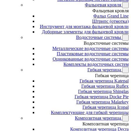
Фальцевая кровля
Фальцевая кровля
Фальц Grand Line
Штрипс (отмотка)
Инструмент для монтажа фальцевой кровли
Доборные элементы для фальцевой кровли
Водосточные системы
Водосточные системы
Металлические водосточные системы
Пластиковые водосточные системы
Оцинкованные водосточные системы
Комплекты водосточных систем
Гибкая черепица
Гибкая черепица
Гибкая черепица Katepal
Гибкая черепица Ruflex
Гибкая черепица Shinglas
Гибкая черепица Docke Pie
Гибкая черепица Malarkey
Гибкая черепица Icopal
Комплектующие для гибкой черепицы
Композитная черепица
Композитная черепица
Композитная черепица Decra