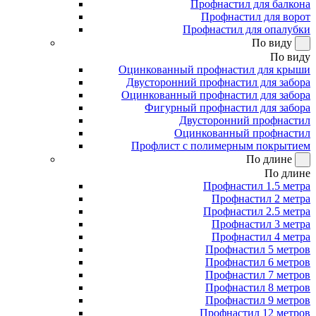
Профнастил для балкона
Профнастил для ворот
Профнастил для опалубки
По виду
По виду
Оцинкованный профнастил для крыши
Двусторонний профнастил для забора
Оцинкованный профнастил для забора
Фигурный профнастил для забора
Двусторонний профнастил
Оцинкованный профнастил
Профлист с полимерным покрытием
По длине
По длине
Профнастил 1.5 метра
Профнастил 2 метра
Профнастил 2.5 метра
Профнастил 3 метра
Профнастил 4 метра
Профнастил 5 метров
Профнастил 6 метров
Профнастил 7 метров
Профнастил 8 метров
Профнастил 9 метров
Профнастил 12 метров