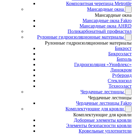
Композитная черепица Metrotile
Мансардные окна
Мансардные окна
Мансардные окна Fakro
Мансардные окна AHRD
Поликарбонатный профнастил
Рулонные гидроизоляционные материалы
Рулонные гидроизоляционные материалы
Бикрост
Бикроэласт
Биполь
Гидроизоляция «Унифлекс»
Линокром
Рубероид
Стеклоизол
Техноэласт
Чердачные лестницы
Чердачные лестницы
Чердачные лестницы Fakro
Комплектующие для кровли
Комплектующие для кровли
Доборные элементы кровли
Элементы безопасности кровли
Кровельные уплотнители