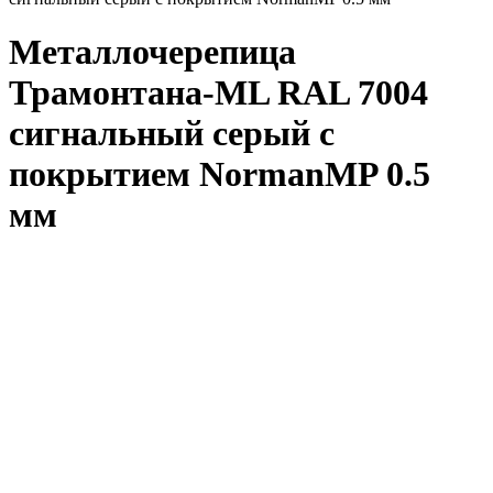
Металлочерепица
Трамонтана-ML RAL 7004
сигнальный серый с
покрытием NormanMP 0.5
мм