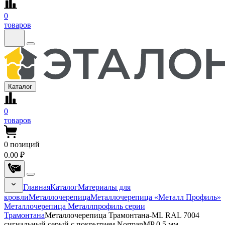
0
товаров
Каталог
0
товаров
0
позиций
0.00 ₽
Главная
Каталог
Материалы для
кровли
Металлочерепица
Металлочерепица «Металл Профиль»
Металлочерепица Металлпрофиль серии
Трамонтана
Металлочерепица Трамонтана-ML RAL 7004
сигнальный серый с покрытием NormanMP 0.5 мм