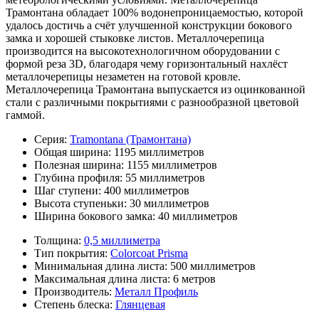
Трамонтана обладает 100% водонепроницаемостью, которой
удалось достичь а счёт улучшенной конструкции бокового
замка и хорошей стыковке листов. Металлочерепица
производится на высокотехнологичном оборудовании с
формой реза 3D, благодаря чему горизонтальный нахлёст
металлочерепицы незаметен на готовой кровле.
Металлочерепица Трамонтана выпускается из оцинкованной
стали с различными покрытиями с разнообразной цветовой
гаммой.
Серия:
Tramontana (Трамонтана)
Общая ширина:
1195 миллиметров
Полезная ширина:
1155 миллиметров
Глубина профиля:
55 миллиметров
Шаг ступени:
400 миллиметров
Высота ступеньки:
30 миллиметров
Ширина бокового замка:
40 миллиметров
Толщина:
0,5 миллиметра
Тип покрытия:
Colorcoat Prisma
Минимальная длина листа:
500 миллиметров
Максимальная длина листа:
6 метров
Производитель:
Металл Профиль
Степень блеска:
Глянцевая