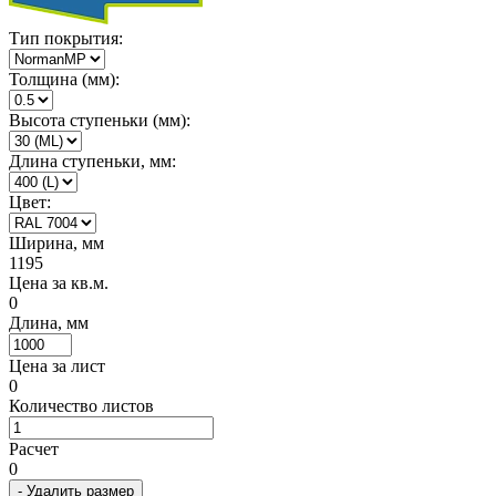
Тип покрытия:
Толщина (мм):
Высота ступеньки (мм):
Длина ступеньки, мм:
Цвет:
Ширина, мм
1195
Цена за кв.м.
0
Длина, мм
Цена за лист
0
Количество листов
Расчет
0
- Удалить размер