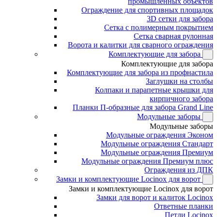
промышленных объектов
Ограждение для спортивных площадок
3D сетки для забора
Сетка с полимерным покрытием
Сетка сварная рулонная
Ворота и калитки для сварного ограждения
Комплектующие для забора
Комплектующие для забора
Комплектующие для забора из профнастила
Заглушки на столбы
Колпаки и парапетные крышки для
кирпичного забора
Планки П-образные для забора Grand Line
Модульные заборы
Модульные заборы
Модульные ограждения Эконом
Модульные ограждения Стандарт
Модульные ограждения Премиум
Модульные ограждения Премиум плюс
Ограждения из ДПК
Замки и комплектующие Locinox для ворот
Замки и комплектующие Locinox для ворот
Замки для ворот и калиток Locinox
Ответные планки
Петли Locinox