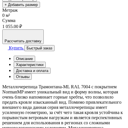
+ Добавить размер
Метраж
0
м²
Сумма
1 055.00 ₽
Рассчитать доставку
Купить
Быстрый заказ
Описание
Характеристики
Доставка и оплата
Отзывы
Металлочерепица Трамонтана-ML RAL 7004 с покрытием
NormanMP имеет уникальный вид и форму волны, которая
очень близко напоминает горные хребты, что позволило
предать кровле изысканный вид. Помимо привлекательного
внешнего вида данная серия металлочерепицы имеет
усиленную геометрию, за счёт чего такая кровля устойчива к
порывистым ветровым нагрузкам и является перспективных
решением для использования в регионах со сложными
метеорологическими условиями. Металлочерепица