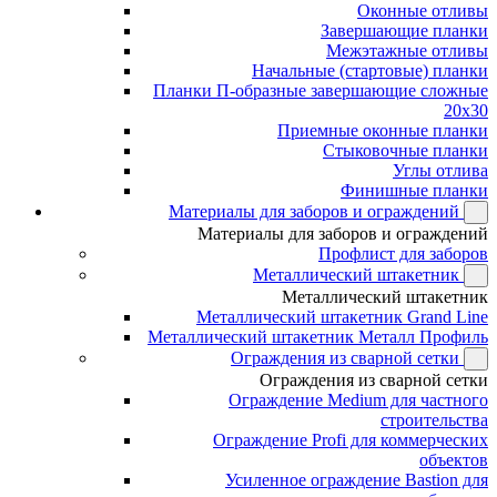
Оконные отливы
Завершающие планки
Межэтажные отливы
Начальные (стартовые) планки
Планки П-образные завершающие сложные
20x30
Приемные оконные планки
Стыковочные планки
Углы отлива
Финишные планки
Материалы для заборов и ограждений
Материалы для заборов и ограждений
Профлист для заборов
Металлический штакетник
Металлический штакетник
Металлический штакетник Grand Line
Металлический штакетник Металл Профиль
Ограждения из сварной сетки
Ограждения из сварной сетки
Ограждение Medium для частного
строительства
Ограждение Profi для коммерческих
объектов
Усиленное ограждение Bastion для