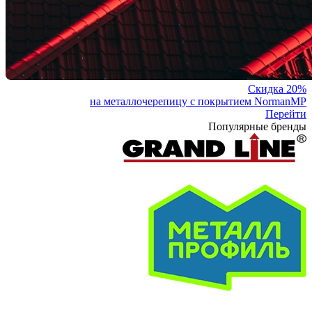
Скидка 20%
на металлочерепицу с покрытием NormanMP
Перейти
Популярные бренды