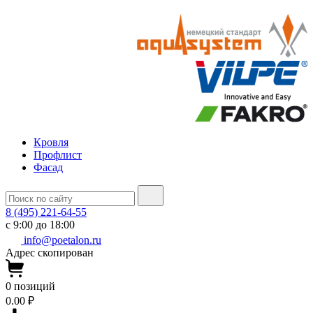
Кровля
Профлист
Фасад
8 (495) 221-64-55
с 9:00 до 18:00
info@poetalon.ru
Адрес скопирован
0
позиций
0.00 ₽