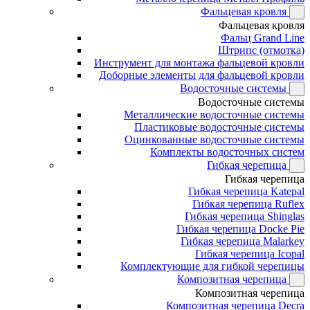
Фальцевая кровля
Фальцевая кровля
Фальц Grand Line
Штрипс (отмотка)
Инструмент для монтажа фальцевой кровли
Доборные элементы для фальцевой кровли
Водосточные системы
Водосточные системы
Металлические водосточные системы
Пластиковые водосточные системы
Оцинкованные водосточные системы
Комплекты водосточных систем
Гибкая черепица
Гибкая черепица
Гибкая черепица Katepal
Гибкая черепица Ruflex
Гибкая черепица Shinglas
Гибкая черепица Docke Pie
Гибкая черепица Malarkey
Гибкая черепица Icopal
Комплектующие для гибкой черепицы
Композитная черепица
Композитная черепица
Композитная черепица Decra