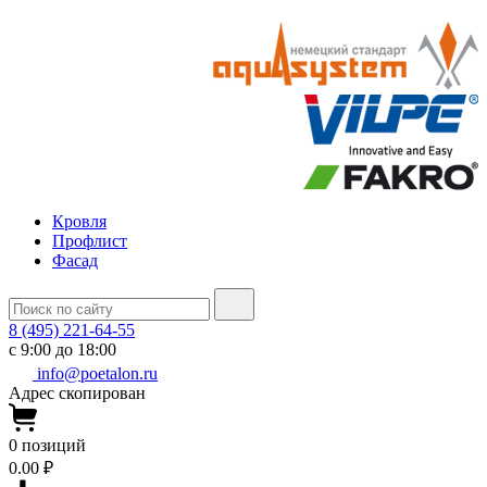
Кровля
Профлист
Фасад
8 (495) 221-64-55
с 9:00 до 18:00
info@poetalon.ru
Адрес скопирован
0
позиций
0.00 ₽