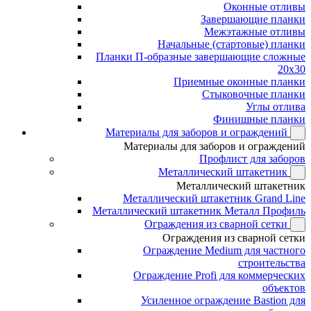
Оконные отливы
Завершающие планки
Межэтажные отливы
Начальные (стартовые) планки
Планки П-образные завершающие сложные
20x30
Приемные оконные планки
Стыковочные планки
Углы отлива
Финишные планки
Материалы для заборов и ограждений
Материалы для заборов и ограждений
Профлист для заборов
Металлический штакетник
Металлический штакетник
Металлический штакетник Grand Line
Металлический штакетник Металл Профиль
Ограждения из сварной сетки
Ограждения из сварной сетки
Ограждение Medium для частного
строительства
Ограждение Profi для коммерческих
объектов
Усиленное ограждение Bastion для