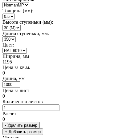
Толщина (мм):
Высота ступеньки (мм):
Длина ступеньки, мм:
Цвет:
Ширина, мм
1195
Цена за кв.м.
0
Длина, мм
Цена за лист
0
Количество листов
Расчет
0
- Удалить размер
+ Добавить размер
Метраж