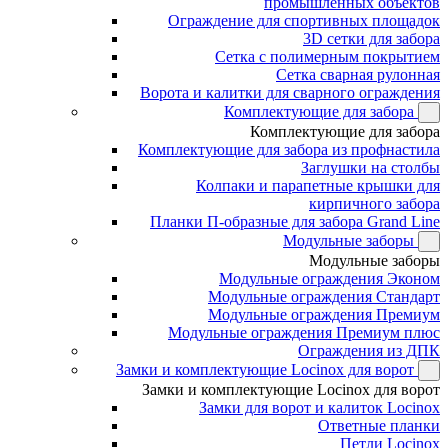
промышленных объектов
Ограждение для спортивных площадок
3D сетки для забора
Сетка с полимерным покрытием
Сетка сварная рулонная
Ворота и калитки для сварного ограждения
Комплектующие для забора
Комплектующие для забора
Комплектующие для забора из профнастила
Заглушки на столбы
Колпаки и парапетные крышки для
кирпичного забора
Планки П-образные для забора Grand Line
Модульные заборы
Модульные заборы
Модульные ограждения Эконом
Модульные ограждения Стандарт
Модульные ограждения Премиум
Модульные ограждения Премиум плюс
Ограждения из ДПК
Замки и комплектующие Locinox для ворот
Замки и комплектующие Locinox для ворот
Замки для ворот и калиток Locinox
Ответные планки
Петли Locinox