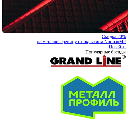
Скидка 20%
на металлочерепицу с покрытием NormanMP
Перейти
Популярные бренды