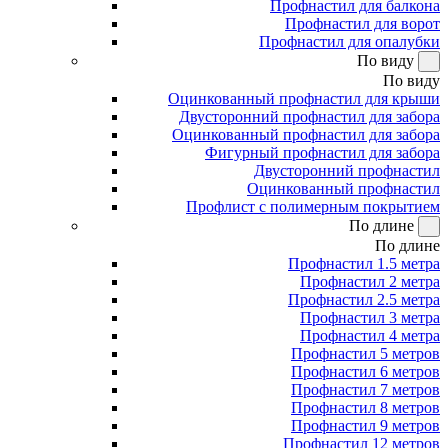
Профнастил для балкона
Профнастил для ворот
Профнастил для опалубки
По виду
По виду
Оцинкованный профнастил для крыши
Двусторонний профнастил для забора
Оцинкованный профнастил для забора
Фигурный профнастил для забора
Двусторонний профнастил
Оцинкованный профнастил
Профлист с полимерным покрытием
По длине
По длине
Профнастил 1.5 метра
Профнастил 2 метра
Профнастил 2.5 метра
Профнастил 3 метра
Профнастил 4 метра
Профнастил 5 метров
Профнастил 6 метров
Профнастил 7 метров
Профнастил 8 метров
Профнастил 9 метров
Профнастил 12 метров