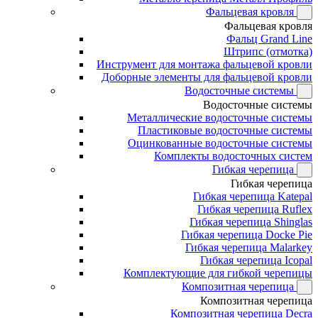
Фальцевая кровля
Фальцевая кровля
Фальц Grand Line
Штрипс (отмотка)
Инструмент для монтажа фальцевой кровли
Доборные элементы для фальцевой кровли
Водосточные системы
Водосточные системы
Металлические водосточные системы
Пластиковые водосточные системы
Оцинкованные водосточные системы
Комплекты водосточных систем
Гибкая черепица
Гибкая черепица
Гибкая черепица Katepal
Гибкая черепица Ruflex
Гибкая черепица Shinglas
Гибкая черепица Docke Pie
Гибкая черепица Malarkey
Гибкая черепица Icopal
Комплектующие для гибкой черепицы
Композитная черепица
Композитная черепица
Композитная черепица Decra