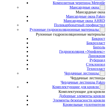
Композитная черепица Metrotile
Мансардные окна
Мансардные окна
Мансардные окна Fakro
Мансардные окна AHRD
Поликарбонатный профнастил
Рулонные гидроизоляционные материалы
Рулонные гидроизоляционные материалы
Бикрост
Бикроэласт
Биполь
Гидроизоляция «Унифлекс»
Линокром
Рубероид
Стеклоизол
Техноэласт
Чердачные лестницы
Чердачные лестницы
Чердачные лестницы Fakro
Комплектующие для кровли
Комплектующие для кровли
Доборные элементы кровли
Элементы безопасности кровли
Кровельные уплотнители