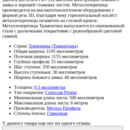
замка и хорошей стыковке листов. Металлочерепица
производится на высокотехнологичном оборудовании с
формой реза 3D, благодаря чему горизонтальный нахлёст
металлочерепицы незаметен на готовой кровле.
Металлочерепица Трамонтана выпускается из оцинкованной
стали с различными покрытиями с разнообразной цветовой
гаммой.
Серия:
Tramontana (Трамонтана)
Общая ширина:
1195 миллиметров
Полезная ширина:
1155 миллиметров
Глубина профиля:
55 миллиметров
Шаг ступени:
350 миллиметров
Высота ступеньки:
30 миллиметров
Ширина бокового замка:
40 миллиметров
Толщина:
0,5 миллиметра
Тип покрытия:
Colorcoat Prisma
Минимальная длина листа:
500 миллиметров
Максимальная длина листа:
6 метров
Производитель:
Металл Профиль
Степень блеска:
Глянцевая
У данного товара еще нет ни одного отзыва.