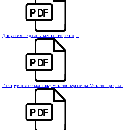
Допустимые длины металлочерепицы
Инструкция по монтажу металлочерепицы Металл Профиль