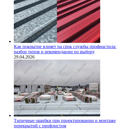
Как покрытие влияет на срок службы профнастила:
разбор типов и рекомендации по выбору
29.04.2026
Типичные ошибки при проектировании и монтаже
перекрытий с профлистом