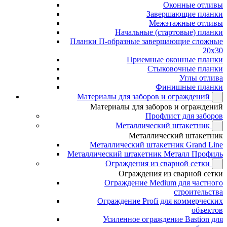
Оконные отливы
Завершающие планки
Межэтажные отливы
Начальные (стартовые) планки
Планки П-образные завершающие сложные
20x30
Приемные оконные планки
Стыковочные планки
Углы отлива
Финишные планки
Материалы для заборов и ограждений
Материалы для заборов и ограждений
Профлист для заборов
Металлический штакетник
Металлический штакетник
Металлический штакетник Grand Line
Металлический штакетник Металл Профиль
Ограждения из сварной сетки
Ограждения из сварной сетки
Ограждение Medium для частного
строительства
Ограждение Profi для коммерческих
объектов
Усиленное ограждение Bastion для