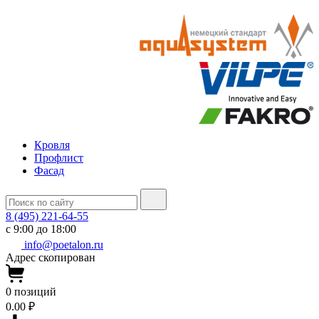
Кровля
Профлист
Фасад
8 (495) 221-64-55
с 9:00 до 18:00
info@poetalon.ru
Адрес скопирован
0
позиций
0.00 ₽