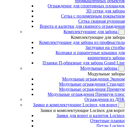
промышленных объектов
Ограждение для спортивных площадок
3D сетки для забора
Сетка с полимерным покрытием
Сетка сварная рулонная
Ворота и калитки для сварного ограждения
Комплектующие для забора
Комплектующие для забора
Комплектующие для забора из профнастила
Заглушки на столбы
Колпаки и парапетные крышки для
кирпичного забора
Планки П-образные для забора Grand Line
Модульные заборы
Модульные заборы
Модульные ограждения Эконом
Модульные ограждения Стандарт
Модульные ограждения Премиум
Модульные ограждения Премиум плюс
Ограждения из ДПК
Замки и комплектующие Locinox для ворот
Замки и комплектующие Locinox для ворот
Замки для ворот и калиток Locinox
Ответные планки
Петли Locinox