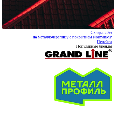
Скидка 20%
на металлочерепицу с покрытием NormanMP
Перейти
Популярные бренды