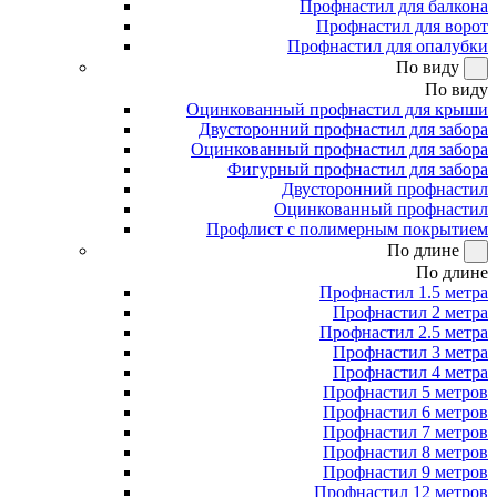
Профнастил для балкона
Профнастил для ворот
Профнастил для опалубки
По виду
По виду
Оцинкованный профнастил для крыши
Двусторонний профнастил для забора
Оцинкованный профнастил для забора
Фигурный профнастил для забора
Двусторонний профнастил
Оцинкованный профнастил
Профлист с полимерным покрытием
По длине
По длине
Профнастил 1.5 метра
Профнастил 2 метра
Профнастил 2.5 метра
Профнастил 3 метра
Профнастил 4 метра
Профнастил 5 метров
Профнастил 6 метров
Профнастил 7 метров
Профнастил 8 метров
Профнастил 9 метров
Профнастил 12 метров