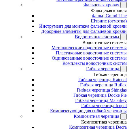
Фальцевая кровля
Фальцевая кровля
Фальц Grand Line
Штрипс (отмотка)
Инструмент для монтажа фальцевой кровли
Доборные элементы для фальцевой кровли
Водосточные системы
Водосточные системы
Металлические водосточные системы
Пластиковые водосточные системы
Оцинкованные водосточные системы
Комплекты водосточных систем
Гибкая черепица
Гибкая черепица
Гибкая черепица Katepal
Гибкая черепица Ruflex
Гибкая черепица Shinglas
Гибкая черепица Docke Pie
Гибкая черепица Malarkey
Гибкая черепица Icopal
Комплектующие для гибкой черепицы
Композитная черепица
Композитная черепица
Композитная черепица Decra