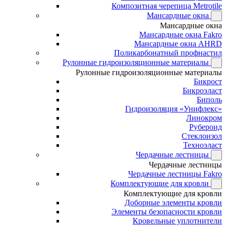
Композитная черепица Metrotile
Мансардные окна
Мансардные окна
Мансардные окна Fakro
Мансардные окна AHRD
Поликарбонатный профнастил
Рулонные гидроизоляционные материалы
Рулонные гидроизоляционные материалы
Бикрост
Бикроэласт
Биполь
Гидроизоляция «Унифлекс»
Линокром
Рубероид
Стеклоизол
Техноэласт
Чердачные лестницы
Чердачные лестницы
Чердачные лестницы Fakro
Комплектующие для кровли
Комплектующие для кровли
Доборные элементы кровли
Элементы безопасности кровли
Кровельные уплотнители