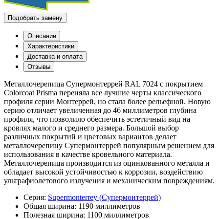
Подобрать замену
Описание
Характеристики
Доставка и оплата
Отзывы
Металлочерепица Супермонтеррей RAL 7024 с покрытием
Colorcoat Prisma переняла все лучшие черты классического
профиля серии Монтеррей, но стала более рельефной. Новую
серию отличает увеличенная до 46 миллиметров глубина
профиля, что позволило обеспечить эстетичный вид на
кровлях малого и среднего размера. Большой выбор
различных покрытий и цветовых вариантов делает
металлочерепицу Супермонтеррей популярным решением для
использования в качестве кровельного материала.
Металлочерепица производится из оцинкованного металла и
обладает высокой устойчивостью к коррозии, воздействию
ультрафиолетового излучения и механическим повреждениям.
Серия:
Supermonterrey (Супермонтеррей)
Общая ширина:
1190 миллиметров
Полезная ширина:
1100 миллиметров