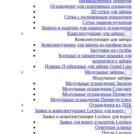
промышленных объектов
Ограждение для спортивных площадок
3D сетки для забора
Сетка с полимерным покрытием
Сетка сварная рулонная
Ворота и калитки для сварного ограждения
Комплектующие для забора
Комплектующие для забора
Комплектующие для забора из профнастила
Заглушки на столбы
Колпаки и парапетные крышки для
кирпичного забора
Планки П-образные для забора Grand Line
Модульные заборы
Модульные заборы
Модульные ограждения Эконом
Модульные ограждения Стандарт
Модульные ограждения Премиум
Модульные ограждения Премиум плюс
Ограждения из ДПК
Замки и комплектующие Locinox для ворот
Замки и комплектующие Locinox для ворот
Замки для ворот и калиток Locinox
Ответные планки
Петли Locinox