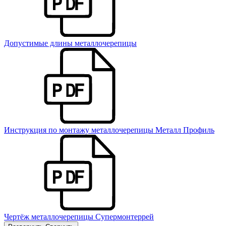
Допустимые длины металлочерепицы
Инструкция по монтажу металлочерепицы Металл Профиль
Чертёж металлочерепицы Супермонтеррей