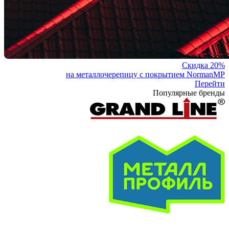
Скидка 20%
на металлочерепицу с покрытием NormanMP
Перейти
Популярные бренды