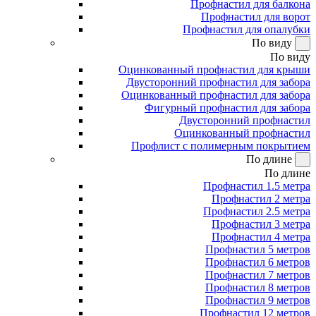
Профнастил для балкона
Профнастил для ворот
Профнастил для опалубки
По виду
По виду
Оцинкованный профнастил для крыши
Двусторонний профнастил для забора
Оцинкованный профнастил для забора
Фигурный профнастил для забора
Двусторонний профнастил
Оцинкованный профнастил
Профлист с полимерным покрытием
По длине
По длине
Профнастил 1.5 метра
Профнастил 2 метра
Профнастил 2.5 метра
Профнастил 3 метра
Профнастил 4 метра
Профнастил 5 метров
Профнастил 6 метров
Профнастил 7 метров
Профнастил 8 метров
Профнастил 9 метров
Профнастил 12 метров