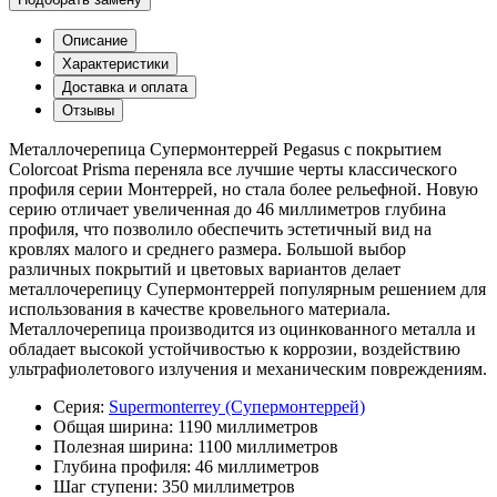
Описание
Характеристики
Доставка и оплата
Отзывы
Металлочерепица Супермонтеррей Pegasus с покрытием
Colorcoat Prisma переняла все лучшие черты классического
профиля серии Монтеррей, но стала более рельефной. Новую
серию отличает увеличенная до 46 миллиметров глубина
профиля, что позволило обеспечить эстетичный вид на
кровлях малого и среднего размера. Большой выбор
различных покрытий и цветовых вариантов делает
металлочерепицу Супермонтеррей популярным решением для
использования в качестве кровельного материала.
Металлочерепица производится из оцинкованного металла и
обладает высокой устойчивостью к коррозии, воздействию
ультрафиолетового излучения и механическим повреждениям.
Серия:
Supermonterrey (Супермонтеррей)
Общая ширина:
1190 миллиметров
Полезная ширина:
1100 миллиметров
Глубина профиля:
46 миллиметров
Шаг ступени:
350 миллиметров