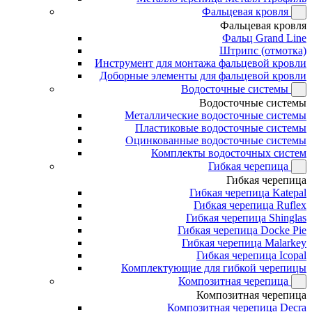
Фальцевая кровля
Фальцевая кровля
Фальц Grand Line
Штрипс (отмотка)
Инструмент для монтажа фальцевой кровли
Доборные элементы для фальцевой кровли
Водосточные системы
Водосточные системы
Металлические водосточные системы
Пластиковые водосточные системы
Оцинкованные водосточные системы
Комплекты водосточных систем
Гибкая черепица
Гибкая черепица
Гибкая черепица Katepal
Гибкая черепица Ruflex
Гибкая черепица Shinglas
Гибкая черепица Docke Pie
Гибкая черепица Malarkey
Гибкая черепица Icopal
Комплектующие для гибкой черепицы
Композитная черепица
Композитная черепица
Композитная черепица Decra