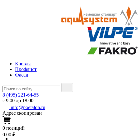
Кровля
Профлист
Фасад
8 (495) 221-64-55
с 9:00 до 18:00
info@poetalon.ru
Адрес скопирован
0
позиций
0.00 ₽