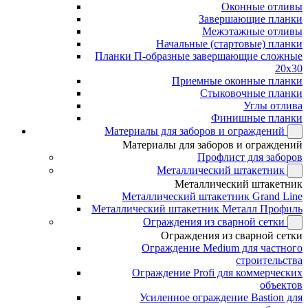
Оконные отливы
Завершающие планки
Межэтажные отливы
Начальные (стартовые) планки
Планки П-образные завершающие сложные
20x30
Приемные оконные планки
Стыковочные планки
Углы отлива
Финишные планки
Материалы для заборов и ограждений
Материалы для заборов и ограждений
Профлист для заборов
Металлический штакетник
Металлический штакетник
Металлический штакетник Grand Line
Металлический штакетник Металл Профиль
Ограждения из сварной сетки
Ограждения из сварной сетки
Ограждение Medium для частного
строительства
Ограждение Profi для коммерческих
объектов
Усиленное ограждение Bastion для