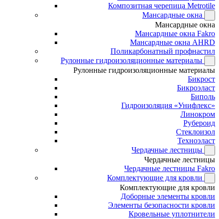
Композитная черепица Metrotile
Мансардные окна
Мансардные окна
Мансардные окна Fakro
Мансардные окна AHRD
Поликарбонатный профнастил
Рулонные гидроизоляционные материалы
Рулонные гидроизоляционные материалы
Бикрост
Бикроэласт
Биполь
Гидроизоляция «Унифлекс»
Линокром
Рубероид
Стеклоизол
Техноэласт
Чердачные лестницы
Чердачные лестницы
Чердачные лестницы Fakro
Комплектующие для кровли
Комплектующие для кровли
Доборные элементы кровли
Элементы безопасности кровли
Кровельные уплотнители