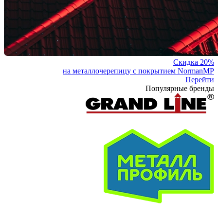
Скидка 20%
на металлочерепицу с покрытием NormanMP
Перейти
Популярные бренды