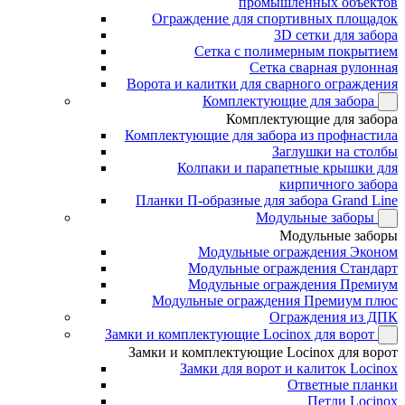
промышленных объектов
Ограждение для спортивных площадок
3D сетки для забора
Сетка с полимерным покрытием
Сетка сварная рулонная
Ворота и калитки для сварного ограждения
Комплектующие для забора
Комплектующие для забора
Комплектующие для забора из профнастила
Заглушки на столбы
Колпаки и парапетные крышки для
кирпичного забора
Планки П-образные для забора Grand Line
Модульные заборы
Модульные заборы
Модульные ограждения Эконом
Модульные ограждения Стандарт
Модульные ограждения Премиум
Модульные ограждения Премиум плюс
Ограждения из ДПК
Замки и комплектующие Locinox для ворот
Замки и комплектующие Locinox для ворот
Замки для ворот и калиток Locinox
Ответные планки
Петли Locinox