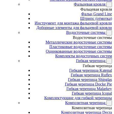
Фальцевая кровля
Фальцевая кровля
Фальц Grand Line
Штрипс (отмотка)
Инструмент для монтажа фальцевой кровли
Доборные элементы для фальцевой кровли
Водосточные системы
Водосточные системы
Металлические водосточные системы
Пластиковые водосточные системы
Оцинкованные водосточные системы
Комплекты водосточных систем
Гибкая черепица
Гибкая черепица
Гибкая черепица Katepal
Гибкая черепица Ruflex
Гибкая черепица Shinglas
Гибкая черепица Docke Pie
Гибкая черепица Malarkey
Гибкая черепица Icopal
Комплектующие для гибкой черепицы
Композитная черепица
Композитная черепица
Композитная черепица Decra