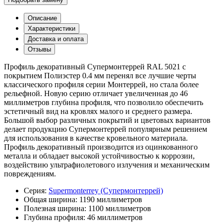
Описание
Характеристики
Доставка и оплата
Отзывы
Профиль декоративный Супермонтеррей RAL 5021 с
покрытием Полиэстер 0.4 мм перенял все лучшие черты
классического профиля серии Монтеррей, но стала более
рельефной. Новую серию отличает увеличенная до 46
миллиметров глубина профиля, что позволило обеспечить
эстетичный вид на кровлях малого и среднего размера.
Большой выбор различных покрытий и цветовых вариантов
делает продукцию Супермонтеррей популярным решением
для использования в качестве кровельного материала.
Профиль декоративный производится из оцинкованного
металла и обладает высокой устойчивостью к коррозии,
воздействию ультрафиолетового излучения и механическим
повреждениям.
Серия:
Supermonterrey (Супермонтеррей)
Общая ширина:
1190 миллиметров
Полезная ширина:
1100 миллиметров
Глубина профиля:
46 миллиметров