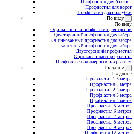
Профнастил для балкона
Профнастил для ворот
Профнастил для опалубки
По виду
По виду
Оцинкованный профнастил для крыши
Двусторонний профнастил для забора
Оцинкованный профнастил для забора
Фигурный профнастил для забора
Двусторонний профнастил
Оцинкованный профнастил
Профлист с полимерным покрытием
По длине
По длине
Профнастил 1.5 метра
Профнастил 2 метра
Профнастил 2.5 метра
Профнастил 3 метра
Профнастил 4 метра
Профнастил 5 метров
Профнастил 6 метров
Профнастил 7 метров
Профнастил 8 метров
Профнастил 9 метров
Профнастил 12 метров