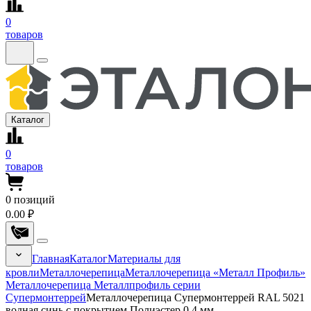
0
товаров
Каталог
0
товаров
0
позиций
0.00 ₽
Главная
Каталог
Материалы для
кровли
Металлочерепица
Металлочерепица «Металл Профиль»
Металлочерепица Металлпрофиль серии
Супермонтеррей
Металлочерепица Супермонтеррей RAL 5021
водная синь с покрытием Полиэстер 0.4 мм