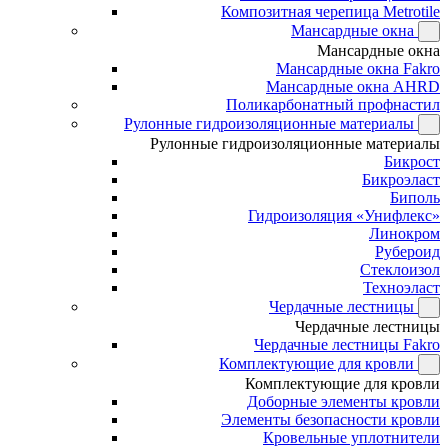
Композитная черепица Metrotile
Мансардные окна
Мансардные окна
Мансардные окна Fakro
Мансардные окна AHRD
Поликарбонатный профнастил
Рулонные гидроизоляционные материалы
Рулонные гидроизоляционные материалы
Бикрост
Бикроэласт
Биполь
Гидроизоляция «Унифлекс»
Линокром
Рубероид
Стеклоизол
Техноэласт
Чердачные лестницы
Чердачные лестницы
Чердачные лестницы Fakro
Комплектующие для кровли
Комплектующие для кровли
Доборные элементы кровли
Элементы безопасности кровли
Кровельные уплотнители