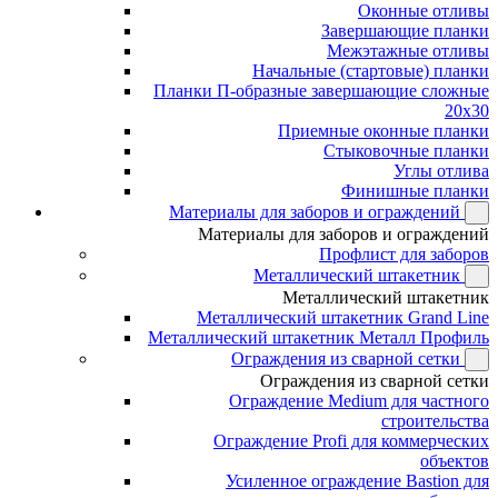
Оконные отливы
Завершающие планки
Межэтажные отливы
Начальные (стартовые) планки
Планки П-образные завершающие сложные
20x30
Приемные оконные планки
Стыковочные планки
Углы отлива
Финишные планки
Материалы для заборов и ограждений
Материалы для заборов и ограждений
Профлист для заборов
Металлический штакетник
Металлический штакетник
Металлический штакетник Grand Line
Металлический штакетник Металл Профиль
Ограждения из сварной сетки
Ограждения из сварной сетки
Ограждение Medium для частного
строительства
Ограждение Profi для коммерческих
объектов
Усиленное ограждение Bastion для