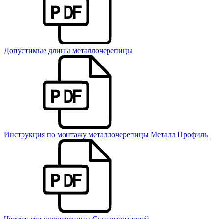
Допустимые длины металлочерепицы
Инструкция по монтажу металлочерепицы Металл Профиль
Чертёж металлочерепицы Супермонтеррей