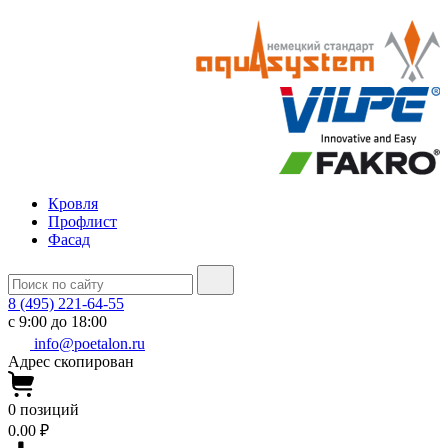
Кровля
Профлист
Фасад
8 (495) 221-64-55
с 9:00 до 18:00
info@poetalon.ru
Адрес скопирован
0
позиций
0.00 ₽