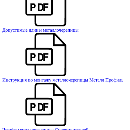
Допустимые длины металлочерепицы
Инструкция по монтажу металлочерепицы Металл Профиль
Чертёж металлочерепицы Супермонтеррей