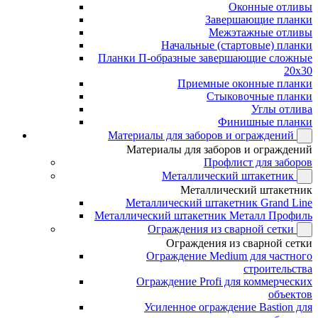
Оконные отливы
Завершающие планки
Межэтажные отливы
Начальные (стартовые) планки
Планки П-образные завершающие сложные
20x30
Приемные оконные планки
Стыковочные планки
Углы отлива
Финишные планки
Материалы для заборов и ограждений
Материалы для заборов и ограждений
Профлист для заборов
Металлический штакетник
Металлический штакетник
Металлический штакетник Grand Line
Металлический штакетник Металл Профиль
Ограждения из сварной сетки
Ограждения из сварной сетки
Ограждение Medium для частного
строительства
Ограждение Profi для коммерческих
объектов
Усиленное ограждение Bastion для