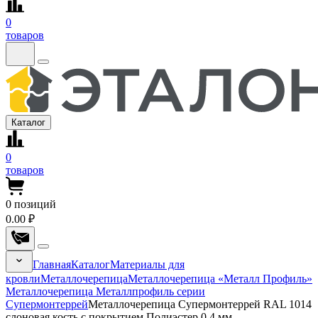
0
товаров
Каталог
0
товаров
0
позиций
0.00 ₽
Главная
Каталог
Материалы для
кровли
Металлочерепица
Металлочерепица «Металл Профиль»
Металлочерепица Металлпрофиль серии
Супермонтеррей
Металлочерепица Супермонтеррей RAL 1014
слоновая кость с покрытием Полиэстер 0.4 мм