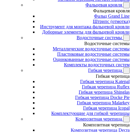
Фальцевая кровля
Фальцевая кровля
Фальц Grand Line
Штрипс (отмотка)
Инструмент для монтажа фальцевой кровли
Доборные элементы для фальцевой кровли
Водосточные системы
Водосточные системы
Металлические водосточные системы
Пластиковые водосточные системы
Оцинкованные водосточные системы
Комплекты водосточных систем
Гибкая черепица
Гибкая черепица
Гибкая черепица Katepal
Гибкая черепица Ruflex
Гибкая черепица Shinglas
Гибкая черепица Docke Pie
Гибкая черепица Malarkey
Гибкая черепица Icopal
Комплектующие для гибкой черепицы
Композитная черепица
Композитная черепица
Композитная черепица Decra