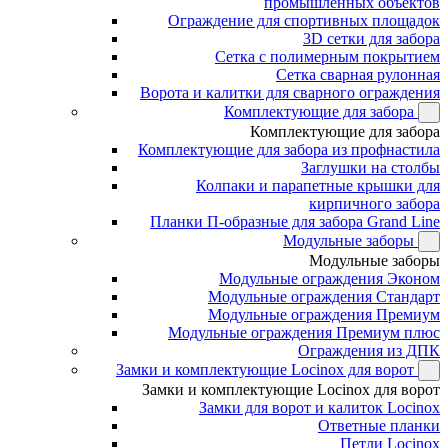
промышленных объектов
Ограждение для спортивных площадок
3D сетки для забора
Сетка с полимерным покрытием
Сетка сварная рулонная
Ворота и калитки для сварного ограждения
Комплектующие для забора
Комплектующие для забора
Комплектующие для забора из профнастила
Заглушки на столбы
Колпаки и парапетные крышки для
кирпичного забора
Планки П-образные для забора Grand Line
Модульные заборы
Модульные заборы
Модульные ограждения Эконом
Модульные ограждения Стандарт
Модульные ограждения Премиум
Модульные ограждения Премиум плюс
Ограждения из ДПК
Замки и комплектующие Locinox для ворот
Замки и комплектующие Locinox для ворот
Замки для ворот и калиток Locinox
Ответные планки
Петли Locinox