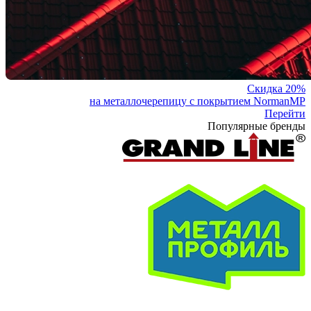
Скидка 20%
на металлочерепицу с покрытием NormanMP
Перейти
Популярные бренды