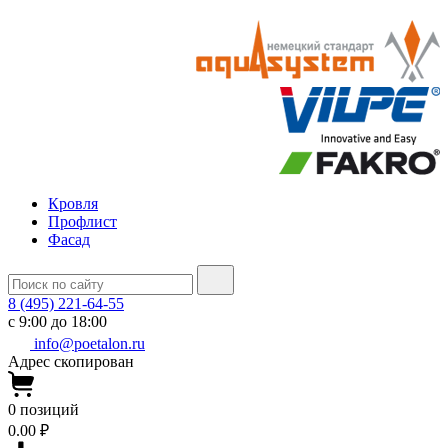
Кровля
Профлист
Фасад
8 (495) 221-64-55
с 9:00 до 18:00
info@poetalon.ru
Адрес скопирован
0
позиций
0.00 ₽