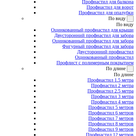
Профнастил для балкона
Профнастил для ворот
Профнастил для опалубки
По виду
По виду
Оцинкованный профнастил для крыши
Двусторонний профнастил для забора
Оцинкованный профнастил для забора
Фигурный профнастил для забора
Двусторонний профнастил
Оцинкованный профнастил
Профлист с полимерным покрытием
По длине
По длине
Профнастил 1.5 метра
Профнастил 2 метра
Профнастил 2.5 метра
Профнастил 3 метра
Профнастил 4 метра
Профнастил 5 метров
Профнастил 6 метров
Профнастил 7 метров
Профнастил 8 метров
Профнастил 9 метров
Профнастил 12 метров