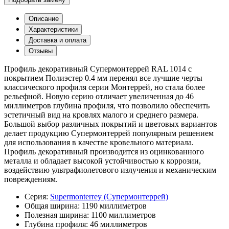
Описание
Характеристики
Доставка и оплата
Отзывы
Профиль декоративный Супермонтеррей RAL 1014 с
покрытием Полиэстер 0.4 мм перенял все лучшие черты
классического профиля серии Монтеррей, но стала более
рельефной. Новую серию отличает увеличенная до 46
миллиметров глубина профиля, что позволило обеспечить
эстетичный вид на кровлях малого и среднего размера.
Большой выбор различных покрытий и цветовых вариантов
делает продукцию Супермонтеррей популярным решением
для использования в качестве кровельного материала.
Профиль декоративный производится из оцинкованного
металла и обладает высокой устойчивостью к коррозии,
воздействию ультрафиолетового излучения и механическим
повреждениям.
Серия:
Supermonterrey (Супермонтеррей)
Общая ширина:
1190 миллиметров
Полезная ширина:
1100 миллиметров
Глубина профиля:
46 миллиметров