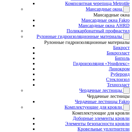
Композитная черепица Metrotile
Мансардные окна
Мансардные окна
Мансардные окна Fakro
Мансардные окна AHRD
Поликарбонатный профнастил
Рулонные гидроизоляционные материалы
Рулонные гидроизоляционные материалы
Бикрост
Бикроэласт
Биполь
Гидроизоляция «Унифлекс»
Линокром
Рубероид
Стеклоизол
Техноэласт
Чердачные лестницы
Чердачные лестницы
Чердачные лестницы Fakro
Комплектующие для кровли
Комплектующие для кровли
Доборные элементы кровли
Элементы безопасности кровли
Кровельные уплотнители