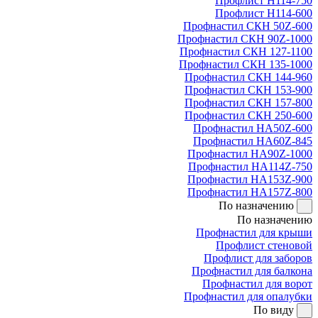
Профлист Н114-750
Профлист Н114-600
Профнастил СКН 50Z-600
Профнастил СКН 90Z-1000
Профнастил СКН 127-1100
Профнастил СКН 135-1000
Профнастил СКН 144-960
Профнастил СКН 153-900
Профнастил СКН 157-800
Профнастил СКН 250-600
Профнастил НА50Z-600
Профнастил НА60Z-845
Профнастил НА90Z-1000
Профнастил НА114Z-750
Профнастил НА153Z-900
Профнастил НА157Z-800
По назначению
По назначению
Профнастил для крыши
Профлист стеновой
Профлист для заборов
Профнастил для балкона
Профнастил для ворот
Профнастил для опалубки
По виду