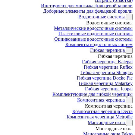
Штрипс (отмотка)
Инструмент для монтажа фальцевой кровли
Доборные элементы для фальцевой кровли
Водосточные системы
Водосточные системы
Металлические водосточные системы
Пластиковые водосточные системы
Оцинкованные водосточные системы
Комплекты водосточных систем
Гибкая черепица
Гибкая черепица
Гибкая черепица Katepal
Гибкая черепица Ruflex
Гибкая черепица Shinglas
Гибкая черепица Docke Pie
Гибкая черепица Malarkey
Гибкая черепица Icopal
Комплектующие для гибкой черепицы
Композитная черепица
Композитная черепица
Композитная черепица Decra
Композитная черепица Metrotile
Мансардные окна
Мансардные окна
Мансардные окна Fakro