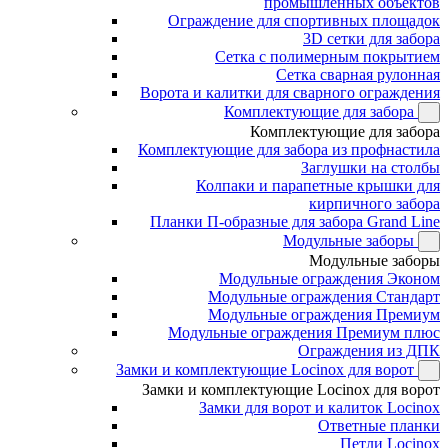
промышленных объектов
Ограждение для спортивных площадок
3D сетки для забора
Сетка с полимерным покрытием
Сетка сварная рулонная
Ворота и калитки для сварного ограждения
Комплектующие для забора
Комплектующие для забора
Комплектующие для забора из профнастила
Заглушки на столбы
Колпаки и парапетные крышки для
кирпичного забора
Планки П-образные для забора Grand Line
Модульные заборы
Модульные заборы
Модульные ограждения Эконом
Модульные ограждения Стандарт
Модульные ограждения Премиум
Модульные ограждения Премиум плюс
Ограждения из ДПК
Замки и комплектующие Locinox для ворот
Замки и комплектующие Locinox для ворот
Замки для ворот и калиток Locinox
Ответные планки
Петли Locinox