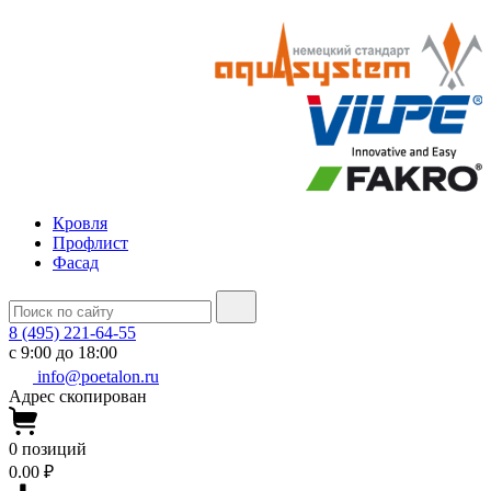
Кровля
Профлист
Фасад
8 (495) 221-64-55
с 9:00 до 18:00
info@poetalon.ru
Адрес скопирован
0
позиций
0.00 ₽