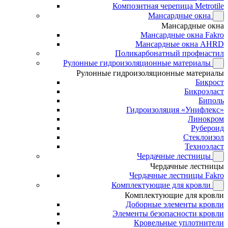
Композитная черепица Metrotile
Мансардные окна
Мансардные окна
Мансардные окна Fakro
Мансардные окна AHRD
Поликарбонатный профнастил
Рулонные гидроизоляционные материалы
Рулонные гидроизоляционные материалы
Бикрост
Бикроэласт
Биполь
Гидроизоляция «Унифлекс»
Линокром
Рубероид
Стеклоизол
Техноэласт
Чердачные лестницы
Чердачные лестницы
Чердачные лестницы Fakro
Комплектующие для кровли
Комплектующие для кровли
Доборные элементы кровли
Элементы безопасности кровли
Кровельные уплотнители