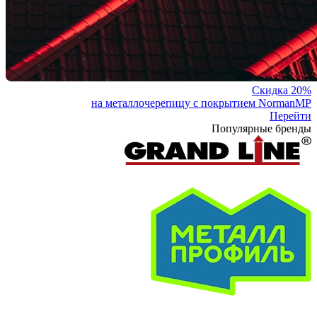
Скидка 20%
на металлочерепицу с покрытием NormanMP
Перейти
Популярные бренды