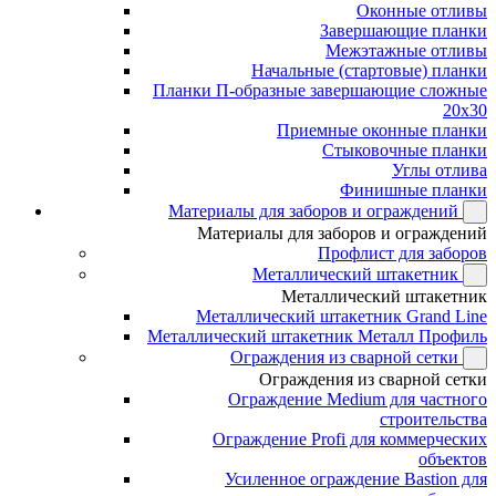
Оконные отливы
Завершающие планки
Межэтажные отливы
Начальные (стартовые) планки
Планки П-образные завершающие сложные
20x30
Приемные оконные планки
Стыковочные планки
Углы отлива
Финишные планки
Материалы для заборов и ограждений
Материалы для заборов и ограждений
Профлист для заборов
Металлический штакетник
Металлический штакетник
Металлический штакетник Grand Line
Металлический штакетник Металл Профиль
Ограждения из сварной сетки
Ограждения из сварной сетки
Ограждение Medium для частного
строительства
Ограждение Profi для коммерческих
объектов
Усиленное ограждение Bastion для