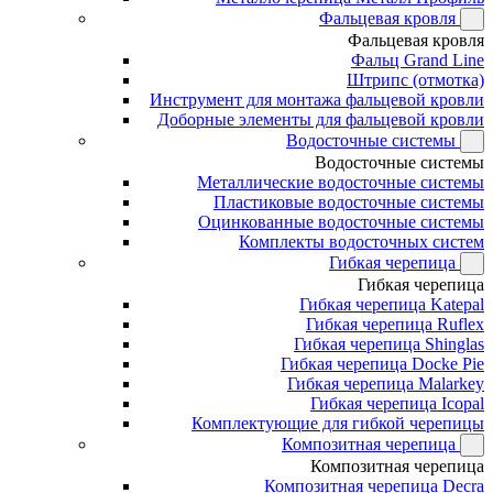
Фальцевая кровля
Фальцевая кровля
Фальц Grand Line
Штрипс (отмотка)
Инструмент для монтажа фальцевой кровли
Доборные элементы для фальцевой кровли
Водосточные системы
Водосточные системы
Металлические водосточные системы
Пластиковые водосточные системы
Оцинкованные водосточные системы
Комплекты водосточных систем
Гибкая черепица
Гибкая черепица
Гибкая черепица Katepal
Гибкая черепица Ruflex
Гибкая черепица Shinglas
Гибкая черепица Docke Pie
Гибкая черепица Malarkey
Гибкая черепица Icopal
Комплектующие для гибкой черепицы
Композитная черепица
Композитная черепица
Композитная черепица Decra