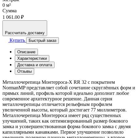
0
м²
Сумма
1 061.00 ₽
Рассчитать доставку
Купить
Быстрый заказ
Описание
Характеристики
Доставка и оплата
Отзывы
Металлочерепица Монтерроса-X RR 32 с покрытием
NormanMP представляет собой сочетание скруглённых форм и
прямых линий, профиль которой идеально дополнит любое
современное архитектурное решение. Данная серия
металлочерепицы отличается рельефным профилем
увеличенной высоты, который достигает 77 миллиметров.
Металлочерепица Монтерроса имеет ряд существенных
улучшений, таких как оптимизированный размер бокового
замка и усовершенствованная форма бокового замка с двумя
капиллярными канавками. Первое улучшение позволило
увеличить полезную площадь металлочерепицы, а второе