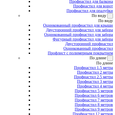
Профнастил для балкона
Профнастил для ворот
Профнастил для опалубки
По виду
По виду
Оцинкованный профнастил для крыши
Двусторонний профнастил для забора
Оцинкованный профнастил для забора
Фигурный профнастил для забора
Двусторонний профнастил
Оцинкованный профнастил
Профлист с полимерным покрытием
По длине
По длине
Профнастил 1.5 метра
Профнастил 2 метра
Профнастил 2.5 метра
Профнастил 3 метра
Профнастил 4 метра
Профнастил 5 метров
Профнастил 6 метров
Профнастил 7 метров
Профнастил 8 метров
Профнастил 9 метров
Профнастил 12 метров