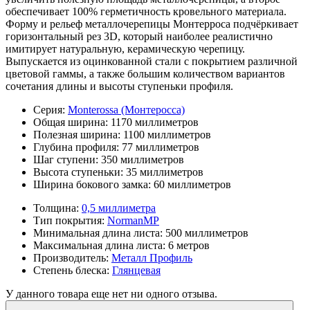
обеспечивает 100% герметичность кровельного материала.
Форму и рельеф металлочерепицы Монтерроса подчёркивает
горизонтальный рез 3D, который наиболее реалистично
имитирует натуральную, керамическую черепицу.
Выпускается из оцинкованной стали с покрытием различной
цветовой гаммы, а также большим количеством вариантов
сочетания длины и высоты ступеньки профиля.
Серия:
Monterossa (Монтеросса)
Общая ширина:
1170 миллиметров
Полезная ширина:
1100 миллиметров
Глубина профиля:
77 миллиметров
Шаг ступени:
350 миллиметров
Высота ступеньки:
35 миллиметров
Ширина бокового замка:
60 миллиметров
Толщина:
0,5 миллиметра
Тип покрытия:
NormanMP
Минимальная длина листа:
500 миллиметров
Максимальная длина листа:
6 метров
Производитель:
Металл Профиль
Степень блеска:
Глянцевая
У данного товара еще нет ни одного отзыва.