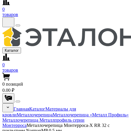
0
товаров
Каталог
0
товаров
0
позиций
0.00 ₽
Главная
Каталог
Материалы для
кровли
Металлочерепица
Металлочерепица «Металл Профиль»
Металлочерепица Металлпрофиль серии
Монтерроса
Металлочерепица Монтерроса-X RR 32 с
покрытием NormanMP 0.5 мм