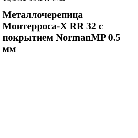
Металлочерепица
Монтерроса-X RR 32 с
покрытием NormanMP 0.5
мм