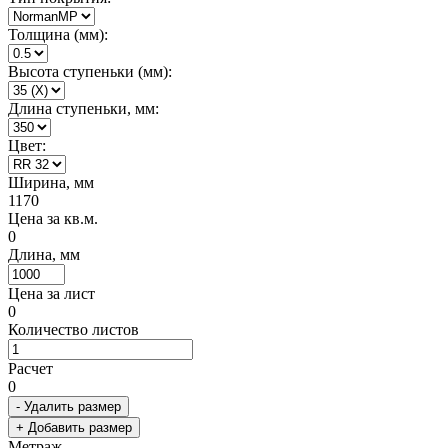
Толщина (мм):
Высота ступеньки (мм):
Длина ступеньки, мм:
Цвет:
Ширина, мм
1170
Цена за кв.м.
0
Длина, мм
Цена за лист
0
Количество листов
Расчет
0
- Удалить размер
+ Добавить размер
Метраж